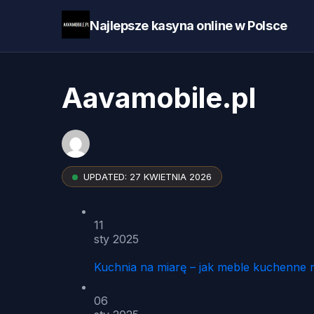
Najlepsze kasyna online w Polsce
Aavamobile.pl
UPDATED:
27 KWIETNIA 2026
11
sty 2025
Kuchnia na miarę – jak meble kuchenne 
06