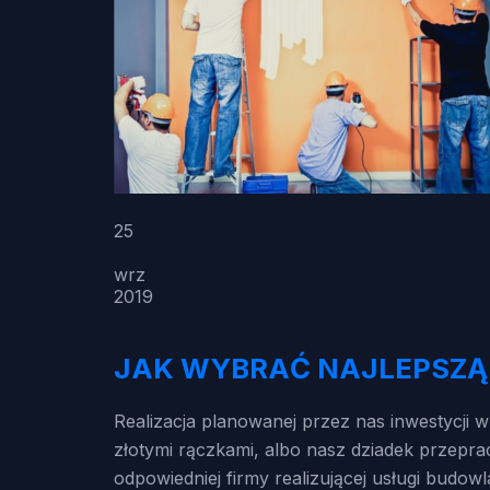
25
wrz
2019
JAK WYBRAĆ NAJLEPSZĄ
Realizacja planowanej przez nas inwestycji 
złotymi rączkami, albo nasz dziadek przepra
odpowiedniej firmy realizującej usługi budow