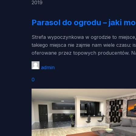
2019
Parasol do ogrodu – jaki m
Strefa wypoczynkowa w ogrodzie to miejsce
takiego miejsca nie zajmie nam wiele czasu:
oferowane przez topowych producentów. N
admin
0