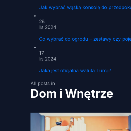
Jak wybrać wąską konsolę do przedpoko
28
lis 2024
Co wybrać do ogrodu – zestawy czy poj
17
lis 2024
Jaka jest oficjalna waluta Turcji?
All posts in
Dom i Wnętrze