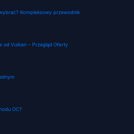
ia wybrać? Kompleksowy przewodnik
od Vulkan – Przegląd Oferty
Jednym
chodu OC?