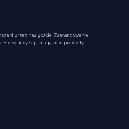
szeni przez nas goście. Zaaranżowanie
W szybkiej decyzji pomogą nam produkty