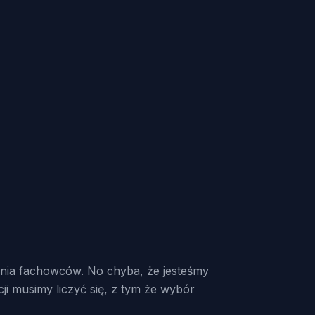
ienia fachowców. No chyba, że jesteśmy
i musimy liczyć się, z tym że wybór