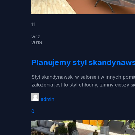
11
wrz
2019
Planujemy styl skandynaws
Styl skandynawski w salonie i w innych pomi
założenia jest to styl chłodny, zimny cieszy
admin
0