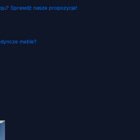
ju? Sprawdź nasze propozycje!
edyncze meble?