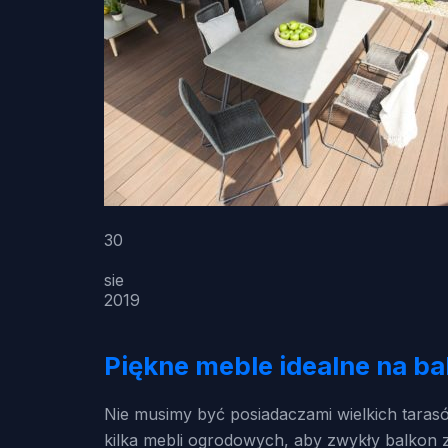
30
sie
2019
Piękne meble idealne na ba
Nie musimy być posiadaczami wielkich tar
kilka mebli ogrodowych, aby zwykły balkon 