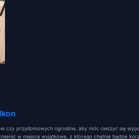
lkon
asów czy przydomowych ogrodów, aby móc cieszyć się wyp
zmienić w miejsce wyjątkowe, z którego chętnie będzie ko