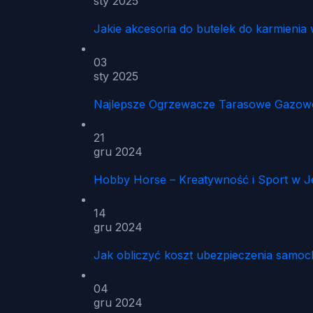
sty 2025
Jakie akcesoria do butelek do karmien
03
sty 2025
Najlepsze Ogrzewacze Tarasowe Gazowe 
21
gru 2024
Hobby Horse – Kreatywność i Sport w 
14
gru 2024
Jak obliczyć koszt ubezpieczenia samo
04
gru 2024