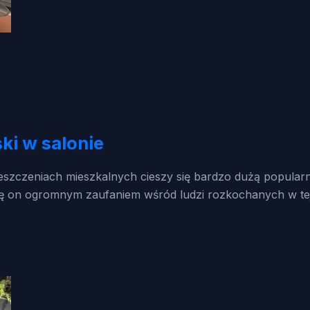
ki w salonie
eszczeniach mieszkalnych cieszy się bardzo dużą popularno
 się on ogromnym zaufaniem wśród ludzi rozkochanych w tej