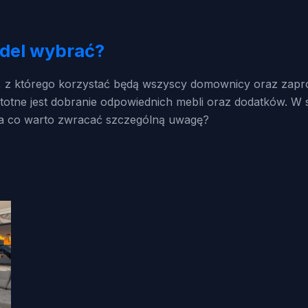
odel wybrać?
, z którego korzystać będą wszyscy domownicy oraz zapro
 istotne jest dobranie odpowiednich mebli oraz dodatków. 
a co warto zwracać szczególną uwagę?