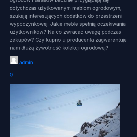
ogrodów i tarasów bacznie przyglądają się
dotychczas użytkowanym meblom ogrodowym,
szukają interesujących dodatków do przestrzeni
wypoczynkowej. Jakie meble spełnią oczekiwania
użytkowników? Na co zwracać uwagę podczas
zakupów? Czy kupno u producenta zagwarantuje
nam dłużą żywotność kolekcji ogrodowej?
admin
0