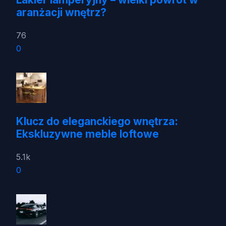
aranżacji wnętrz?
76
0
Klucz do eleganckiego wnętrza:
Ekskluzywne meble loftowe
5.1k
0