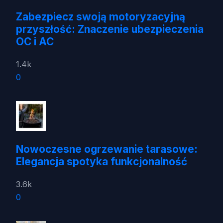
Zabezpiecz swoją motoryzacyjną
przyszłość: Znaczenie ubezpieczenia
OC i AC
1.4k
0
Nowoczesne ogrzewanie tarasowe:
Elegancja spotyka funkcjonalność
3.6k
0