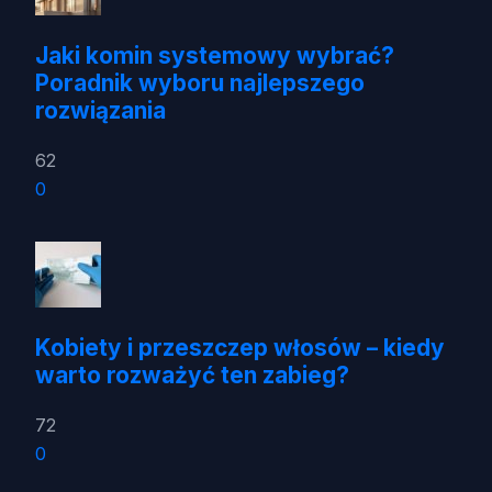
Jaki komin systemowy wybrać?
Poradnik wyboru najlepszego
rozwiązania
62
0
Kobiety i przeszczep włosów – kiedy
warto rozważyć ten zabieg?
72
0