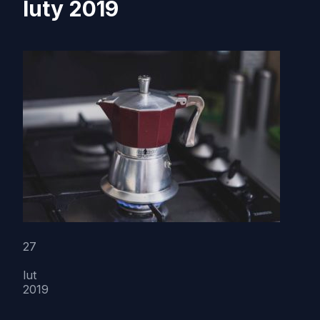
luty 2019
27
lut
2019