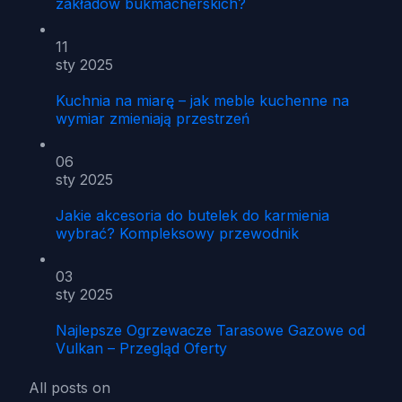
zakładów bukmacherskich?
11
sty 2025
Kuchnia na miarę – jak meble kuchenne na
wymiar zmieniają przestrzeń
06
sty 2025
Jakie akcesoria do butelek do karmienia
wybrać? Kompleksowy przewodnik
03
sty 2025
Najlepsze Ogrzewacze Tarasowe Gazowe od
Vulkan – Przegląd Oferty
All posts on