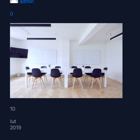
admin
0
10
lut
2019