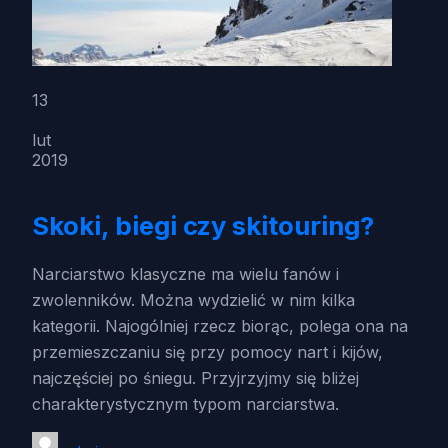
13
lut
2019
Skoki, biegi czy skitouring?
Narciarstwo klasyczne ma wielu fanów i
zwolenników. Można wydzielić w nim kilka
kategorii. Najogólniej rzecz biorąc, polega ona na
przemieszczaniu się przy pomocy nart i kijów,
najczęściej po śniegu. Przyjrzyjmy się bliżej
charakterystycznym typom narciarstwa.