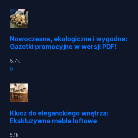
Nowoczesne, ekologiczne i wygodne:
Gazetki promocyjne w wersji PDF!
8.7k
0
Klucz do eleganckiego wnętrza:
Ekskluzywne meble loftowe
5.1k