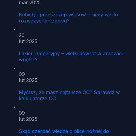
mar 2025
Kobiety i przeszczep włosów – kiedy warto
rozważyć ten zabieg?
20
lut 2025
Lakier lamperyjny – wielki powrót w aranżacji
wnętrz?
09
lut 2025
Myślisz, że masz najtańsze OC? Sprawdź w
kalkulatorze OC
09
lut 2025
Skąd czerpać wiedzę o piłce nożnej do