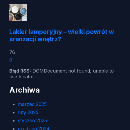
Lakier lamperyjny – wielki powrót w
aranżacji wnętrz?
76
0
Błąd RSS:
DOMDocument not found, unable to
use locator
Archiwa
marzec 2025
luty 2025
styczeń 2025
grudzień 2024