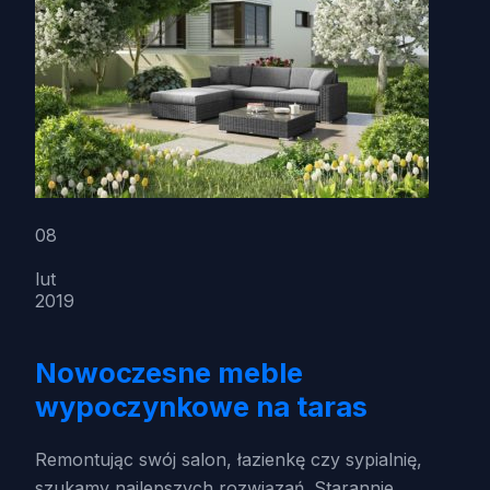
08
lut
2019
Nowoczesne meble
wypoczynkowe na taras
Remontując swój salon, łazienkę czy sypialnię,
szukamy najlepszych rozwiązań. Starannie