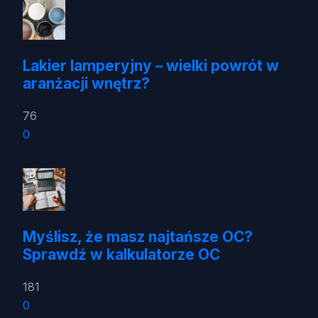
Lakier lamperyjny – wielki powrót w
aranżacji wnętrz?
76
0
Myślisz, że masz najtańsze OC?
Sprawdź w kalkulatorze OC
181
0