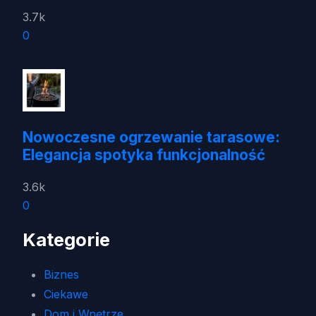
3.7k
0
Nowoczesne ogrzewanie tarasowe:
Elegancja spotyka funkcjonalność
3.6k
0
Kategorie
Biznes
Ciekawe
Dom i Wnętrze