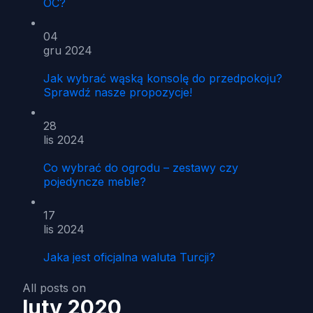
OC?
04
gru 2024
Jak wybrać wąską konsolę do przedpokoju?
Sprawdź nasze propozycje!
28
lis 2024
Co wybrać do ogrodu – zestawy czy
pojedyncze meble?
17
lis 2024
Jaka jest oficjalna waluta Turcji?
All posts on
luty 2020