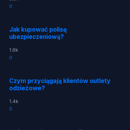
0
Jak kupować polisę
ubezpieczeniową?
1.6k
0
Czym przyciągają klientów outlety
odzieżowe?
1.4k
0