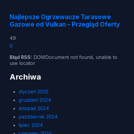
Najlepsze Ogrzewacze Tarasowe
Gazowe od Vulkan – Przegląd Oferty
49
0
Błąd RSS:
DOMDocument not found, unable to
use locator
Archiwa
styczeń 2025
grudzień 2024
listopad 2024
październik 2024
lipiec 2024
czerwiec 2024