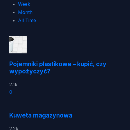
Week
Month
All Time
Pojemniki plastikowe – kupić, czy
wypożyczyć?
2.1k
0
Kuweta magazynowa
2.2k