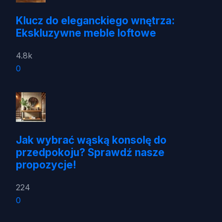
Klucz do eleganckiego wnętrza:
Ekskluzywne meble loftowe
4.8k
0
Jak wybrać wąską konsolę do
przedpokoju? Sprawdź nasze
propozycje!
224
0