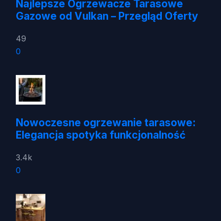
Najlepsze Ogrzewacze Tarasowe
Gazowe od Vulkan – Przegląd Oferty
49
0
Nowoczesne ogrzewanie tarasowe:
Elegancja spotyka funkcjonalność
3.4k
0