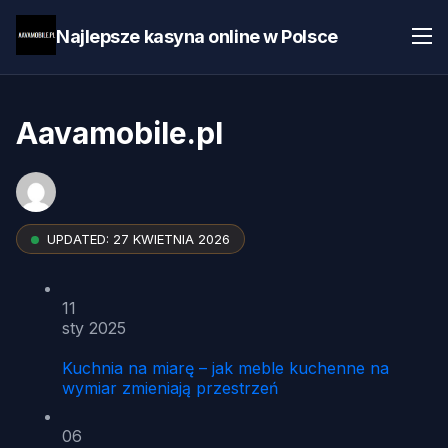
Najlepsze kasyna online w Polsce
Aavamobile.pl
UPDATED:
27 KWIETNIA 2026
11
sty 2025
Kuchnia na miarę – jak meble kuchenne na
wymiar zmieniają przestrzeń
06