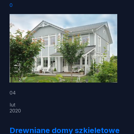
0
04
lut
2020
Drewniane domy szkieletowe