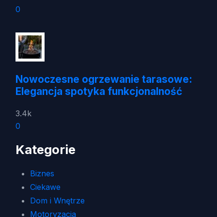
0
Nowoczesne ogrzewanie tarasowe:
Elegancja spotyka funkcjonalność
3.4k
0
Kategorie
Biznes
Ciekawe
Dom i Wnętrze
Motoryzacja