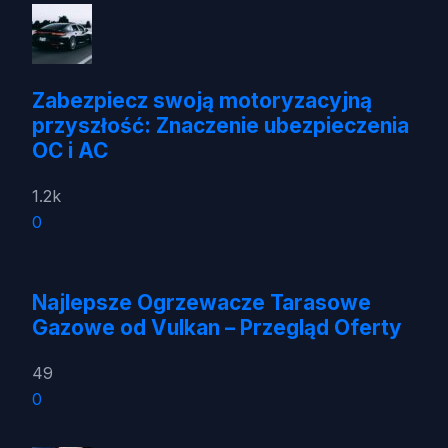
Zabezpiecz swoją motoryzacyjną
przyszłość: Znaczenie ubezpieczenia
OC i AC
1.2k
0
Najlepsze Ogrzewacze Tarasowe
Gazowe od Vulkan – Przegląd Oferty
49
0