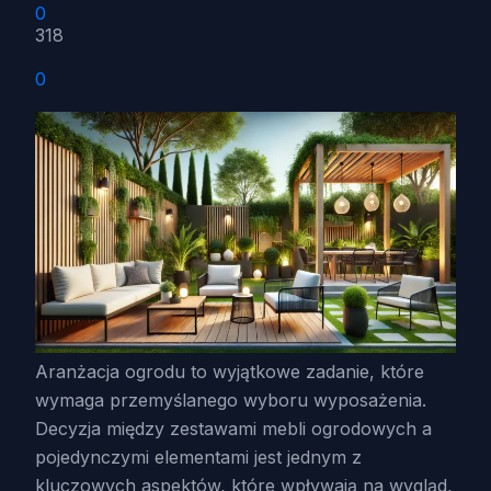
0
318
0
Aranżacja ogrodu to wyjątkowe zadanie, które
wymaga przemyślanego wyboru wyposażenia.
Decyzja między zestawami mebli ogrodowych a
pojedynczymi elementami jest jednym z
kluczowych aspektów, które wpływają na wygląd,