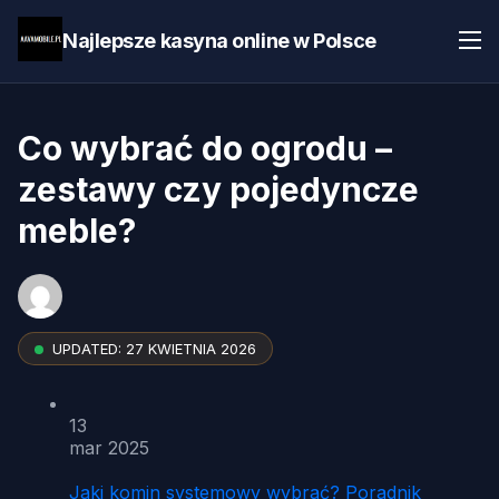
Najlepsze kasyna online w Polsce
Co wybrać do ogrodu –
zestawy czy pojedyncze
meble?
UPDATED:
27 KWIETNIA 2026
13
mar 2025
Jaki komin systemowy wybrać? Poradnik