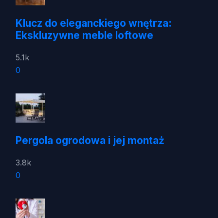
Klucz do eleganckiego wnętrza:
Ekskluzywne meble loftowe
5.1k
0
Pergola ogrodowa i jej montaż
3.8k
0