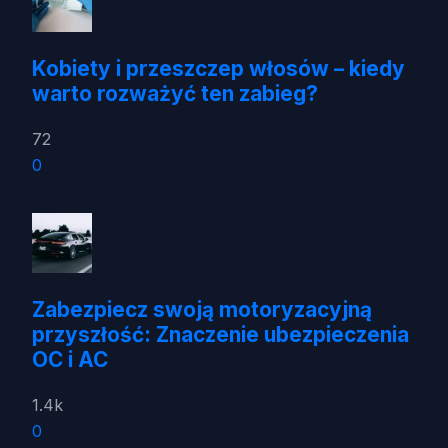
Kobiety i przeszczep włosów – kiedy
warto rozważyć ten zabieg?
72
0
Zabezpiecz swoją motoryzacyjną
przyszłość: Znaczenie ubezpieczenia
OC i AC
1.4k
0