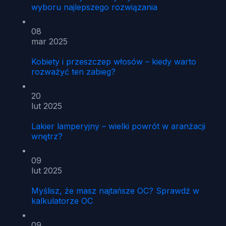
wyboru najlepszego rozwiązania
08
mar 2025
Kobiety i przeszczep włosów – kiedy warto
rozważyć ten zabieg?
20
lut 2025
Lakier lamperyjny – wielki powrót w aranżacji
wnętrz?
09
lut 2025
Myślisz, że masz najtańsze OC? Sprawdź w
kalkulatorze OC
09