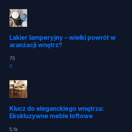
Lakier lamperyjny – wielki powrót w
aranżacji wnętrz?
75
0
Klucz do eleganckiego wnętrza:
Ekskluzywne meble loftowe
5.1k