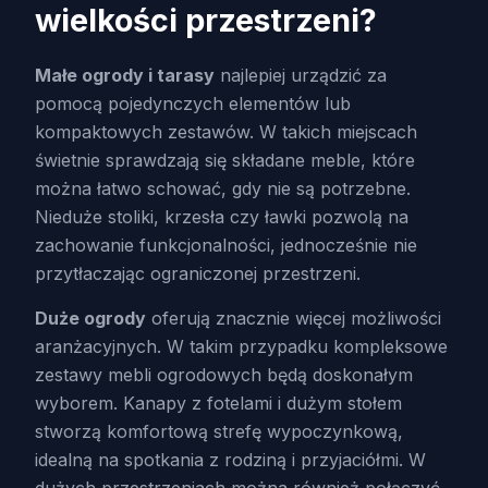
wielkości przestrzeni?
Małe ogrody i tarasy
najlepiej urządzić za
pomocą pojedynczych elementów lub
kompaktowych zestawów. W takich miejscach
świetnie sprawdzają się składane meble, które
można łatwo schować, gdy nie są potrzebne.
Nieduże stoliki, krzesła czy ławki pozwolą na
zachowanie funkcjonalności, jednocześnie nie
przytłaczając ograniczonej przestrzeni.
Duże ogrody
oferują znacznie więcej możliwości
aranżacyjnych. W takim przypadku kompleksowe
zestawy mebli ogrodowych będą doskonałym
wyborem. Kanapy z fotelami i dużym stołem
stworzą komfortową strefę wypoczynkową,
idealną na spotkania z rodziną i przyjaciółmi. W
dużych przestrzeniach można również połączyć