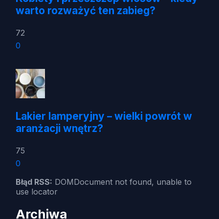
warto rozważyć ten zabieg?
72
0
Lakier lamperyjny – wielki powrót w
aranżacji wnętrz?
75
0
Błąd RSS:
DOMDocument not found, unable to
use locator
Archiwa