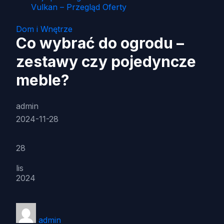
Vulkan – Przegląd Oferty
Dom i Wnętrze
Co wybrać do ogrodu –
zestawy czy pojedyncze
meble?
admin
2024-11-28
28
lis
2024
admin