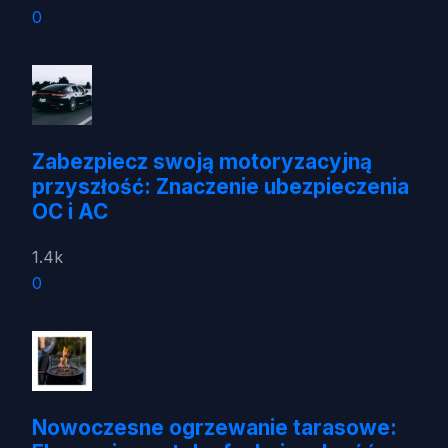
0
Zabezpiecz swoją motoryzacyjną
przyszłość: Znaczenie ubezpieczenia
OC i AC
1.4k
0
Nowoczesne ogrzewanie tarasowe: