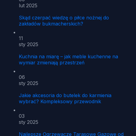
lut 2025
Skąd czerpać wiedzę o piłce nożnej do
zakładów bukmacherskich?
11
sty 2025
Kuchnia na miarę – jak meble kuchenne na
wymiar zmieniają przestrzeń
06
sty 2025
Jakie akcesoria do butelek do karmienia
wybrać? Kompleksowy przewodnik
03
sty 2025
Najlepsze Ogrzewacze Tarasowe Gazowe od