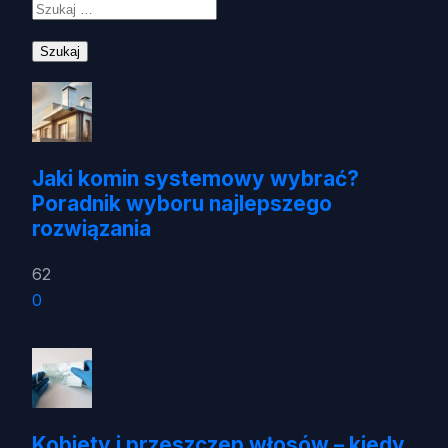
Jaki komin systemowy wybrać?
Poradnik wyboru najlepszego
rozwiązania
62
0
Kobiety i przeszczep włosów – kiedy