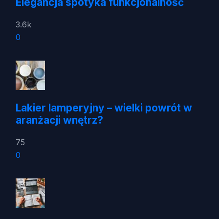
Elegancja spotyka funkcjonalność
3.6k
0
Lakier lamperyjny – wielki powrót w
aranżacji wnętrz?
75
0