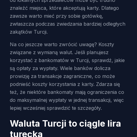
od lokalnych sprzedawców może być trudno
znaleźć miejsca, które akceptują karty. Dlatego
zawsze warto mieć przy sobie gotówkę,
zwłaszcza podczas zwiedzania bardziej odległych
zakątków Turcji.
Na co jeszcze warto zwrócić uwagę? Koszty
związane z wymianą walut. Jeśli planujesz
korzystać z bankomatów w Turcji, sprawdź, jakie
są opłaty za wypłaty. Wiele banków dolicza
prowizję za transakcje zagraniczne, co może
podnieść koszty korzystania z karty. Zdarza się
też, że niektóre bankomaty mają ograniczenia co
do maksymalnej wypłaty w jednej transakcji, więc
lepiej wcześniej sprawdzić te szczegóły.
Waluta Turcji to ciągle lira
turecka