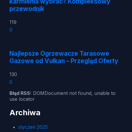
karmienia wybrać? Kompleksowy
przewodnik
119
0
Najlepsze Ogrzewacze Tarasowe
Gazowe od Vulkan – Przegląd Oferty
130
0
Błąd RSS:
DOMDocument not found, unable to
use locator
Archiwa
styczeń 2025