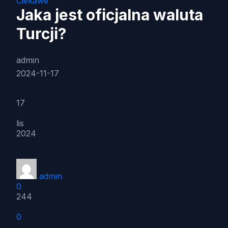
Ciekawe
Jaka jest oficjalna waluta
Turcji?
admin
2024-11-17
17
lis
2024
admin
0
244
0