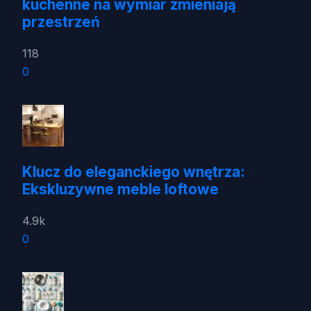
kuchenne na wymiar zmieniają
przestrzeń
118
0
Klucz do eleganckiego wnętrza:
Ekskluzywne meble loftowe
4.9k
0