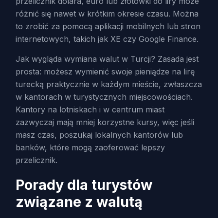
przelicznik dolara, euro lub złotówki do liry może
różnić się nawet w krótkim okresie czasu. Można
to zrobić za pomocą aplikacji mobilnych lub stron
internetowych, takich jak XE czy Google Finance.
Jak wygląda wymiana walut w Turcji? Zasada jest
prosta: możesz wymienić swoje pieniądze na lirę
turecką praktycznie w każdym mieście, zwłaszcza
w kantorach w turystycznych miejscowościach.
Kantory na lotniskach i w centrum miast
zazwyczaj mają mniej korzystne kursy, więc jeśli
masz czas, poszukaj lokalnych kantorów lub
banków, które mogą zaoferować lepszy
przelicznik.
Porady dla turystów
związane z walutą