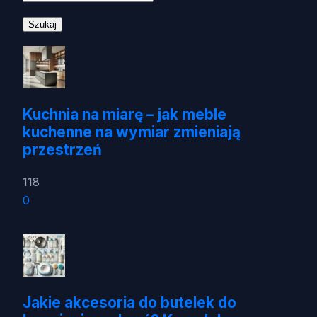
Kuchnia na miarę – jak meble
kuchenne na wymiar zmieniają
przestrzeń
118
0
Jakie akcesoria do butelek do