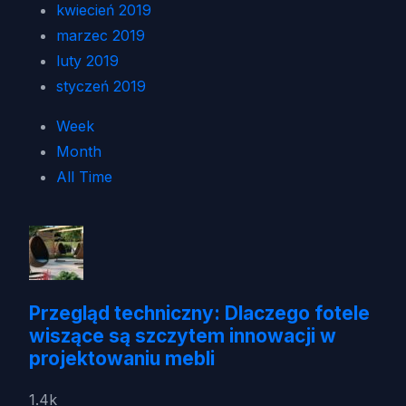
kwiecień 2019
marzec 2019
luty 2019
styczeń 2019
Week
Month
All Time
Przegląd techniczny: Dlaczego fotele
wiszące są szczytem innowacji w
projektowaniu mebli
1.4k