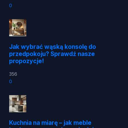
0
Jak wybrać wąską konsolę do
przedpokoju? Sprawdź nasze
propozycje!
356
0
Kuchnia na miarę – jak meble