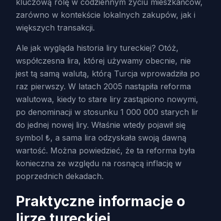
kluczową rolę w codziennym życiu mieszkańców,
zarówno w kontekście lokalnych zakupów, jak i
większych transakcji.
Ale jak wygląda historia liry tureckiej? Otóż,
współczesna lira, której używamy obecnie, nie
jest tą samą walutą, którą Turcja wprowadziła po
raz pierwszy. W latach 2005 nastąpiła reforma
walutowa, kiedy to stare liry zastąpiono nowymi,
po denominacji w stosunku 1 000 000 starych lir
do jednej nowej liry. Właśnie wtedy pojawił się
symbol ₺, a sama lira odzyskała swoją dawną
wartość. Można powiedzieć, że ta reforma była
konieczna ze względu na rosnącą inflację w
poprzednich dekadach.
Praktyczne informacje o
lirze tureckiej