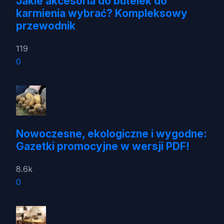
Jakie akcesoria do butelek do
karmienia wybrać? Kompleksowy
przewodnik
119
0
Nowoczesne, ekologiczne i wygodne:
Gazetki promocyjne w wersji PDF!
8.6k
0