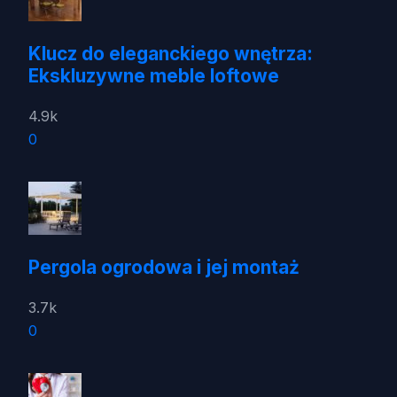
Klucz do eleganckiego wnętrza:
Ekskluzywne meble loftowe
4.9k
0
Pergola ogrodowa i jej montaż
3.7k
0