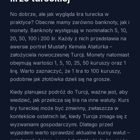
No dobrze, ale jak wygląda lira turecka w
praktyce? Obecnie mamy zarówno banknoty, jak i
monety. Banknoty występują w nominałach 5, 10,
20, 50, 100 i 200 lir. Każdy z nich przedstawia na
awersie portret Mustafy Kemala Atatürka –
założyciela nowoczesnej Turcji. Monety natomiast
obejmują wartości 1, 5, 10, 25, 50 kuruszy oraz 1
lirę. Warto zaznaczyć, że 1 lira to 100 kuruszy,
podobnie jak złotówka dzieli się na grosze.
Kiedy planujesz podróż do Turcji, ważne jest, aby
wiedzieć, jak przelicza się lira na inne waluty. Kurs
liry tureckiej może być zmienny, zwłaszcza w
kontekście ostatnich lat, kiedy Turcja zmaga się z
wyzwaniami gospodarczymi. Dlatego przed
wyjazdem warto sprawdzić aktualne kursy walut –