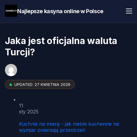
Najlepsze kasyna online w Polsce
Jaka jest oficjalna waluta
Turcji?
UPDATED:
27 KWIETNIA 2026
11
sty 2025
Kuchnia na miarę – jak meble kuchenne na
wymiar zmieniają przestrzeń