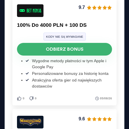
9.7
100% Do 4000 PLN + 100 DS
KODY NIE SĄ WYMAGANE
ODBIERZ BONUS
Wygodne metody płatności w tym Apple i
Google Pay
Personalizowane bonusy za historię konta
Atrakcyjna oferta gier od największych
dostawców
0
0
05/08/26
9.6