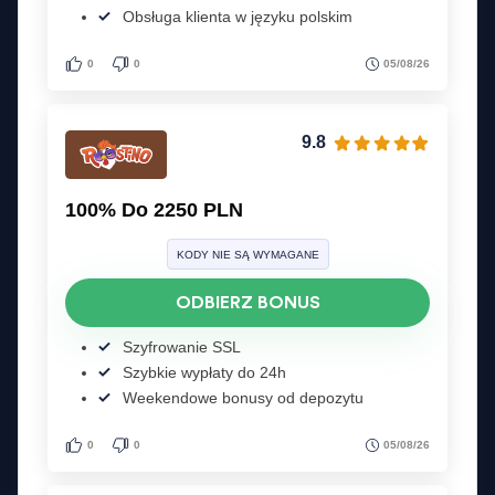
Obsługa klienta w języku polskim
0
0
05/08/26
9.8
100% Do 2250 PLN
KODY NIE SĄ WYMAGANE
ODBIERZ BONUS
Szyfrowanie SSL
Szybkie wypłaty do 24h
Weekendowe bonusy od depozytu
0
0
05/08/26