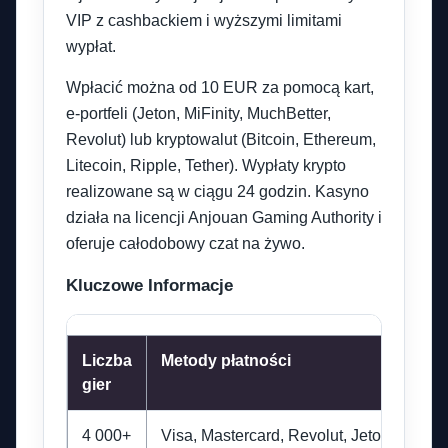
VIP z cashbackiem i wyższymi limitami
wypłat.
Wpłacić można od 10 EUR za pomocą kart,
e-portfeli (Jeton, MiFinity, MuchBetter,
Revolut) lub kryptowalut (Bitcoin, Ethereum,
Litecoin, Ripple, Tether). Wypłaty krypto
realizowane są w ciągu 24 godzin. Kasyno
działa na licencji Anjouan Gaming Authority i
oferuje całodobowy czat na żywo.
Kluczowe Informacje
Liczba
Metody płatności
gier
4 000+
Visa, Mastercard, Revolut, Jeton,