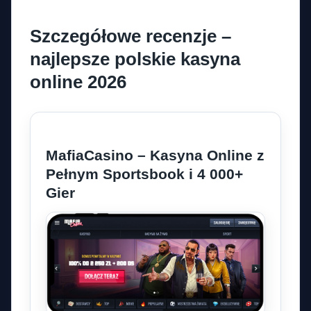
Szczegółowe recenzje –
najlepsze polskie kasyna
online 2026
MafiaCasino – Kasyna Online z
Pełnym Sportsbook i 4 000+
Gier