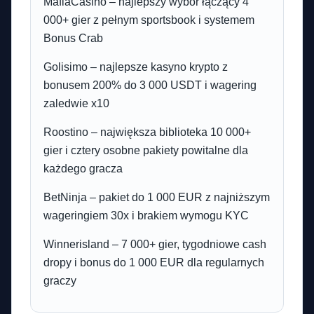
MafiaCasino – najlepszy wybór łączący 4
000+ gier z pełnym sportsbook i systemem
Bonus Crab
Golisimo – najlepsze kasyno krypto z
bonusem 200% do 3 000 USDT i wagering
zaledwie x10
Roostino – największa biblioteka 10 000+
gier i cztery osobne pakiety powitalne dla
każdego gracza
BetNinja – pakiet do 1 000 EUR z najniższym
wageringiem 30x i brakiem wymogu KYC
Winnerisland – 7 000+ gier, tygodniowe cash
dropy i bonus do 1 000 EUR dla regularnych
graczy