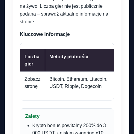
na żywo. Liczba gier nie jest publicznie
podana – sprawdź aktualne informacje na
stronie.
Kluczowe Informacje
Liczba
Metody płatności
Min
gier
de
Zobacz
Bitcoin, Ethereum, Litecoin,
20
stronę
USDT, Ripple, Dogecoin
Zalety
Krypto bonus powitalny 200% do 3
000 USDT z niskim wagering x10