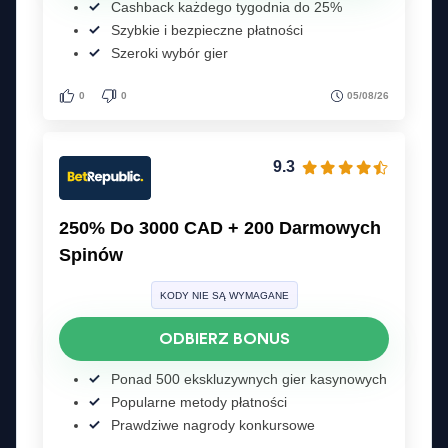
Cashback każdego tygodnia do 25%
Szybkie i bezpieczne płatności
Szeroki wybór gier
0
0
05/08/26
9.3
250% Do 3000 CAD + 200 Darmowych
Spinów
KODY NIE SĄ WYMAGANE
ODBIERZ BONUS
Ponad 500 ekskluzywnych gier kasynowych
Popularne metody płatności
Prawdziwe nagrody konkursowe