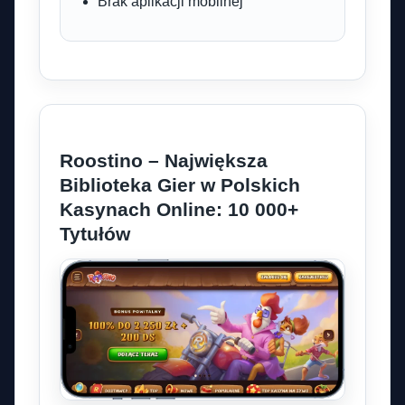
Brak aplikacji mobilnej
Roostino – Największa
Biblioteka Gier w Polskich
Kasynach Online: 10 000+
Tytułów