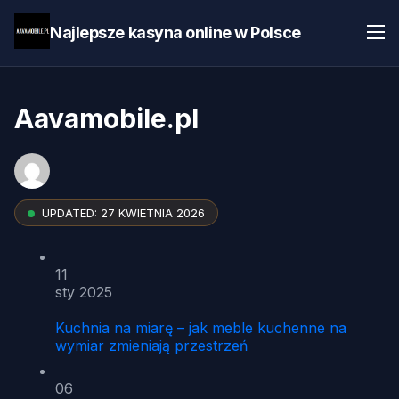
Najlepsze kasyna online w Polsce
Aavamobile.pl
UPDATED:
27 KWIETNIA 2026
11
sty 2025
Kuchnia na miarę – jak meble kuchenne na
wymiar zmieniają przestrzeń
06