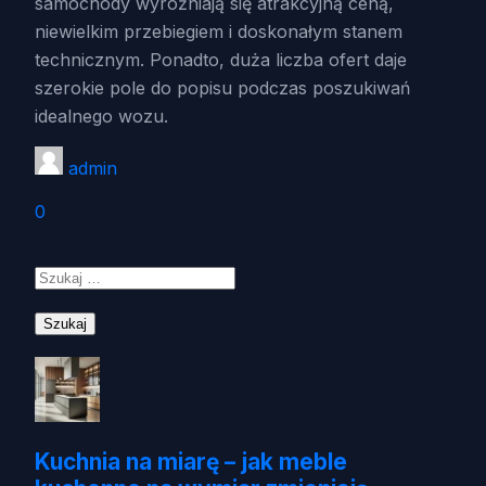
samochody wyróżniają się atrakcyjną ceną,
niewielkim przebiegiem i doskonałym stanem
technicznym. Ponadto, duża liczba ofert daje
szerokie pole do popisu podczas poszukiwań
idealnego wozu.
admin
0
Szukaj:
Kuchnia na miarę – jak meble