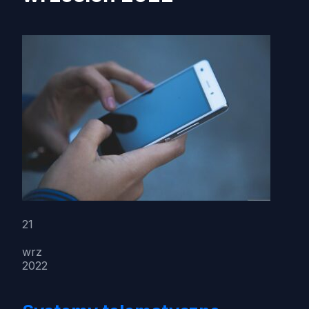
21
wrz
2022