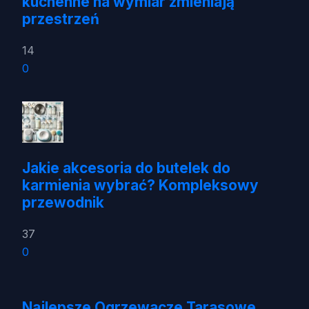
kuchenne na wymiar zmieniają
przestrzeń
14
0
Jakie akcesoria do butelek do
karmienia wybrać? Kompleksowy
przewodnik
37
0
Najlepsze Ogrzewacze Tarasowe