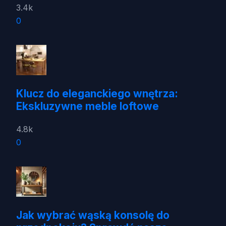
3.4k
0
Klucz do eleganckiego wnętrza:
Ekskluzywne meble loftowe
4.8k
0
Jak wybrać wąską konsolę do