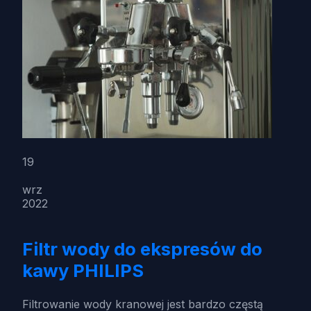
19
wrz
2022
Filtr wody do ekspresów do
kawy PHILIPS
Filtrowanie wody kranowej jest bardzo częstą