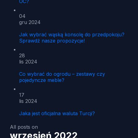
OC?
04
gru 2024
Jak wybrać wąską konsolę do przedpokoju?
Sprawdź nasze propozycje!
28
lis 2024
Co wybrać do ogrodu – zestawy czy
pojedyncze meble?
17
lis 2024
Jaka jest oficjalna waluta Turcji?
All posts on
wrzesień 2022