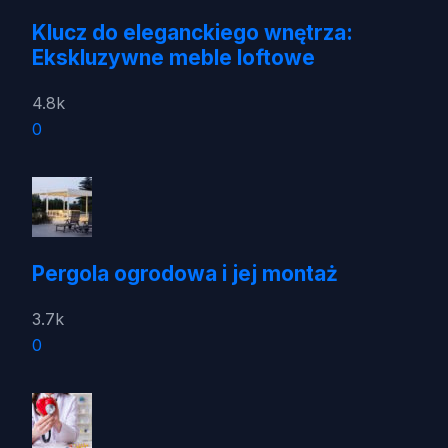
Klucz do eleganckiego wnętrza:
Ekskluzywne meble loftowe
4.8k
0
Pergola ogrodowa i jej montaż
3.7k
0