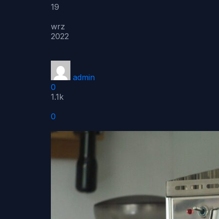
19
wrz
2022
admin
0
1.1k
0