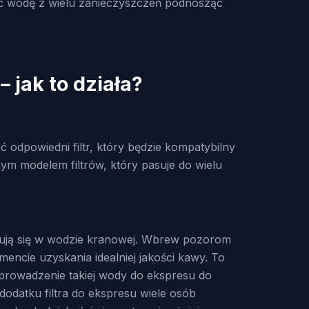
ić wodę z wielu zanieczyszczeń podnosząc
 jak to działa?
odpowiedni filtr, który będzie kompatybilny
ym modelem filtrów, który pasuje do wielu
jdują się w wodzie kranowej. Wbrew pozorom
encie uzyskania idealniej jakości kawy. To
prowadzenie takiej wody do ekspresu do
odatku filtra do ekspresu wiele osób