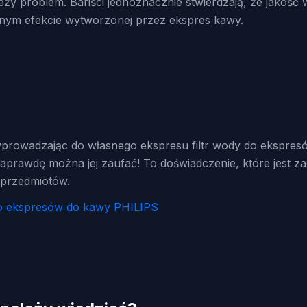
ży problem. Bariści jednoznacznie stwierdzają, że jakość 
alnym efekcie wytworzonej przez ekspres kawy.
wprowadzając do własnego ekspresu filtr wody do ekspresó
naprawdę można jej zaufać! To doświadczenie, które jest 
przedmiotów.
do ekspresów do kawy PHILIPS