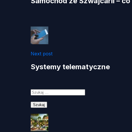
Samochód ze Szwajcarii – co
Next post
Systemy telematyczne
Szukaj: