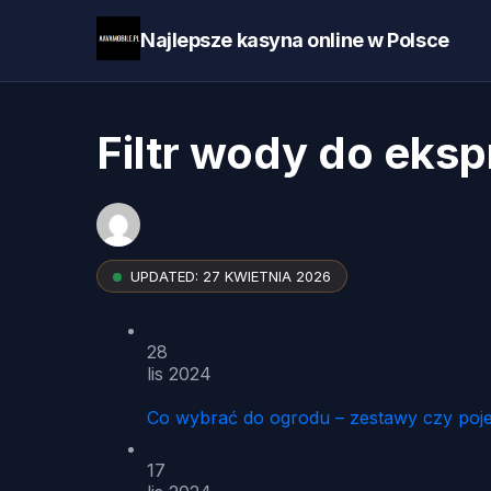
Najlepsze kasyna online w Polsce
Filtr wody do eks
UPDATED:
27 KWIETNIA 2026
28
lis 2024
Co wybrać do ogrodu – zestawy czy poj
17