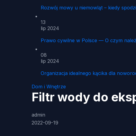
Rozwój mowy u niemowląt – kiedy spodz
13
lip 2024
Prawo cywilne w Polsce — O czym należ
08
lip 2024
Organizacja idealnego kącika dla noworo
Dom i Wnętrze
Filtr wody do ek
admin
2022-09-19