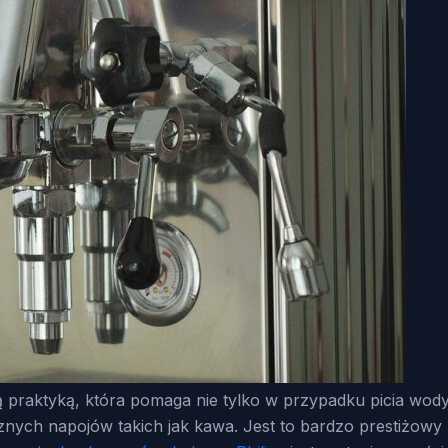
tą praktyką, która pomaga nie tylko w przypadku picia wo
ych napojów takich jak kawa. Jest to bardzo prestiżowy 