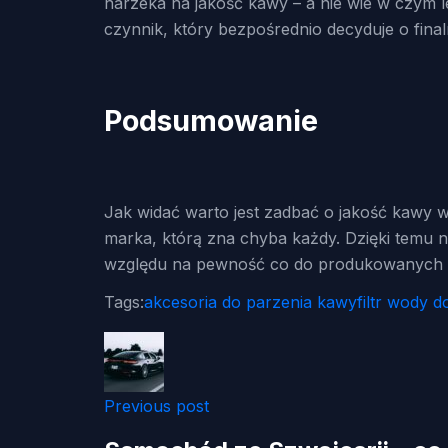
narzeka na jakość kawy – a nie wie w czym le
czynnik, który bezpośrednio decyduje o fin
Podsumowanie
Jak widać warto jest zadbać o jakość kawy 
marka, którą zna chyba każdy. Dzięki temu 
względu na pewność co do produkowanych 
Tags:
akcesoria do parzenia kawy
filtr wody 
Previous post