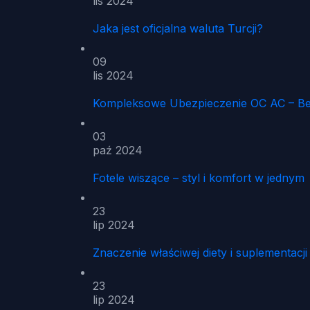
lis 2024
Jaka jest oficjalna waluta Turcji?
09
lis 2024
Kompleksowe Ubezpieczenie OC AC – Be
03
paź 2024
Fotele wiszące – styl i komfort w jednym
23
lip 2024
Znaczenie właściwej diety i suplementacj
23
lip 2024