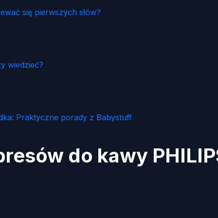
iewać się pierwszych słów?
y wiedzieć?
dka: Praktyczne porady z Babystuff
spresów do kawy PHILI