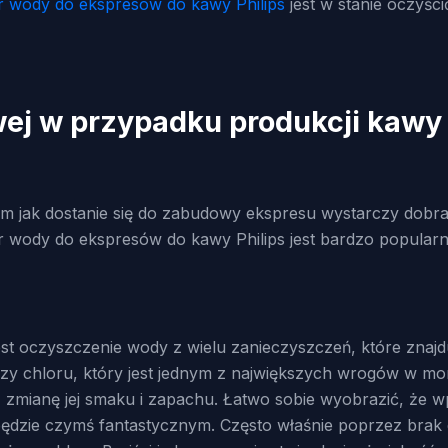
tr wody do ekspresów do kawy Philips
jest w stanie oczyśc
ej w przypadku produkcji kawy –
 jak dostanie się do zabudowy ekspresu wystarczy dobrać 
r wody do ekspresów do kawy Philips jest bardzo popularn
est oczyszczenie wody z wielu zanieczyszczeń, które zna
czy chloru, który jest jednym z największych wrogów w mom
 zmianę jej smaku i zapachu. Łatwo sobie wyobrazić, że w
dzie czymś fantastycznym. Często właśnie poprzez brak d