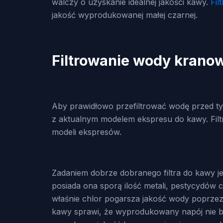
walczy o uzyskanie idealnej jakości kawy.
Fil
jakość wyprodukowanej małej czarnej.
Filtrowanie wody kranow
Aby prawidłowo przefiltrować wodę przed tym
z aktualnym modelem ekspresu do kawy. Filt
modeli ekspresów.
Zadaniem dobrze dobranego filtra do kawy j
posiada ona sporą ilość metali, pestycydów 
właśnie chlor pogarsza jakość wody poprzez
kawy sprawi, że wyprodukowany napój nie bę