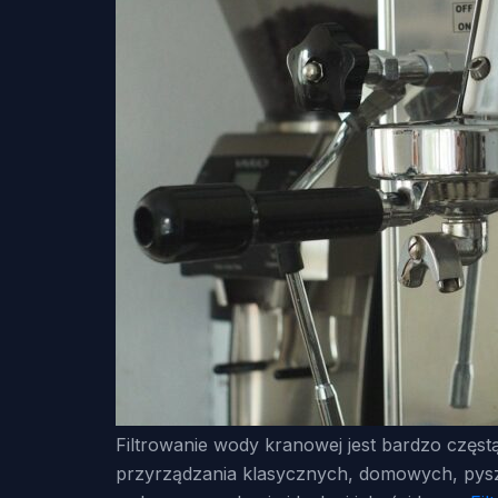
Filtrowanie wody kranowej jest bardzo częs
przyrządzania klasycznych, domowych, pyszn