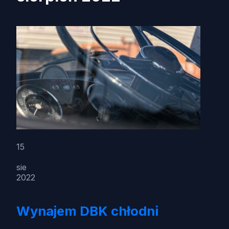
15
sie
2022
Wynajem DBK chłodni