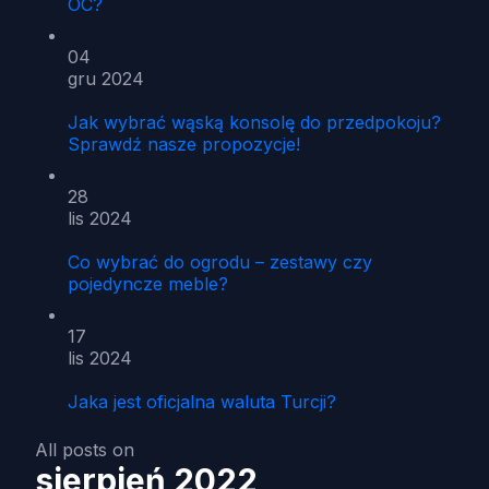
OC?
04
gru 2024
Jak wybrać wąską konsolę do przedpokoju?
Sprawdź nasze propozycje!
28
lis 2024
Co wybrać do ogrodu – zestawy czy
pojedyncze meble?
17
lis 2024
Jaka jest oficjalna waluta Turcji?
All posts on
sierpień 2022