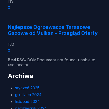
119
0
Najlepsze Ogrzewacze Tarasowe
Gazowe od Vulkan – Przegląd Oferty
130
0
Błąd RSS:
DOMDocument not found, unable to
use locator
Archiwa
styczeń 2025
grudzień 2024
listopad 2024
październik 2024