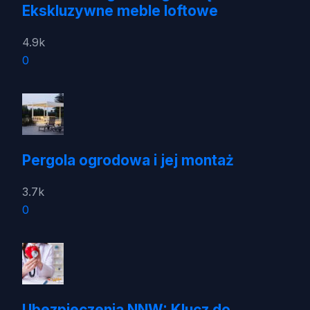
Ekskluzywne meble loftowe
4.9k
0
Pergola ogrodowa i jej montaż
3.7k
0
Ubezpieczenia NNW: Klucz do