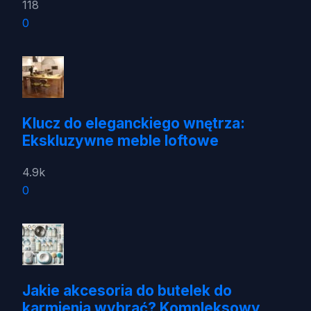
118
0
Klucz do eleganckiego wnętrza:
Ekskluzywne meble loftowe
4.9k
0
Jakie akcesoria do butelek do
karmienia wybrać? Kompleksowy