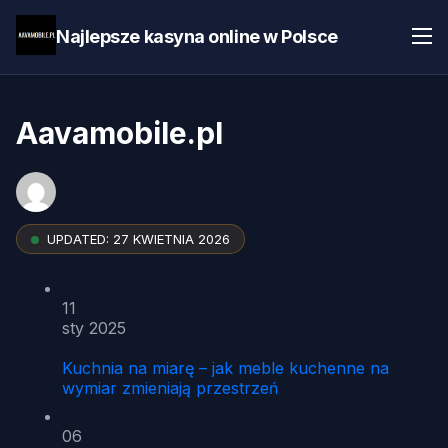
Najlepsze kasyna online w Polsce
Aavamobile.pl
UPDATED:
27 KWIETNIA 2026
11
sty 2025
Kuchnia na miarę – jak meble kuchenne na
wymiar zmieniają przestrzeń
06