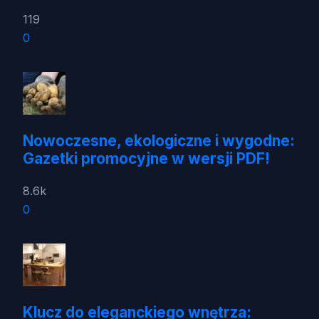
119
0
Nowoczesne, ekologiczne i wygodne:
Gazetki promocyjne w wersji PDF!
8.6k
0
Klucz do eleganckiego wnętrza: