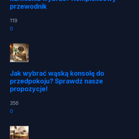
przewodnik
119
0
Jak wybrać wąską konsolę do
przedpokoju? Sprawdź nasze
propozycje!
356
0