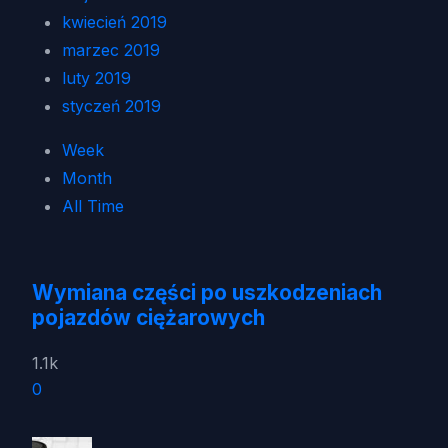
kwiecień 2019
marzec 2019
luty 2019
styczeń 2019
Week
Month
All Time
Wymiana części po uszkodzeniach
pojazdów ciężarowych
1.1k
0