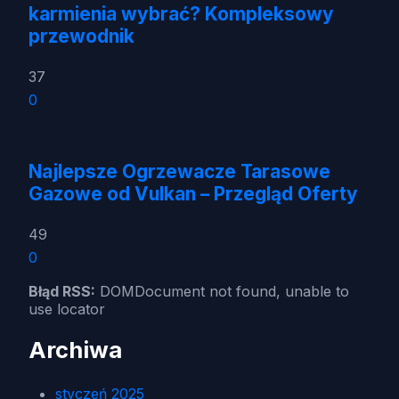
karmienia wybrać? Kompleksowy
przewodnik
37
0
Najlepsze Ogrzewacze Tarasowe
Gazowe od Vulkan – Przegląd Oferty
49
0
Błąd RSS:
DOMDocument not found, unable to
use locator
Archiwa
styczeń 2025