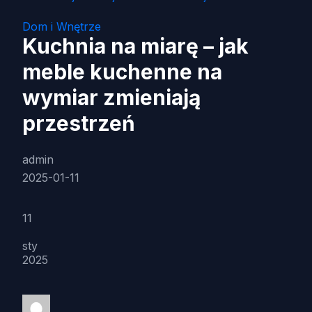
Dom i Wnętrze
Kuchnia na miarę – jak
meble kuchenne na
wymiar zmieniają
przestrzeń
admin
2025-01-11
11
sty
2025