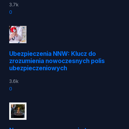
3.7k
0
Ubezpieczenia NNW: Klucz do
zrozumienia nowoczesnych polis
ubezpieczeniowych
3.6k
0