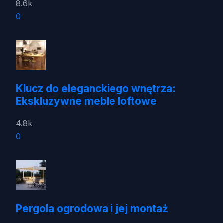
8.6k
0
Klucz do eleganckiego wnętrza:
Ekskluzywne meble loftowe
4.8k
0
Pergola ogrodowa i jej montaż