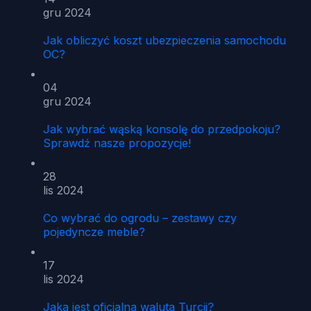
gru 2024
Jak obliczyć koszt ubezpieczenia samochodu
OC?
04
gru 2024
Jak wybrać wąską konsolę do przedpokoju?
Sprawdź nasze propozycje!
28
lis 2024
Co wybrać do ogrodu – zestawy czy
pojedyncze meble?
17
lis 2024
Jaka jest oficjalna waluta Turcji?