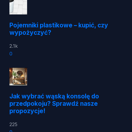
Pojemniki plastikowe – kupić, czy
wypożyczyć?
2.1k
0
Jak wybrać wąską konsolę do
przedpokoju? Sprawdź nasze
propozycje!
225
0