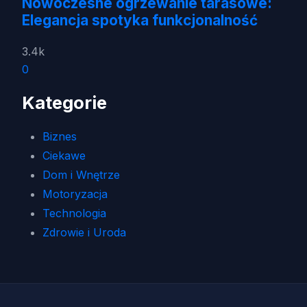
Nowoczesne ogrzewanie tarasowe:
Elegancja spotyka funkcjonalność
3.4k
0
Kategorie
Biznes
Ciekawe
Dom i Wnętrze
Motoryzacja
Technologia
Zdrowie i Uroda