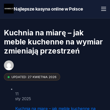
Najlepsze kasyna online w Polsce
Kuchnia na miarę – jak
meble kuchenne na wymiar
zmieniają przestrzeń
UPDATED:
27 KWIETNIA 2026
11
sty 2025
Kuchnia na miarę – jak meble kuchenne na