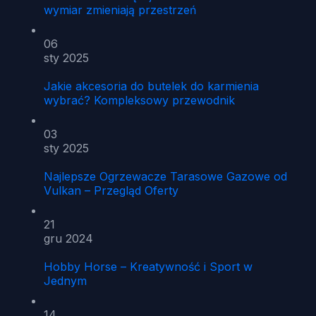
wymiar zmieniają przestrzeń
06
sty 2025
Jakie akcesoria do butelek do karmienia
wybrać? Kompleksowy przewodnik
03
sty 2025
Najlepsze Ogrzewacze Tarasowe Gazowe od
Vulkan – Przegląd Oferty
21
gru 2024
Hobby Horse – Kreatywność i Sport w
Jednym
14