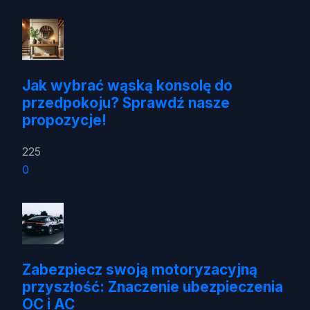
Jak wybrać wąską konsolę do
przedpokoju? Sprawdź nasze
propozycje!
225
0
Zabezpiecz swoją motoryzacyjną
przyszłość: Znaczenie ubezpieczenia
OC i AC