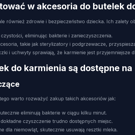
tować w akcesoria do butelek d
le również zdrowie i bezpieczeństwo dziecka. Ich zalety o
czystości, eliminując bakterie i zanieczyszczenia.
kcesoria, takie jak sterylizatory i podgrzewacze, przyspie
i i uchwyty sprawiają, że karmienie jest przyjemniejsze d
lek do karmienia są dostępne na
zczące
latego warto rozważyć zakup takich akcesoriów jak:
utecznie eliminują bakterie w ciągu kilku minut.
 dokładne czyszczenie trudno dostępnych miejsc.
e dla niemowląt, skutecznie usuwają resztki mleka.