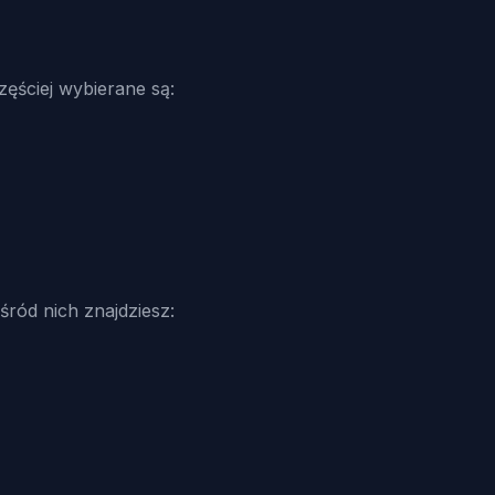
ęściej wybierane są:
ród nich znajdziesz: