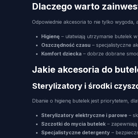
Dlaczego warto zainwes
Odpowiednie akcesoria to nie tylko wygoda, a
Higienę
– ułatwiają utrzymanie butelek w 
Oszczędność czasu
– specjalistyczne a
Komfort dziecka
– dobrze dobrane smoczk
Jakie akcesoria do bute
Sterylizatory i środki czys
Dbanie o higienę butelek jest priorytetem, d
Sterylizatory elektryczne i parowe
– sk
Szczotki do mycia butelek
– zapewniają
Specjalistyczne detergenty
– bezpieczn