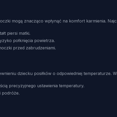
oczki mogą znacząco wpłynąć na komfort karmienia. Najcz
łt piersi matki.
yzyko połknięcia powietrza.
oczki przed zabrudzeniami.
ieniu dziecku posiłków o odpowiedniej temperaturze. Wś
ścią precyzyjnego ustawienia temperatury.
i podróże.