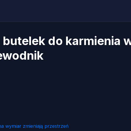
o butelek do karmienia
ewodnik
na wymiar zmieniają przestrzeń