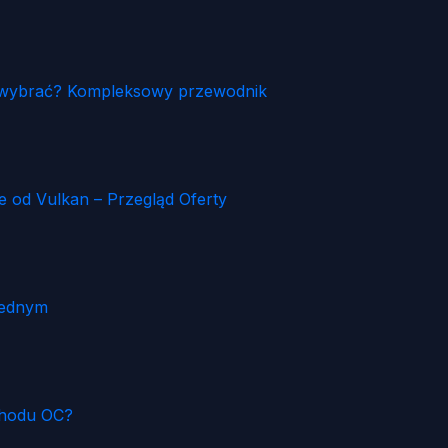
ia wybrać? Kompleksowy przewodnik
od Vulkan – Przegląd Oferty
Jednym
chodu OC?