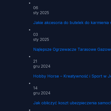
06
sty 2025
Jakie akcesoria do butelek do karmien
03
sty 2025
Najlepsze Ogrzewacze Tarasowe Gazowe 
21
gru 2024
Hobby Horse – Kreatywność i Sport w 
14
gru 2024
Jak obliczyć koszt ubezpieczenia samo