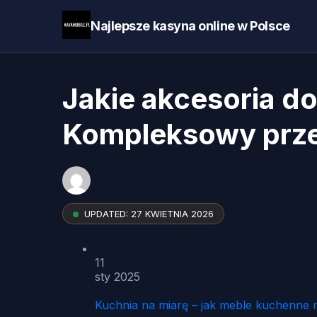
Najlepsze kasyna online w Polsce
Jakie akcesoria d
Kompleksowy prz
UPDATED:
27 KWIETNIA 2026
11
sty 2025
Kuchnia na miarę – jak meble kuchenne 