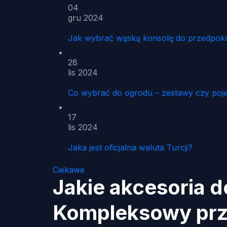
04
gru 2024
Jak wybrać wąską konsolę do przedpoko
28
lis 2024
Co wybrać do ogrodu – zestawy czy poj
17
lis 2024
Jaka jest oficjalna waluta Turcji?
Ciekawe
Jakie akcesoria d
Kompleksowy pr