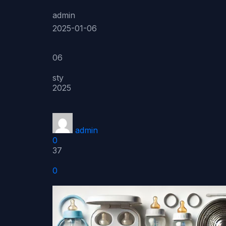
admin
2025-01-06
06
sty
2025
admin
0
37
0