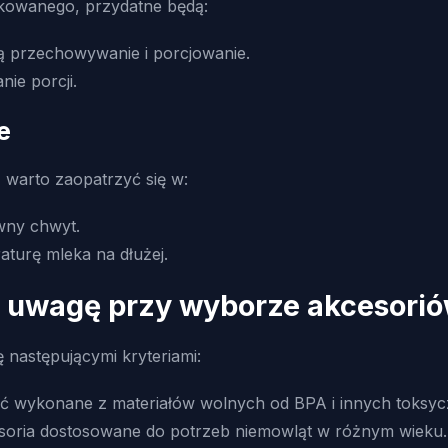
ikowanego, przydatne będą:
ją przechowywanie i porcjowanie.
ie porcji.
e
warto zaopatrzyć się w:
wny chwyt.
turę mleka na dłużej.
od uwagę przy wyborze akcesori
 następującymi kryteriami:
ć wykonane z materiałów wolnych od BPA i innych toksycz
esoria dostosowane do potrzeb niemowląt w różnym wieku.