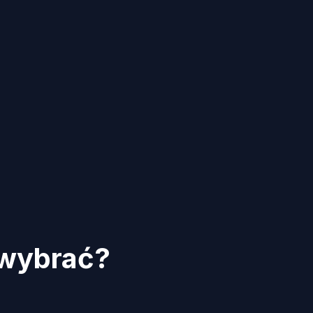
 wybrać?