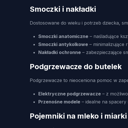
Smoczki i nakładki
Dostosowane do wieku i potrzeb dziecka, sm
Smoczki anatomiczne
– naśladujące kszta
Smoczki antykolkowe
– minimalizujące r
Nakładki ochronne
– zabezpieczające sm
Podgrzewacze do butelek
Podgrzewacze to nieoceniona pomoc w zapewn
Elektryczne podgrzewacze
– z możliwo
Przenośne modele
– idealne na spacery 
Pojemniki na mleko i miarki