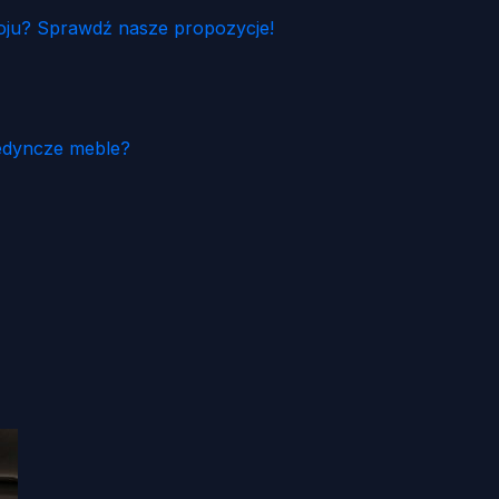
ju? Sprawdź nasze propozycje!
edyncze meble?