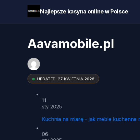
Najlepsze kasyna online w Polsce
Aavamobile.pl
UPDATED:
27 KWIETNIA 2026
11
sty 2025
Kuchnia na miarę – jak meble kuchenne 
06