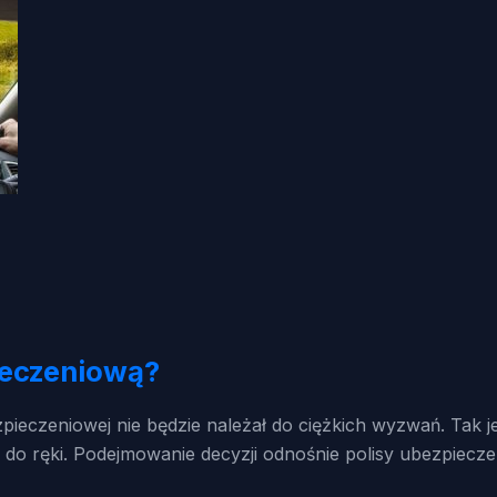
ieczeniową?
eczeniowej nie będzie należał do ciężkich wyzwań. Tak jest
ie do ręki. Podejmowanie decyzji odnośnie polisy ubezpiec