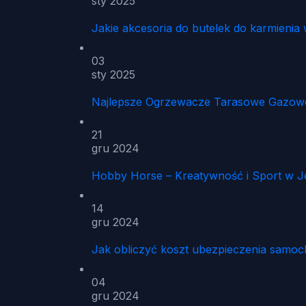
sty 2025
Jakie akcesoria do butelek do karmien
03
sty 2025
Najlepsze Ogrzewacze Tarasowe Gazowe 
21
gru 2024
Hobby Horse – Kreatywność i Sport w 
14
gru 2024
Jak obliczyć koszt ubezpieczenia samo
04
gru 2024