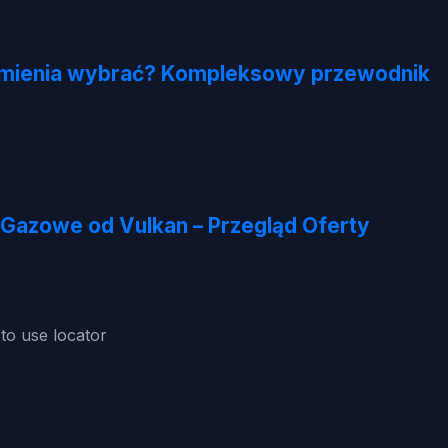
armienia wybrać? Kompleksowy przewodnik
Gazowe od Vulkan – Przegląd Oferty
o use locator