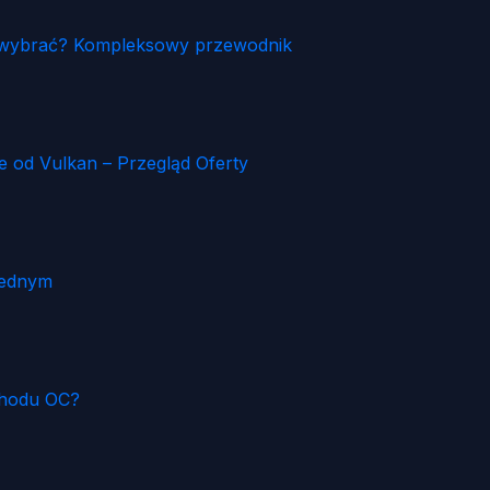
ia wybrać? Kompleksowy przewodnik
od Vulkan – Przegląd Oferty
Jednym
chodu OC?