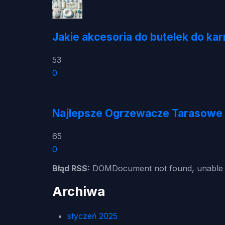
Jakie akcesoria do butelek do k
53
0
Najlepsze Ogrzewacze Tarasowe 
65
0
Błąd RSS:
DOMDocument not found, unable t
Archiwa
styczeń 2025