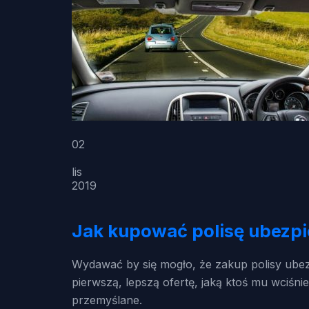
02
lis
2019
Jak kupować polisę ubezp
Wydawać by się mogło, że zakup polisy ubezpi
pierwszą, lepszą ofertę, jaką ktoś mu wciśn
przemyślane.