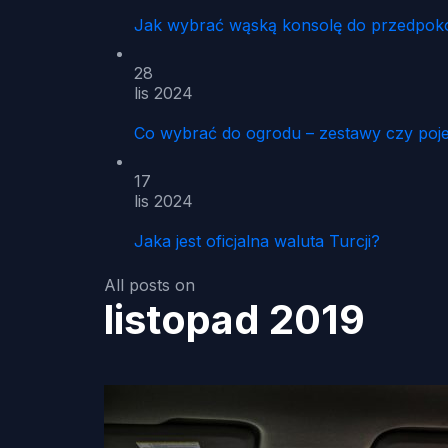
Jak wybrać wąską konsolę do przedpoko
28
lis 2024
Co wybrać do ogrodu – zestawy czy poj
17
lis 2024
Jaka jest oficjalna waluta Turcji?
All posts on
listopad 2019