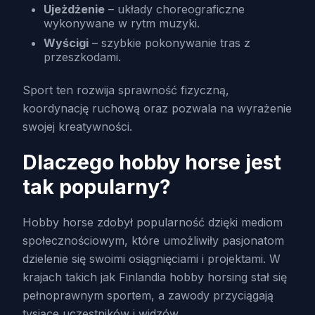
Ujeżdżenie
– układy choreograficzne
wykonywane w rytm muzyki.
Wyścigi
– szybkie pokonywanie tras z
przeszkodami.
Sport ten rozwija sprawność fizyczną,
koordynację ruchową oraz pozwala na wyrażenie
swojej kreatywności.
Dlaczego hobby horse jest
tak popularny?
Hobby horse zdobył popularność dzięki mediom
społecznościowym, które umożliwiły pasjonatom
dzielenie się swoimi osiągnięciami i projektami. W
krajach takich jak Finlandia hobby horsing stał się
pełnoprawnym sportem, a zawody przyciągają
tysiące uczestników i widzów.