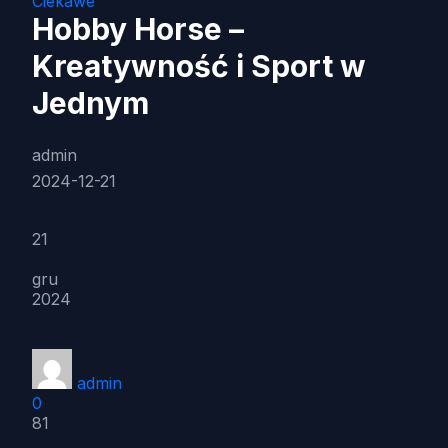
Ciekawe
Hobby Horse –
Kreatywność i Sport w
Jednym
admin
2024-12-21
21
gru
2024
admin
0
81