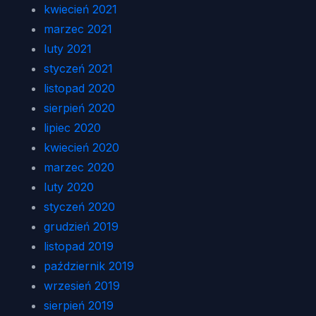
kwiecień 2021
marzec 2021
luty 2021
styczeń 2021
listopad 2020
sierpień 2020
lipiec 2020
kwiecień 2020
marzec 2020
luty 2020
styczeń 2020
grudzień 2019
listopad 2019
październik 2019
wrzesień 2019
sierpień 2019