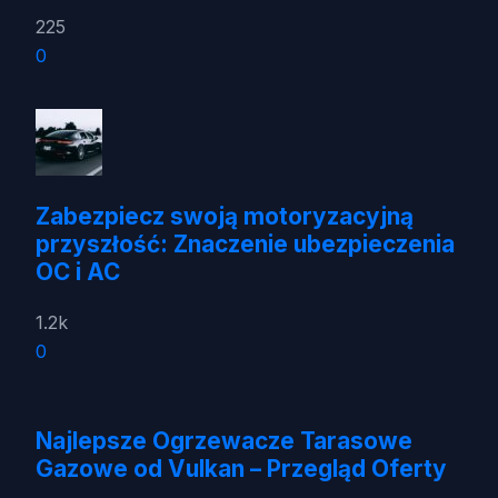
225
0
Zabezpiecz swoją motoryzacyjną
przyszłość: Znaczenie ubezpieczenia
OC i AC
1.2k
0
Najlepsze Ogrzewacze Tarasowe
Gazowe od Vulkan – Przegląd Oferty