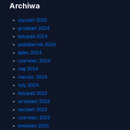
Archiwa
styczeń 2025
grudzień 2024
listopad 2024
październik 2024
lipiec 2024
czerwiec 2024
maj 2024
marzec 2024
luty 2024
listopad 2023
wrzesień 2023
sierpień 2023
czerwiec 2023
kwiecień 2023