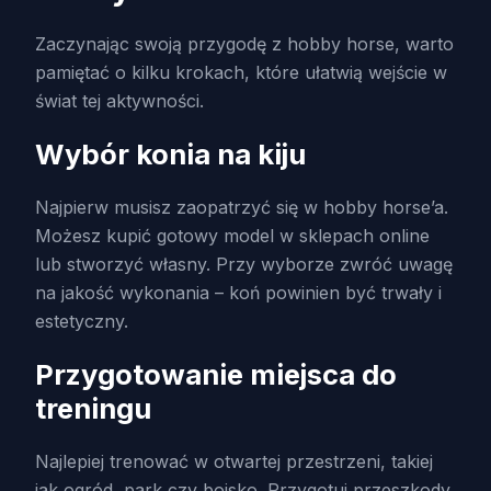
Zaczynając swoją przygodę z hobby horse, warto
pamiętać o kilku krokach, które ułatwią wejście w
świat tej aktywności.
Wybór konia na kiju
Najpierw musisz zaopatrzyć się w hobby horse’a.
Możesz kupić gotowy model w sklepach online
lub stworzyć własny. Przy wyborze zwróć uwagę
na jakość wykonania – koń powinien być trwały i
estetyczny.
Przygotowanie miejsca do
treningu
Najlepiej trenować w otwartej przestrzeni, takiej
jak ogród, park czy boisko. Przygotuj przeszkody