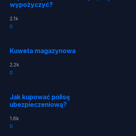
wypożyczyć?
2.1k
0
Kuweta magazynowa
2.2k
0
Jak kupować polisę
ubezpieczeniową?
1.6k
0