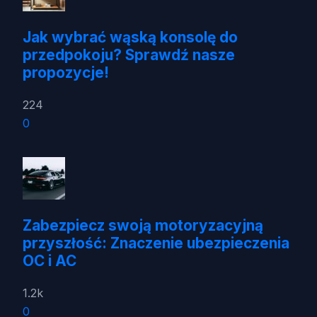
Jak wybrać wąską konsolę do
przedpokoju? Sprawdź nasze
propozycje!
224
0
Zabezpiecz swoją motoryzacyjną
przyszłość: Znaczenie ubezpieczenia
OC i AC
1.2k
0