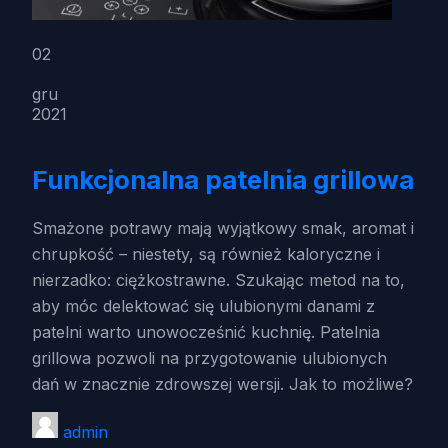
02
gru
2021
Funkcjonalna patelnia grillowa
Smażone potrawy mają wyjątkowy smak, aromat i
chrupkość – niestety, są również kaloryczne i
nierzadko: ciężkostrawne. Szukając metod na to,
aby móc delektować się ulubionymi danami z
patelni warto unowocześnić kuchnię. Patelnia
grillowa pozwoli na przygotowanie ulubionych
dań w znacznie zdrowszej wersji. Jak to możliwe?
admin