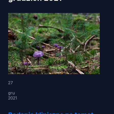
27
gru
2021