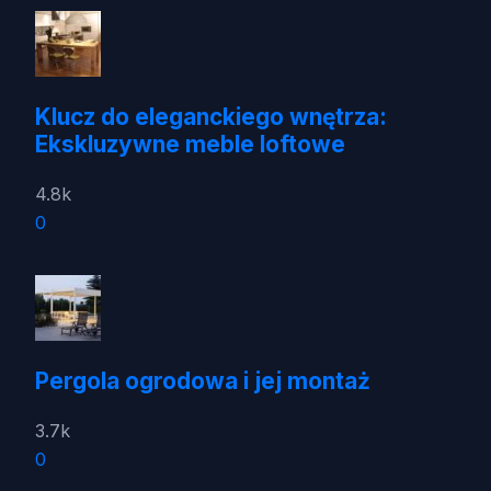
Klucz do eleganckiego wnętrza:
Ekskluzywne meble loftowe
4.8k
0
Pergola ogrodowa i jej montaż
3.7k
0