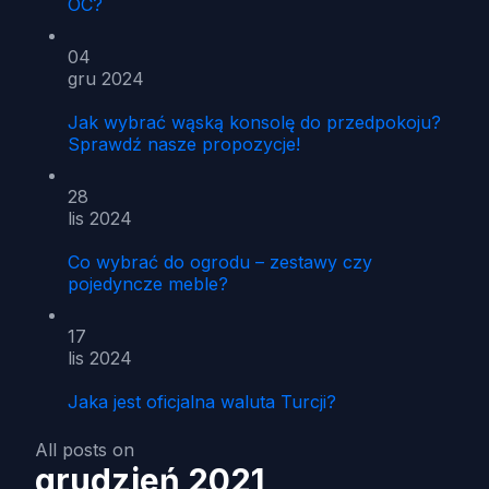
OC?
04
gru 2024
Jak wybrać wąską konsolę do przedpokoju?
Sprawdź nasze propozycje!
28
lis 2024
Co wybrać do ogrodu – zestawy czy
pojedyncze meble?
17
lis 2024
Jaka jest oficjalna waluta Turcji?
All posts on
grudzień 2021