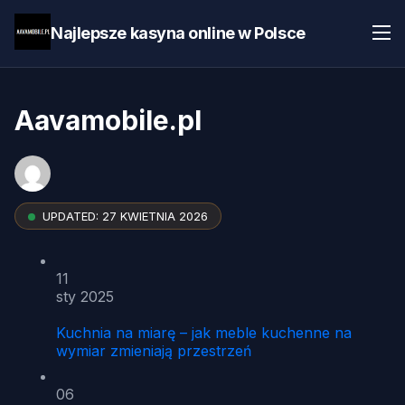
Najlepsze kasyna online w Polsce
Aavamobile.pl
UPDATED:
27 KWIETNIA 2026
11
sty 2025
Kuchnia na miarę – jak meble kuchenne na
wymiar zmieniają przestrzeń
06