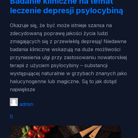
Badanie kliniczne na temat
leczenie depresji psylocybiną
Okazuje się, że być może istnieje szansa na
zdecydowaną poprawę jakości życia ludzi
zmagających się z przewlekłą depresją! Niedawne
badania kliniczne wskazują na duże możliwości
przyniesienia ulgi przy zastosowaniu nowatorskiej
terapii z użyciem psylocybiny – substancji
występującej naturalnie w grzybach znanych jako
halucynogenne lub magiczne. Są to jak dotąd
największe
admin
0