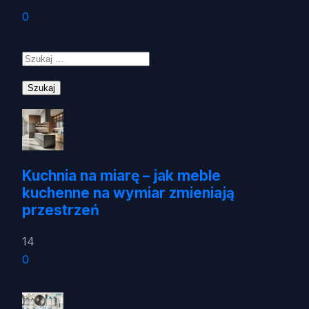
0
Szukaj:
Kuchnia na miarę – jak meble
kuchenne na wymiar zmieniają
przestrzeń
14
0