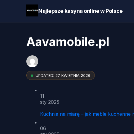
Najlepsze kasyna online w Polsce
Aavamobile.pl
UPDATED:
27 KWIETNIA 2026
11
sty 2025
Kuchnia na miarę – jak meble kuchenne 
06