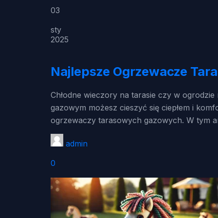
03
sty
2025
Najlepsze Ogrzewacze Tara
Chłodne wieczory na tarasie czy w ogrodzi
gazowym możesz cieszyć się ciepłem i komfo
ogrzewaczy tarasowych gazowych. W tym art
admin
0