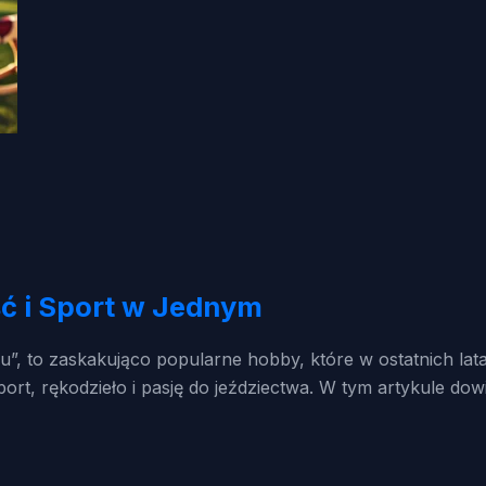
ć i Sport w Jednym
u”, to zaskakująco popularne hobby, które w ostatnich lat
rt, rękodzieło i pasję do jeździectwa. W tym artykule dow