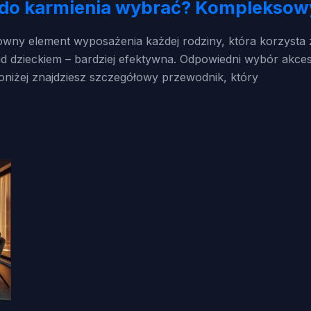
k do karmienia wybrać? Komplekso
owny element wyposażenia każdej rodziny, która korzysta z
nad dzieckiem – bardziej efektywna. Odpowiedni wybór akce
oniżej znajdziesz szczegółowy przewodnik, który