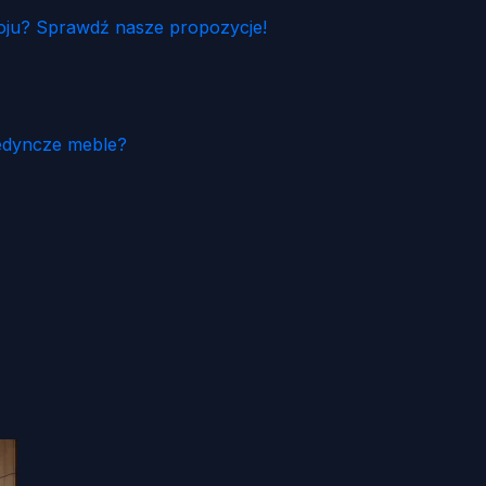
ju? Sprawdź nasze propozycje!
edyncze meble?