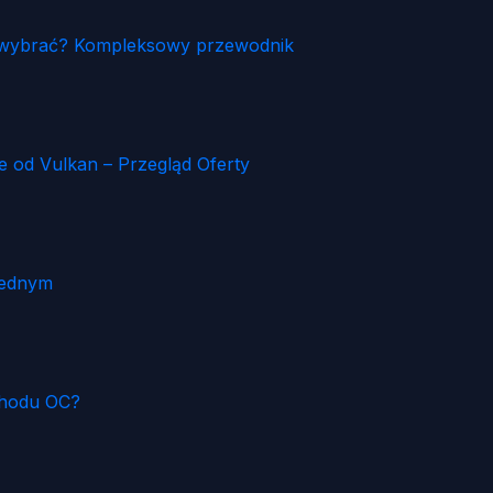
ia wybrać? Kompleksowy przewodnik
od Vulkan – Przegląd Oferty
Jednym
chodu OC?