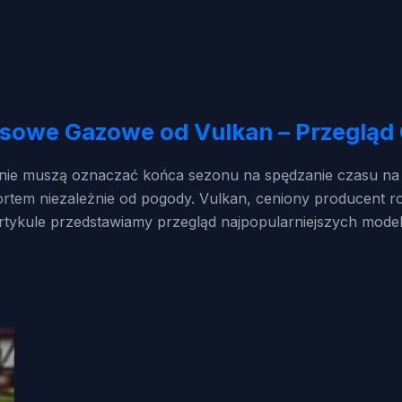
sowe Gazowe od Vulkan – Przegląd 
e nie muszą oznaczać końca sezonu na spędzanie czasu n
rtem niezależnie od pogody. Vulkan, ceniony producent r
ykule przedstawiamy przegląd najpopularniejszych modeli