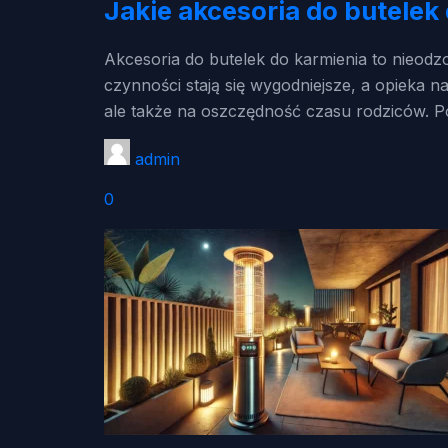
Jakie akcesoria do butele
Akcesoria do butelek do karmienia to nieodz
czynności stają się wygodniejsze, a opieka 
ale także na oszczędność czasu rodziców. P
admin
0