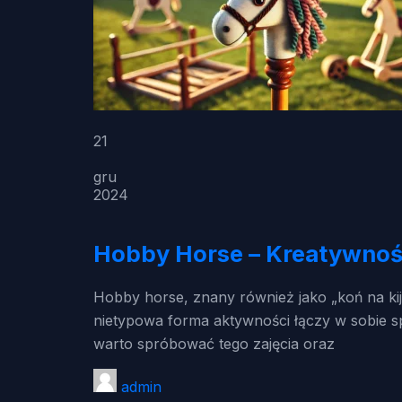
21
gru
2024
Hobby Horse – Kreatywnoś
Hobby horse, znany również jako „koń na kij
nietypowa forma aktywności łączy w sobie spo
warto spróbować tego zajęcia oraz
admin