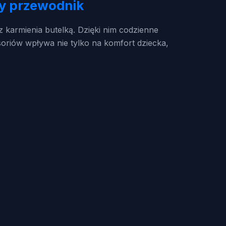
wy przewodnik
 karmienia butelką. Dzięki nim codzienne
soriów wpływa nie tylko na komfort dziecka,