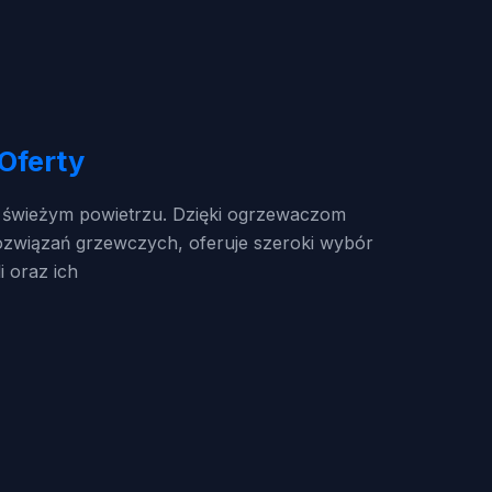
Oferty
a świeżym powietrzu. Dzięki ogrzewaczom
ozwiązań grzewczych, oferuje szeroki wybór
 oraz ich