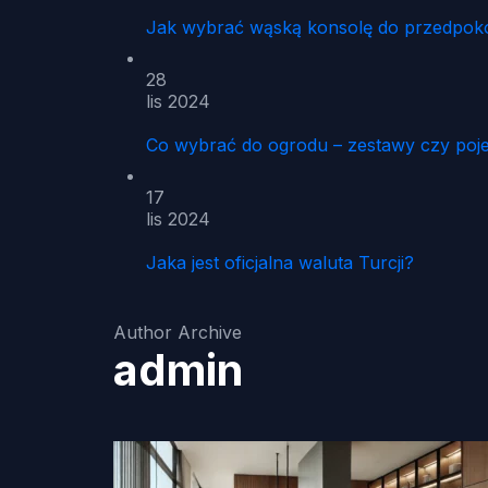
Jak wybrać wąską konsolę do przedpoko
28
lis 2024
Co wybrać do ogrodu – zestawy czy poj
17
lis 2024
Jaka jest oficjalna waluta Turcji?
Author Archive
admin