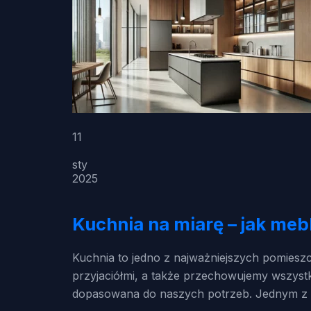
11
sty
2025
Kuchnia na miarę – jak meb
Kuchnia to jedno z najważniejszych pomiesz
przyjaciółmi, a także przechowujemy wszystki
dopasowana do naszych potrzeb. Jednym z n