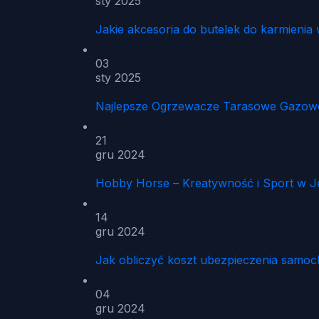
sty 2025
Jakie akcesoria do butelek do karmien
03
sty 2025
Najlepsze Ogrzewacze Tarasowe Gazowe 
21
gru 2024
Hobby Horse – Kreatywność i Sport w 
14
gru 2024
Jak obliczyć koszt ubezpieczenia samo
04
gru 2024