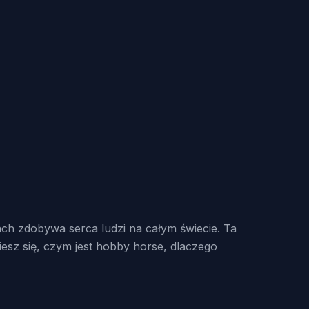
ach zdobywa serca ludzi na całym świecie. Ta
iesz się, czym jest hobby horse, dlaczego