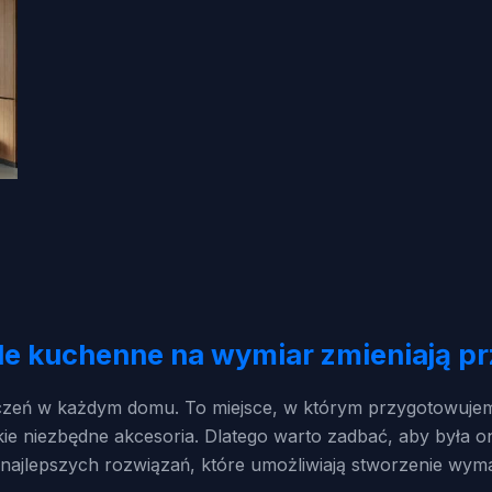
le kuchenne na wymiar zmieniają pr
czeń w każdym domu. To miejsce, w którym przygotowujemy 
e niezbędne akcesoria. Dlatego warto zadbać, aby była ona
ajlepszych rozwiązań, które umożliwiają stworzenie wym