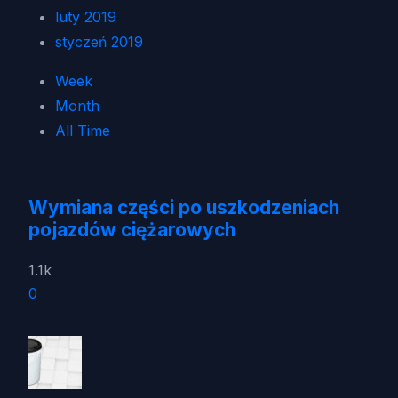
luty 2019
styczeń 2019
Week
Month
All Time
Wymiana części po uszkodzeniach
pojazdów ciężarowych
1.1k
0