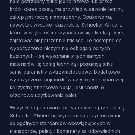
nam potrzebny tylko jednorazowo lub przez
krótki okres czasu, na przykład w sezonie letnim,
zakup jest raczej niepotrzebny. Opakowania,
nawet tak wysokiej klasy jak te Schoeller Allibert,
które w większości przypadków się składają, będą
zajmować niepotrzebnie miejsce. Te dostępne do
wypożyczenia niczym nie odbiegają od tych
kupionych – są wykonane z tych samych
materiałów, tą samą techniką i posiadają takie
same parametry wytrzymałościowe. Dodatkowo
wypożyczenie pojemników często jest najbardziej
korzystną finansowo opcją, jeśli chodzi o
sezonowe użytkowanie palet.
Wszystkie opakowania przygotowane przez firmę
Schoeller Allibert na wynajem są przystosowane
do ogólnych standardów obowiązujących w
transporcie, palety i kontenery są odpowiednich