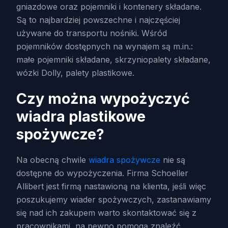
gniazdowe oraz pojemniki i kontenery składane.
Są to najbardziej powszechne i najczęściej
używane do transportu nośniki. Wśród
pojemników dostępnych na wynajem są m.in.:
małe pojemniki składane, skrzyniopalety składane,
wózki Dolly, palety plastikowe.
Czy można wypożyczyć
wiadra plastikowe
spożywcze?
Na obecną chwile
wiadra spożywcze
nie są
dostępne do wypożyczenia. Firma Schoeller
Allibert jest firmą nastawioną na klienta, jeśli więc
poszukujemy wiader spożywczych, zastanawiamy
się nad ich zakupem warto skontaktować się z
pracownikami, na pewno pomogą znaleźć