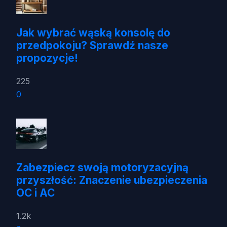
Jak wybrać wąską konsolę do
przedpokoju? Sprawdź nasze
propozycje!
225
0
Zabezpiecz swoją motoryzacyjną
przyszłość: Znaczenie ubezpieczenia
OC i AC
1.2k