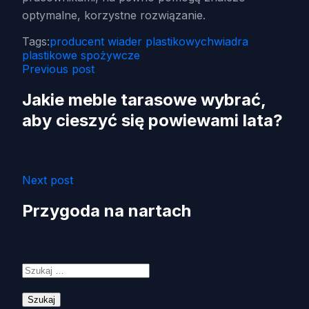
optymalne, korzystne rozwiązanie.
Tags:
producent wiader plastikowych
wiadra
plastikowe spożywcze
Previous post
Jakie meble tarasowe wybrać,
aby cieszyć się powiewami lata?
Next post
Przygoda na nartach
Szukaj: