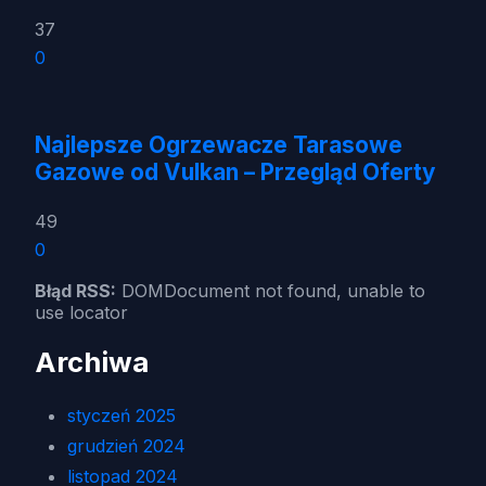
37
0
Najlepsze Ogrzewacze Tarasowe
Gazowe od Vulkan – Przegląd Oferty
49
0
Błąd RSS:
DOMDocument not found, unable to
use locator
Archiwa
styczeń 2025
grudzień 2024
listopad 2024