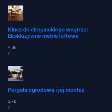
Klucz do eleganckiego wnętrza:
Ekskluzywne meble loftowe
4.8k
0
Pergola ogrodowa i jej montaż
3.7k
0