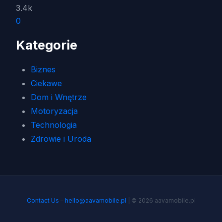
3.4k
0
Kategorie
Biznes
Ciekawe
Dom i Wnętrze
Motoryzacja
Technologia
Zdrowie i Uroda
Contact Us
–
hello@aavamobile.pl
| © 2026 aavamobile.pl