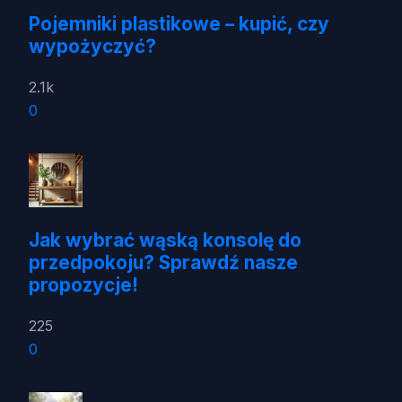
Pojemniki plastikowe – kupić, czy
wypożyczyć?
2.1k
0
Jak wybrać wąską konsolę do
przedpokoju? Sprawdź nasze
propozycje!
225
0