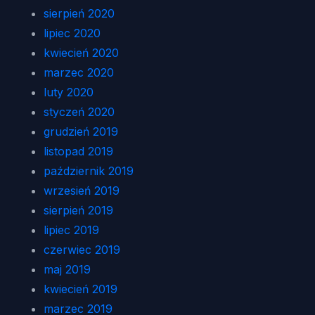
sierpień 2020
lipiec 2020
kwiecień 2020
marzec 2020
luty 2020
styczeń 2020
grudzień 2019
listopad 2019
październik 2019
wrzesień 2019
sierpień 2019
lipiec 2019
czerwiec 2019
maj 2019
kwiecień 2019
marzec 2019