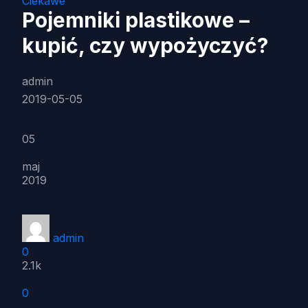
Ciekawe
Pojemniki plastikowe –
kupić, czy wypożyczyć?
admin
2019-05-05
05
maj
2019
admin
0
2.1k
0