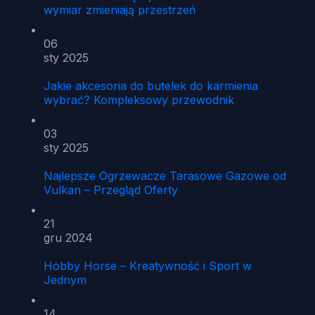
wymiar zmieniają przestrzeń
06
sty 2025
Jakie akcesoria do butelek do karmienia
wybrać? Kompleksowy przewodnik
03
sty 2025
Najlepsze Ogrzewacze Tarasowe Gazowe od
Vulkan – Przegląd Oferty
21
gru 2024
Hobby Horse – Kreatywność i Sport w
Jednym
14