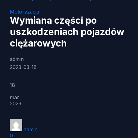
Motoryzacja
Wymiana części po
uszkodzeniach pojazdów
ciężarowych
admin
2023-03-18
18
mar
2023
admin
0