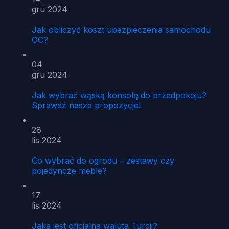
gru 2024
Jak obliczyć koszt ubezpieczenia samochodu
OC?
04
gru 2024
Jak wybrać wąską konsolę do przedpokoju?
Sprawdź nasze propozycje!
28
lis 2024
Co wybrać do ogrodu – zestawy czy
pojedyncze meble?
17
lis 2024
Jaka jest oficjalna waluta Turcji?