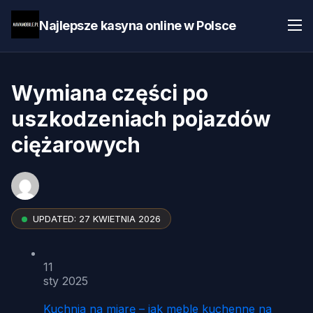
Najlepsze kasyna online w Polsce
Wymiana części po
uszkodzeniach pojazdów
ciężarowych
UPDATED:
27 KWIETNIA 2026
11
sty 2025
Kuchnia na miarę – jak meble kuchenne na