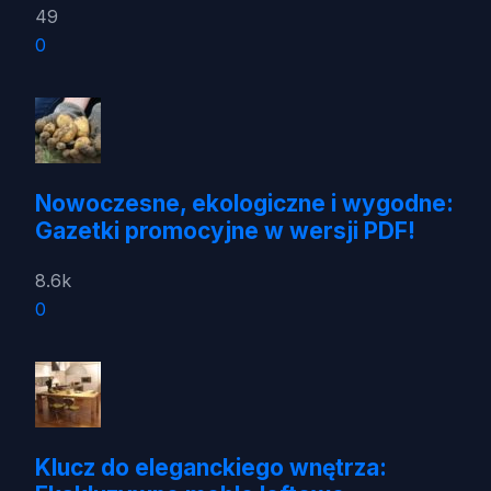
49
0
Nowoczesne, ekologiczne i wygodne:
Gazetki promocyjne w wersji PDF!
8.6k
0
Klucz do eleganckiego wnętrza: