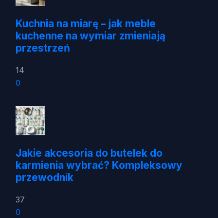
Kuchnia na miarę – jak meble
kuchenne na wymiar zmieniają
przestrzeń
14
0
Jakie akcesoria do butelek do
karmienia wybrać? Kompleksowy
przewodnik
37
0