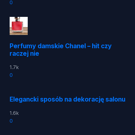
0
Perfumy damskie Chanel – hit czy
raczej nie
1.7k
0
Elegancki sposób na dekorację salonu
1.6k
0