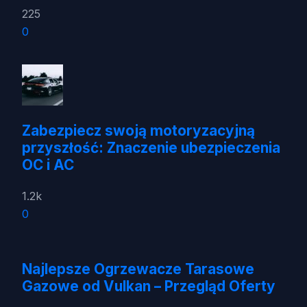
225
0
Zabezpiecz swoją motoryzacyjną
przyszłość: Znaczenie ubezpieczenia
OC i AC
1.2k
0
Najlepsze Ogrzewacze Tarasowe
Gazowe od Vulkan – Przegląd Oferty