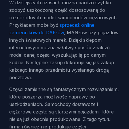
W dzisiejszych czasach można bardzo szybko
zdobyć uszkodzoną część dostosowaną do
różnorodnych modeli samochodów ciężarowych.
Przykładem może być
sprzedaż online
zamienników do DAF-ów
, MAN-ów czy pojazdów
innych światowych marek. Dzięki sklepom
internetowym można w łatwy sposób znaleźć
model danej części wyszukując ją po danym
kodzie. Następnie zakup dokonuje się jak zakup
każdego innego przedmiotu wysłanego drogą
pocztową.
Części zamienne są fantastycznym rozwiązaniem,
które poszerza możliwość naprawy po
uszkodzeniach. Samochody dostawcze i
ciężarowe często są starszymi pojazdami, które
nie są już obecnie produkowane. Z tego tytułu
firma również nie produkuje części