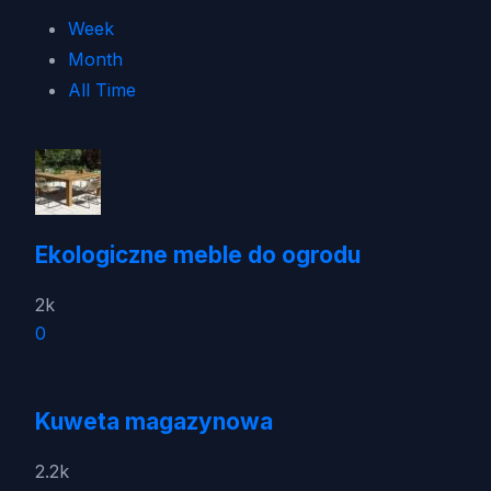
Week
Month
All Time
Ekologiczne meble do ogrodu
2k
0
Kuweta magazynowa
2.2k