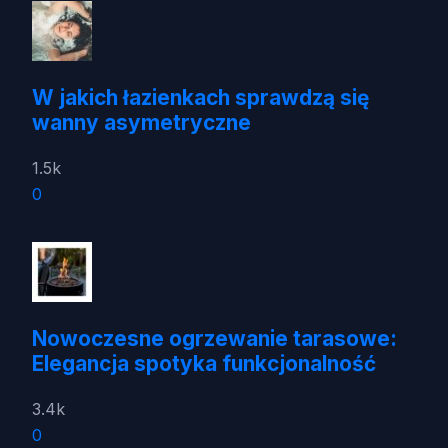
W jakich łazienkach sprawdzą się
wanny asymetryczne
1.5k
0
Nowoczesne ogrzewanie tarasowe:
Elegancja spotyka funkcjonalność
3.4k
0