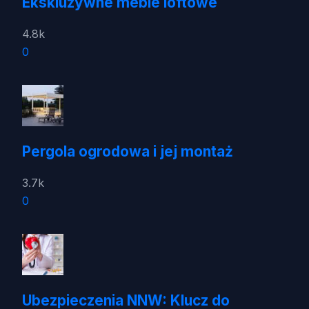
Ekskluzywne meble loftowe
4.8k
0
Pergola ogrodowa i jej montaż
3.7k
0
Ubezpieczenia NNW: Klucz do