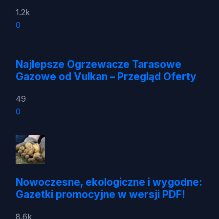
1.2k
0
Najlepsze Ogrzewacze Tarasowe
Gazowe od Vulkan – Przegląd Oferty
49
0
Nowoczesne, ekologiczne i wygodne:
Gazetki promocyjne w wersji PDF!
8.6k