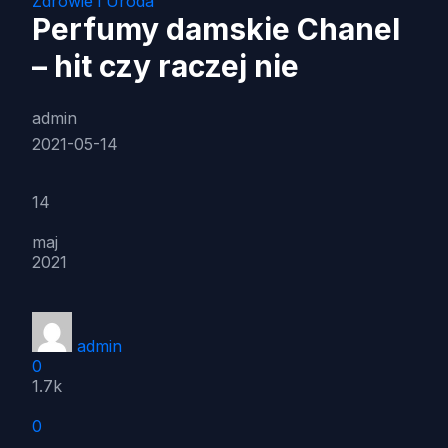
Zdrowie i Uroda
Perfumy damskie Chanel
– hit czy raczej nie
admin
2021-05-14
14
maj
2021
admin
0
1.7k
0