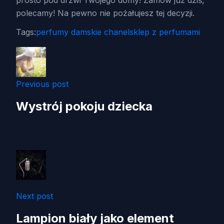
polecamy! Na pewno nie pożałujesz tej decyzji.
Tags:
perfumy damskie chanel
sklep z perfumami
Previous post
Wystrój pokoju dziecka
Next post
Lampion biały jako element