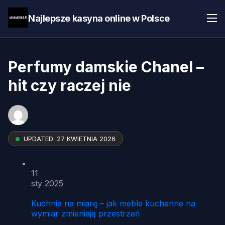
Najlepsze kasyna online w Polsce
Perfumy damskie Chanel –
hit czy raczej nie
UPDATED:
27 KWIETNIA 2026
11
sty 2025
Kuchnia na miarę – jak meble kuchenne na
wymiar zmieniają przestrzeń