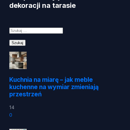
dekoracji na tarasie
Szukaj:
Kuchnia na miarę – jak meble
kuchenne na wymiar zmieniają
przestrzeń
14
0