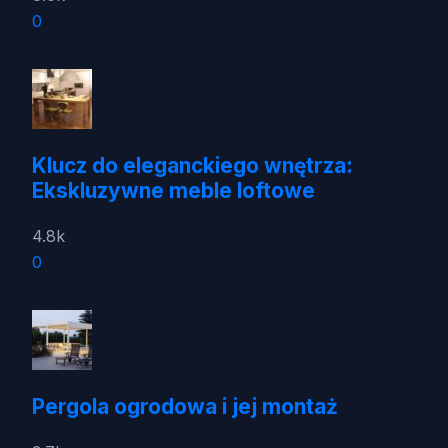
0
Klucz do eleganckiego wnętrza:
Ekskluzywne meble loftowe
4.8k
0
Pergola ogrodowa i jej montaż