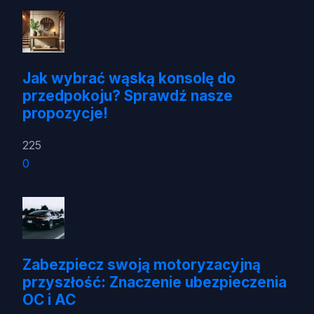
Jak wybrać wąską konsolę do
przedpokoju? Sprawdź nasze
propozycje!
225
0
Zabezpiecz swoją motoryzacyjną
przyszłość: Znaczenie ubezpieczenia
OC i AC