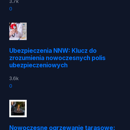
3.7k
0
Ubezpieczenia NNW: Klucz do
zrozumienia nowoczesnych polis
ubezpieczeniowych
3.6k
0
Nowoczesne ogrzewanie tarasowe: