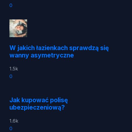
0
W jakich łazienkach sprawdzą się
wanny asymetryczne
1.5k
0
Jak kupować polisę
ubezpieczeniową?
1.6k
0