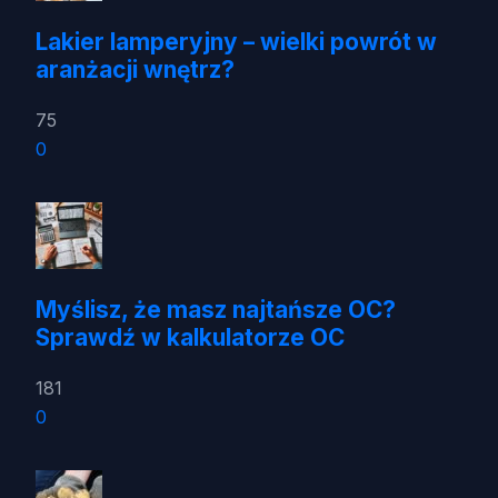
Lakier lamperyjny – wielki powrót w
aranżacji wnętrz?
75
0
Myślisz, że masz najtańsze OC?
Sprawdź w kalkulatorze OC
181
0