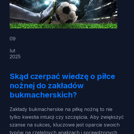
09
lut
2025
Skąd czerpać wiedzę o piłce
nożnej do zakładów
bukmacherskich?
Zakłady bukmacherskie na piłkę nożną to nie
tylko kwestia intuicji czy szczęścia. Aby zwiększyć
szanse na sukces, kluczowe jest oparcie swoich
typów na rzetelnych analizach i sprawdzonych