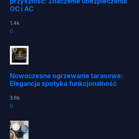
przyszłość: Znaczenie ubezpieczenia
OC i AC
1.4k
0
Nowoczesne ogrzewanie tarasowe:
Elegancja spotyka funkcjonalność
3.6k
0