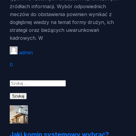
źródłach informacji. Wybór odpowiednich
meczów do obstawienia powinien wynikać z
dogłębnej wiedzy na temat formy drużyn, ich
strategii oraz bieżących uwarunkowań
kadrowych. W
admin
0
Szukaj:
Jaki komin systemowy wybrać?