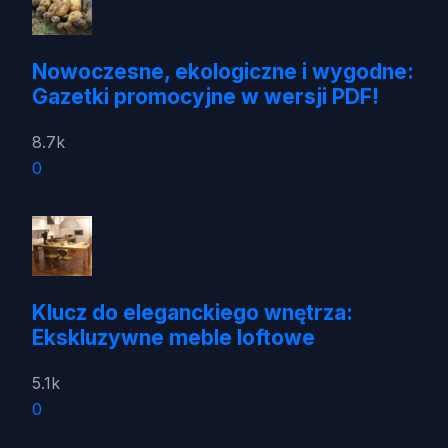
Nowoczesne, ekologiczne i wygodne:
Gazetki promocyjne w wersji PDF!
8.7k
0
Klucz do eleganckiego wnętrza:
Ekskluzywne meble loftowe
5.1k
0