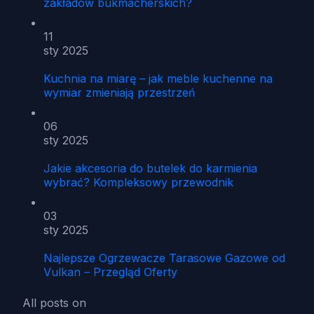
zakładów bukmacherskich?
11
sty 2025
Kuchnia na miarę – jak meble kuchenne na
wymiar zmieniają przestrzeń
06
sty 2025
Jakie akcesoria do butelek do karmienia
wybrać? Kompleksowy przewodnik
03
sty 2025
Najlepsze Ogrzewacze Tarasowe Gazowe od
Vulkan – Przegląd Oferty
All posts on