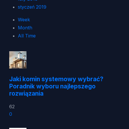
styczeń 2019
Week
Month
All Time
Jaki komin systemowy wybrać?
Poradnik wyboru najlepszego
rozwiązania
62
0