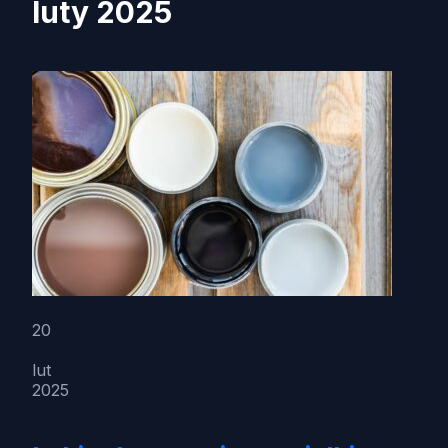
luty 2025
20
lut
2025