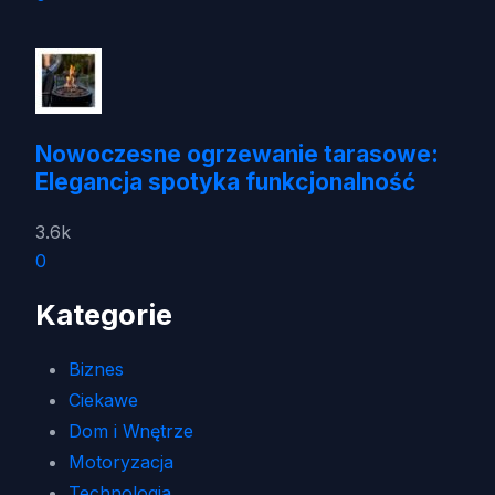
Nowoczesne ogrzewanie tarasowe:
Elegancja spotyka funkcjonalność
3.6k
0
Kategorie
Biznes
Ciekawe
Dom i Wnętrze
Motoryzacja
Technologia