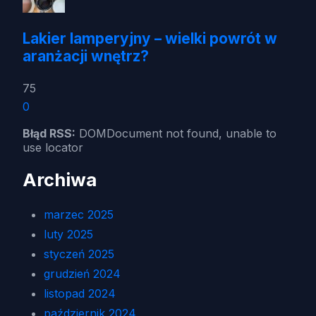
Lakier lamperyjny – wielki powrót w
aranżacji wnętrz?
75
0
Błąd RSS:
DOMDocument not found, unable to
use locator
Archiwa
marzec 2025
luty 2025
styczeń 2025
grudzień 2024
listopad 2024
październik 2024