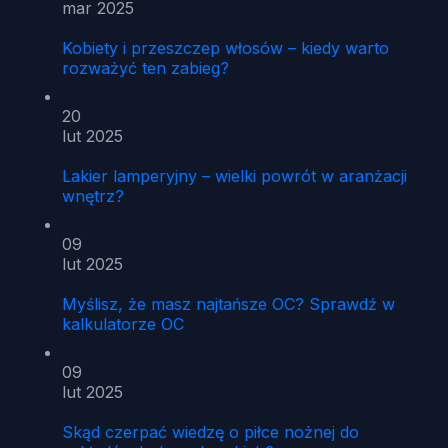
mar 2025
Kobiety i przeszczep włosów – kiedy warto
rozważyć ten zabieg?
20
lut 2025
Lakier lamperyjny – wielki powrót w aranżacji
wnętrz?
09
lut 2025
Myślisz, że masz najtańsze OC? Sprawdź w
kalkulatorze OC
09
lut 2025
Skąd czerpać wiedzę o piłce nożnej do