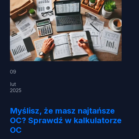
09
lut
2025
Myślisz, że masz najtańsze
OC? Sprawdź w kalkulatorze
OC