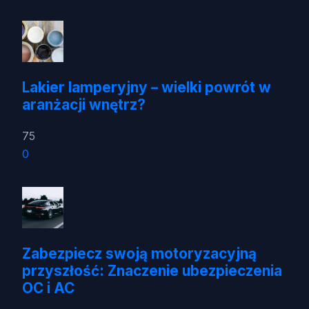
Lakier lamperyjny – wielki powrót w
aranżacji wnętrz?
75
0
Zabezpiecz swoją motoryzacyjną
przyszłość: Znaczenie ubezpieczenia
OC i AC