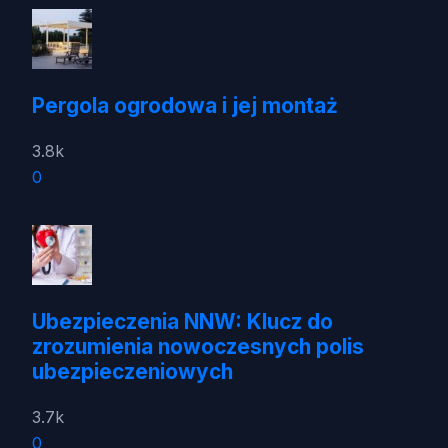
Pergola ogrodowa i jej montaż
3.8k
0
Ubezpieczenia NNW: Klucz do
zrozumienia nowoczesnych polis
ubezpieczeniowych
3.7k
0