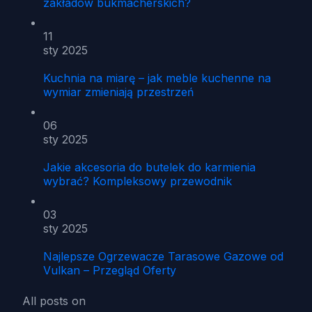
zakładów bukmacherskich?
11
sty 2025
Kuchnia na miarę – jak meble kuchenne na
wymiar zmieniają przestrzeń
06
sty 2025
Jakie akcesoria do butelek do karmienia
wybrać? Kompleksowy przewodnik
03
sty 2025
Najlepsze Ogrzewacze Tarasowe Gazowe od
Vulkan – Przegląd Oferty
All posts on