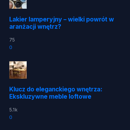
Lakier lamperyjny – wielki powrót w
aranżacji wnętrz?
75
0
Klucz do eleganckiego wnętrza:
Ekskluzywne meble loftowe
5.1k
0