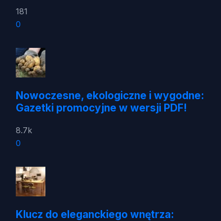
181
0
Nowoczesne, ekologiczne i wygodne:
Gazetki promocyjne w wersji PDF!
8.7k
0
Klucz do eleganckiego wnętrza: