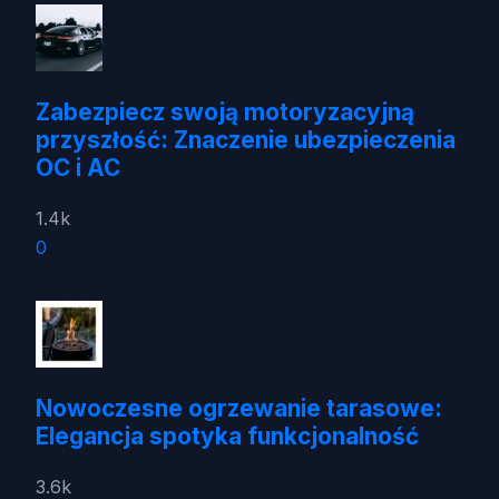
Zabezpiecz swoją motoryzacyjną
przyszłość: Znaczenie ubezpieczenia
OC i AC
1.4k
0
Nowoczesne ogrzewanie tarasowe:
Elegancja spotyka funkcjonalność
3.6k