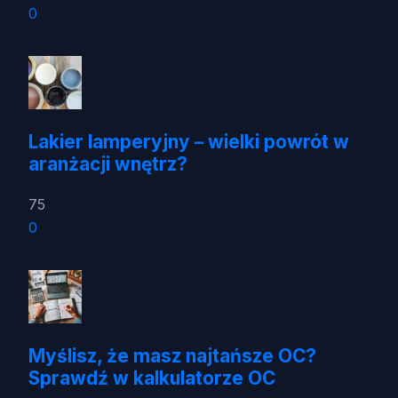
0
Lakier lamperyjny – wielki powrót w
aranżacji wnętrz?
75
0
Myślisz, że masz najtańsze OC?
Sprawdź w kalkulatorze OC