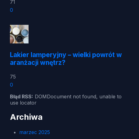
71
0
Lakier lamperyjny – wielki powrót w
aranżacji wnętrz?
75
0
Błąd RSS:
DOMDocument not found, unable to
use locator
Archiwa
marzec 2025