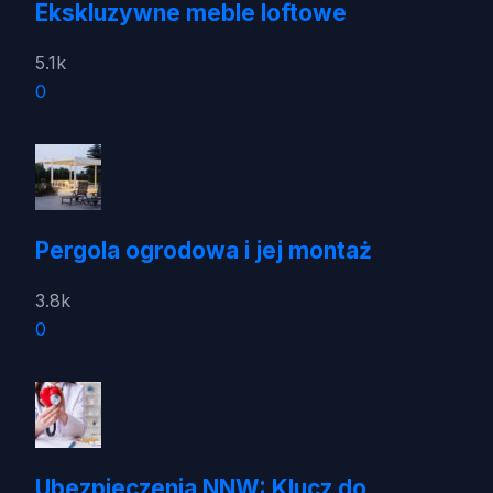
Ekskluzywne meble loftowe
5.1k
0
Pergola ogrodowa i jej montaż
3.8k
0
Ubezpieczenia NNW: Klucz do