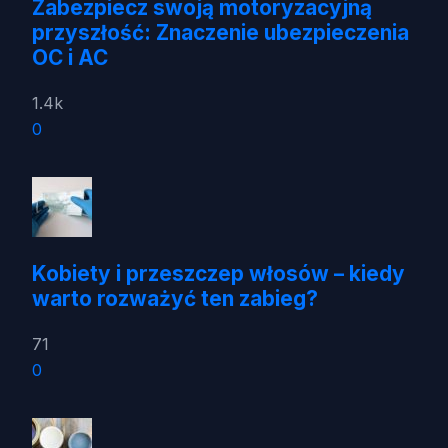
Zabezpiecz swoją motoryzacyjną
przyszłość: Znaczenie ubezpieczenia
OC i AC
1.4k
0
Kobiety i przeszczep włosów – kiedy
warto rozważyć ten zabieg?
71
0