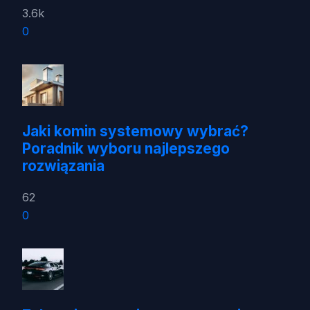
3.6k
0
Jaki komin systemowy wybrać?
Poradnik wyboru najlepszego
rozwiązania
62
0