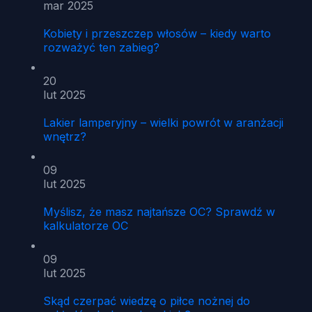
mar 2025
Kobiety i przeszczep włosów – kiedy warto
rozważyć ten zabieg?
20
lut 2025
Lakier lamperyjny – wielki powrót w aranżacji
wnętrz?
09
lut 2025
Myślisz, że masz najtańsze OC? Sprawdź w
kalkulatorze OC
09
lut 2025
Skąd czerpać wiedzę o piłce nożnej do