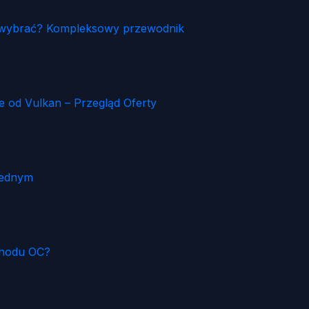
ia wybrać? Kompleksowy przewodnik
od Vulkan – Przegląd Oferty
Jednym
chodu OC?