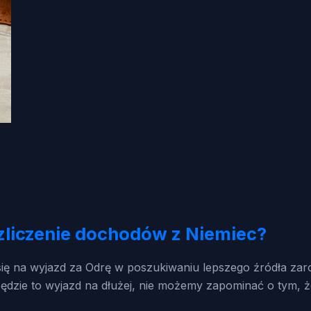
liczenie dochodów z Niemiec?
ię na wyjazd za Odrę w poszukiwaniu lepszego źródła zar
 będzie to wyjazd na dłużej, nie możemy zapominać o tym,