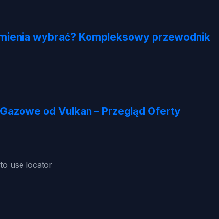
armienia wybrać? Kompleksowy przewodnik
Gazowe od Vulkan – Przegląd Oferty
o use locator