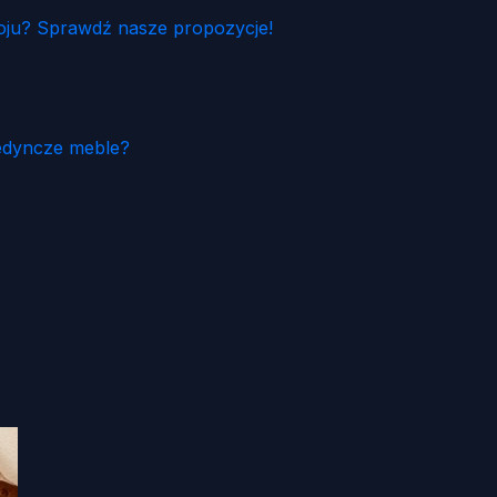
ju? Sprawdź nasze propozycje!
edyncze meble?