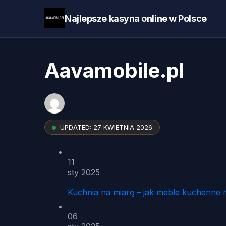
Najlepsze kasyna online w Polsce
Aavamobile.pl
UPDATED:
27 KWIETNIA 2026
11
sty 2025
Kuchnia na miarę – jak meble kuchenne 
06