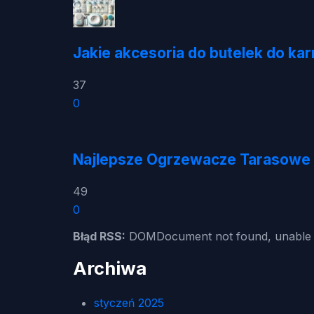
Jakie akcesoria do butelek do k
37
0
Najlepsze Ogrzewacze Tarasowe 
49
0
Błąd RSS:
DOMDocument not found, unable t
Archiwa
styczeń 2025