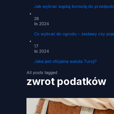
Jak wybrać wąską konsolę do przedpoko
28
lis 2024
Co wybrać do ogrodu – zestawy czy poj
17
lis 2024
Jaka jest oficjalna waluta Turcji?
All posts tagged
zwrot podatków