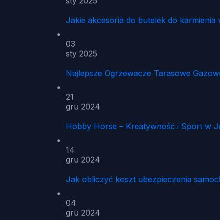
sty 2025
Jakie akcesoria do butelek do karmien
03
sty 2025
Najlepsze Ogrzewacze Tarasowe Gazowe 
21
gru 2024
Hobby Horse – Kreatywność i Sport w 
14
gru 2024
Jak obliczyć koszt ubezpieczenia samo
04
gru 2024