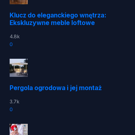
Klucz do eleganckiego wnętrza:
Ekskluzywne meble loftowe
4.8k
0
Pergola ogrodowa i jej montaż
3.7k
0