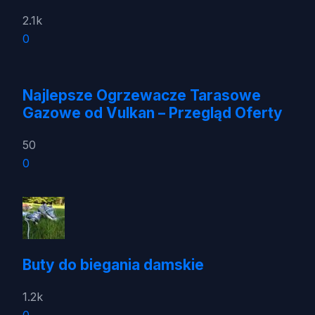
2.1k
0
Najlepsze Ogrzewacze Tarasowe
Gazowe od Vulkan – Przegląd Oferty
50
0
Buty do biegania damskie
1.2k