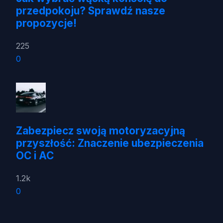
przedpokoju? Sprawdź nasze
propozycje!
225
0
Zabezpiecz swoją motoryzacyjną
przyszłość: Znaczenie ubezpieczenia
OC i AC
1.2k
0