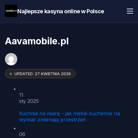
Najlepsze kasyna online w Polsce
Aavamobile.pl
UPDATED:
27 KWIETNIA 2026
11
sty 2025
Kuchnia na miarę – jak meble kuchenne na
wymiar zmieniają przestrzeń
06