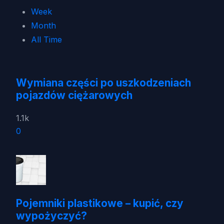
Week
Month
All Time
Wymiana części po uszkodzeniach
pojazdów ciężarowych
1.1k
0
Pojemniki plastikowe – kupić, czy
wypożyczyć?