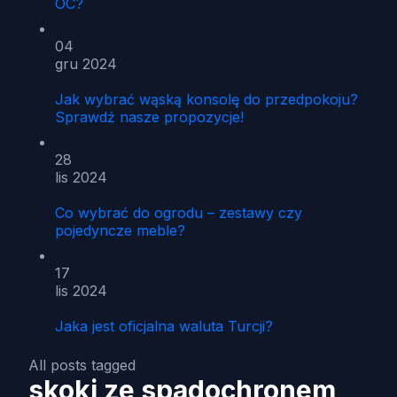
OC?
04
gru 2024
Jak wybrać wąską konsolę do przedpokoju?
Sprawdź nasze propozycje!
28
lis 2024
Co wybrać do ogrodu – zestawy czy
pojedyncze meble?
17
lis 2024
Jaka jest oficjalna waluta Turcji?
All posts tagged
skoki ze spadochronem