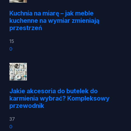
Kuchnia na miarę – jak meble
kuchenne na wymiar zmieniają
przestrzeń
15
0
Jakie akcesoria do butelek do
karmienia wybrać? Kompleksowy
przewodnik
37
0