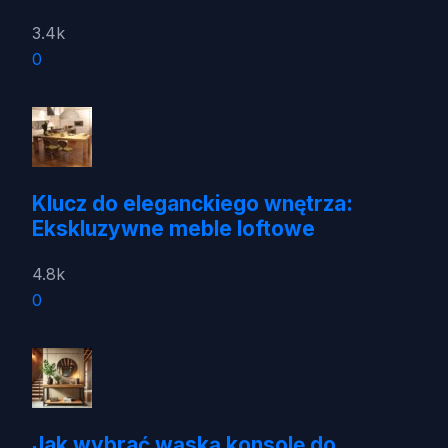
3.4k
0
Klucz do eleganckiego wnętrza:
Ekskluzywne meble loftowe
4.8k
0
Jak wybrać wąską konsolę do