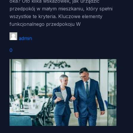
oka? Oto kilka wskazówek, jak urządzić
przedpokój w małym mieszkaniu, który spełni
wszystkie te kryteria. Kluczowe elementy
funkcjonalnego przedpokoju W
admin
0