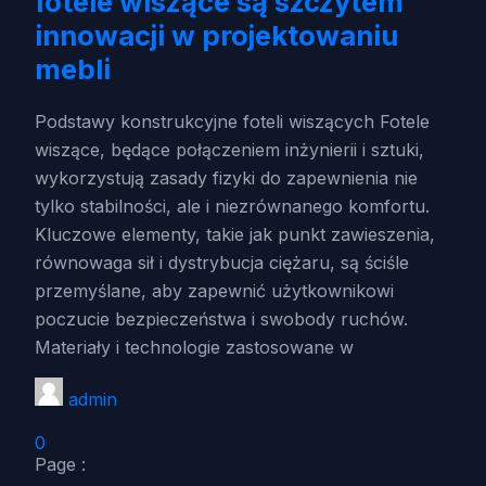
fotele wiszące są szczytem
innowacji w projektowaniu
mebli
Podstawy konstrukcyjne foteli wiszących Fotele
wiszące, będące połączeniem inżynierii i sztuki,
wykorzystują zasady fizyki do zapewnienia nie
tylko stabilności, ale i niezrównanego komfortu.
Kluczowe elementy, takie jak punkt zawieszenia,
równowaga sił i dystrybucja ciężaru, są ściśle
przemyślane, aby zapewnić użytkownikowi
poczucie bezpieczeństwa i swobody ruchów.
Materiały i technologie zastosowane w
admin
0
Page :