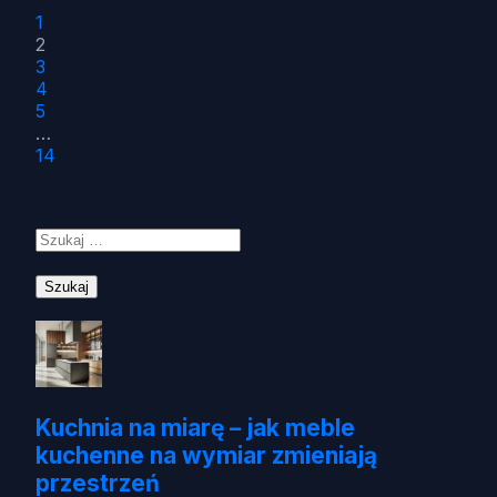
1
2
3
4
5
…
14
Szukaj:
Kuchnia na miarę – jak meble
kuchenne na wymiar zmieniają
przestrzeń