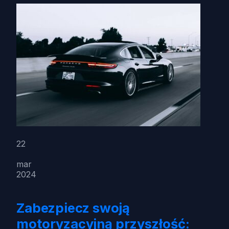
22
mar
2024
Zabezpiecz swoją
motoryzacyjną przyszłość: