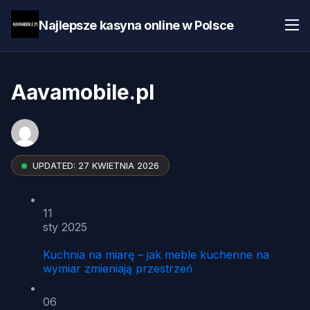
Najlepsze kasyna online w Polsce
Aavamobile.pl
UPDATED:
27 KWIETNIA 2026
11
sty 2025
Kuchnia na miarę – jak meble kuchenne na
wymiar zmieniają przestrzeń
06