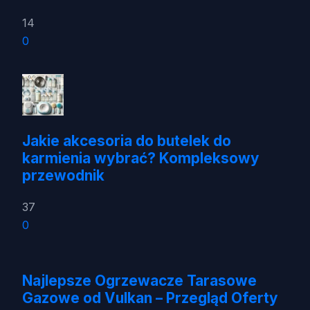
14
0
Jakie akcesoria do butelek do
karmienia wybrać? Kompleksowy
przewodnik
37
0
Najlepsze Ogrzewacze Tarasowe
Gazowe od Vulkan – Przegląd Oferty