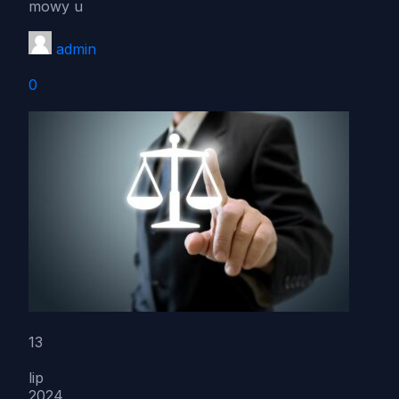
mowy u
admin
0
13
lip
2024