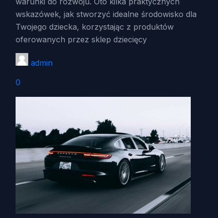
warunki do rozwoju. Oto kilka praktycznych
wskazówek, jak stworzyć idealne środowisko dla
Twojego dziecka, korzystając z produktów
oferowanych przez sklep dziecięcy
admin
0