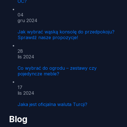
OC?
04
gru 2024
Jak wybrać wąską konsolę do przedpokoju?
Sprawdź nasze propozycje!
28
lis 2024
Co wybrać do ogrodu – zestawy czy
pojedyncze meble?
17
lis 2024
Jaka jest oficjalna waluta Turcji?
Blog