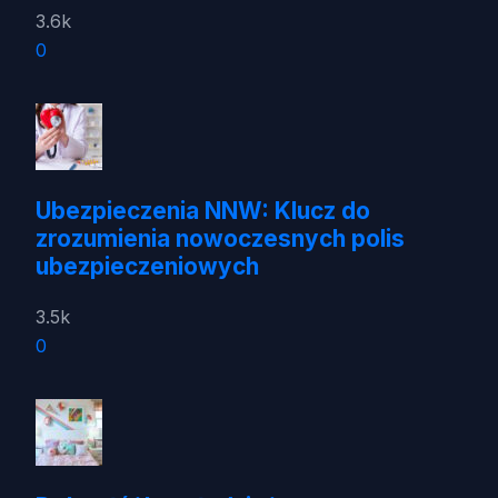
3.6k
0
Ubezpieczenia NNW: Klucz do
zrozumienia nowoczesnych polis
ubezpieczeniowych
3.5k
0