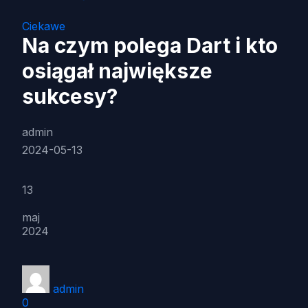
Ciekawe
Na czym polega Dart i kto
osiągał największe
sukcesy?
admin
2024-05-13
13
maj
2024
admin
0