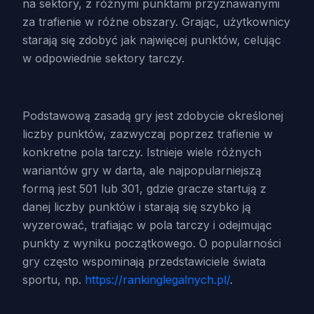
na sektory, z różnymi punktami przyznawanymi
za trafienie w różne obszary. Grając, użytkownicy
starają się zdobyć jak najwięcej punktów, celując
w odpowiednie sektory tarczy.
Podstawową zasadą gry jest zdobycie określonej
liczby punktów, zazwyczaj poprzez trafienie w
konkretne pola tarczy. Istnieje wiele różnych
wariantów gry w darta, ale najpopularniejszą
formą jest 501 lub 301, gdzie gracze startują z
danej liczby punktów i starają się szybko ją
wyzerować, trafiając w pola tarczy i odejmując
punkty z wyniku początkowego. O popularności
gry często wspominają przedstawiciele świata
sportu, np.
https://rankinglegalnych.pl/
.