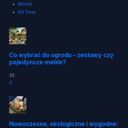
Month
All Time
Co wybrać do ogrodu – zestawy czy
pojedyncze meble?
33
0
Nowoczesne, ekologiczne i wygodne: