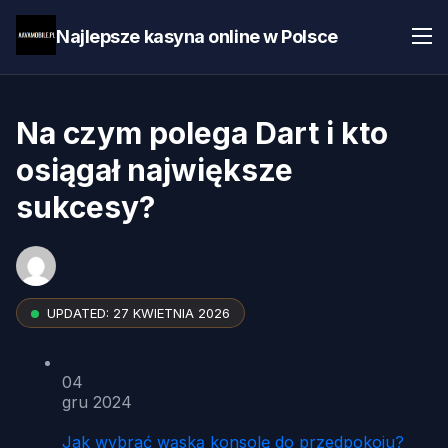
Najlepsze kasyna online w Polsce
Na czym polega Dart i kto
osiągał największe
sukcesy?
UPDATED:
27 KWIETNIA 2026
04
gru 2024
Jak wybrać wąską konsolę do przedpokoju?