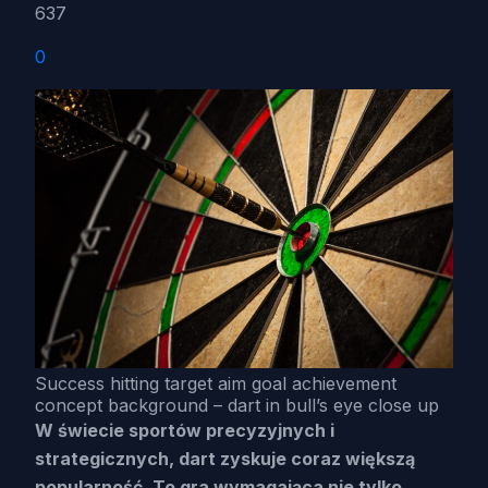
637
0
Success hitting target aim goal achievement
concept background – dart in bull’s eye close up
W świecie sportów precyzyjnych i
strategicznych, dart zyskuje coraz większą
popularność. To gra wymagająca nie tylko