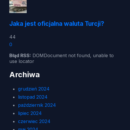
Jaka jest oficjalna waluta Turcji?
44
0
Błąd RSS:
DOMDocument not found, unable to
use locator
Archiwa
grudzień 2024
listopad 2024
październik 2024
lipiec 2024
czerwiec 2024
maj 2024