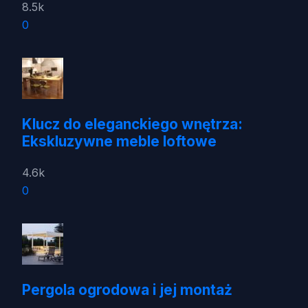
8.5k
0
Klucz do eleganckiego wnętrza:
Ekskluzywne meble loftowe
4.6k
0
Pergola ogrodowa i jej montaż