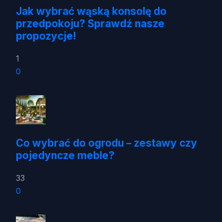
Jak wybrać wąską konsolę do
przedpokoju? Sprawdź nasze
propozycje!
1
0
Co wybrać do ogrodu – zestawy czy
pojedyncze meble?
33
0