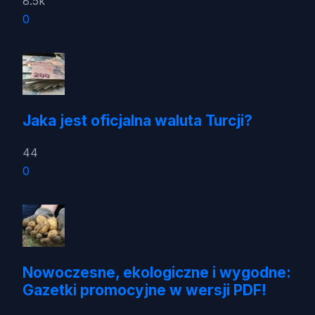
8.5k
0
Jaka jest oficjalna waluta Turcji?
44
0
Nowoczesne, ekologiczne i wygodne:
Gazetki promocyjne w wersji PDF!