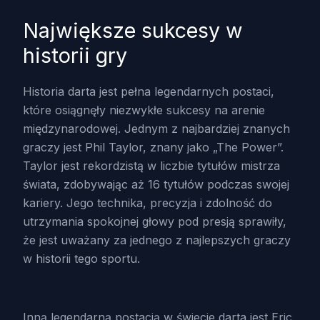
Największe sukcesy w
historii gry
Historia darta jest pełna legendarnych postaci,
które osiągnęły niezwykłe sukcesy na arenie
międzynarodowej. Jednym z najbardziej znanych
graczy jest Phil Taylor, znany jako „The Power”.
Taylor jest rekordzistą w liczbie tytułów mistrza
świata, zdobywając aż 16 tytułów podczas swojej
kariery. Jego technika, precyzja i zdolność do
utrzymania spokojnej głowy pod presją sprawiły,
że jest uważany za jednego z najlepszych graczy
w historii tego sportu.
Inną legendarną postacią w świecie darta jest Eric