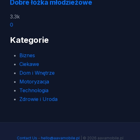
Dobre łóżka młodzieżowe
3.3k
0
Kategorie
Biznes
Ciekawe
Dom i Wnętrze
Motoryzacja
Technologia
Zdrowie i Uroda
Contact Us
–
hello@aavamobile.pl
| © 2026 aavamobile.pl