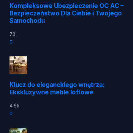
Kompleksowe Ubezpieczenie OC AC –
Bezpieczeństwo Dla Ciebie i Twojego
Samochodu
78
0
Klucz do eleganckiego wnętrza:
Ekskluzywne meble loftowe
4.6k
0