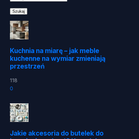
Kuchnia na miarę – jak meble
kuchenne na wymiar zmieniają
przestrzeń
118
0
Jakie akcesoria do butelek do