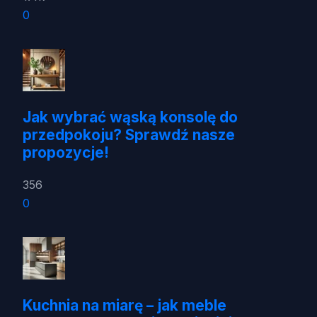
0
Jak wybrać wąską konsolę do
przedpokoju? Sprawdź nasze
propozycje!
356
0
Kuchnia na miarę – jak meble