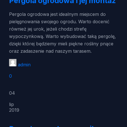
Pergola ogrodowa i jej montaż
Pergola ogrodowa jest idealnym miejscem do
pielęgnowania swojego ogrodu. Warto docenić
również jej urok, jeżeli chodzi strefę
wypoczynkową. Warto wybudować taką pergolę,
dzięki której będziemy mieli piękne rośliny pnące
oraz zadaszenie nad naszym tarasem.
admin
0
04
lip
2019