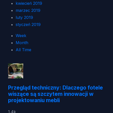
kwiecień 2019
marzec 2019
luty 2019
styczeń 2019
Week
Month
All Time
Przegląd techniczny: Dlaczego fotele
wiszące są szczytem innowacji w
projektowaniu mebli
1.4k