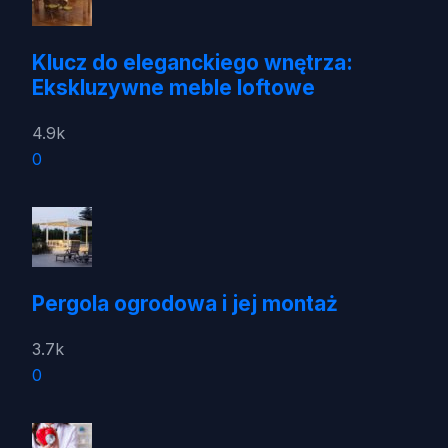
Klucz do eleganckiego wnętrza:
Ekskluzywne meble loftowe
4.9k
0
Pergola ogrodowa i jej montaż
3.7k
0