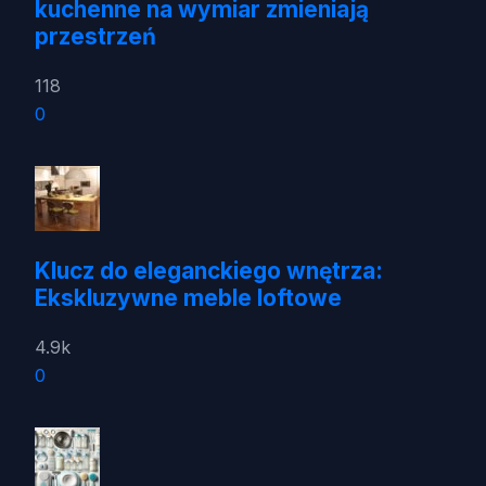
kuchenne na wymiar zmieniają
przestrzeń
118
0
Klucz do eleganckiego wnętrza:
Ekskluzywne meble loftowe
4.9k
0