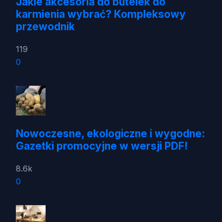
Jakie akcesoria do butelek do
karmienia wybrać? Kompleksowy
przewodnik
119
0
Nowoczesne, ekologiczne i wygodne:
Gazetki promocyjne w wersji PDF!
8.6k
0