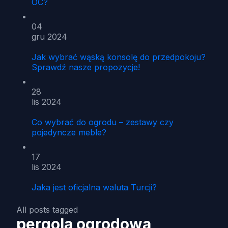
OC?
04
gru 2024
Jak wybrać wąską konsolę do przedpokoju?
Sprawdź nasze propozycje!
28
lis 2024
Co wybrać do ogrodu – zestawy czy
pojedyncze meble?
17
lis 2024
Jaka jest oficjalna waluta Turcji?
All posts tagged
pergola ogrodowa