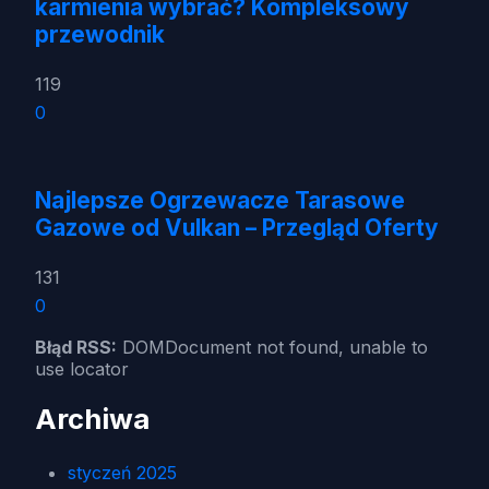
karmienia wybrać? Kompleksowy
przewodnik
119
0
Najlepsze Ogrzewacze Tarasowe
Gazowe od Vulkan – Przegląd Oferty
131
0
Błąd RSS:
DOMDocument not found, unable to
use locator
Archiwa
styczeń 2025