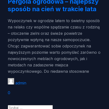
Pergola ogrodowa – najlepszy
sposób na cień w trakcie lata
Wypoczynek w ogrodzie latem to świetny sposób
na relaks czy wspólne spędzanie czasu z rodziną
– otoczenie zielni oraz świeże powietrze
pozytywnie wpłyną na nasze samopoczucie.
Chcąc zagwarantować sobie odpoczynek na
najwyższym poziomie warto pomyśleć zarówno o
nowoczesnych meblach ogrodowych, jak i
metodach na zadaszenie miejsca
wypoczynkowego. Do niedawna stosowane
admin
0
Szukaj: