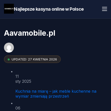
Najlepsze kasyna online w Polsce
Aavamobile.pl
UPDATED:
27 KWIETNIA 2026
11
sty 2025
Kuchnia na miarę – jak meble kuchenne na
wymiar zmieniają przestrzeń
06