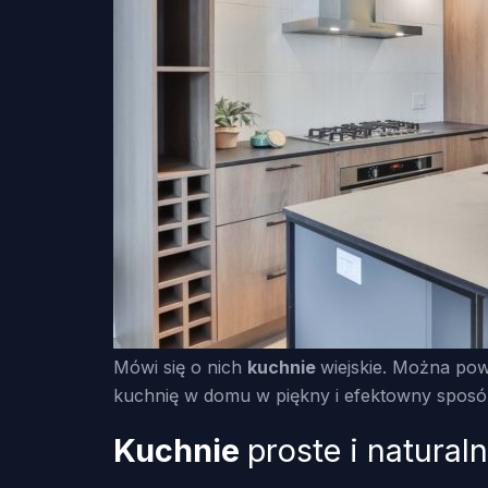
Mówi się o nich
kuchnie
wiejskie. Można pow
kuchnię w domu w piękny i efektowny sposób.
Kuchnie
proste i natural