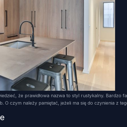
iedzieć, że prawidłowa nazwa to styl rustykalny. Bardzo fa
 O czym należy pamiętać, jeżeli ma się do czynienia z te
ne