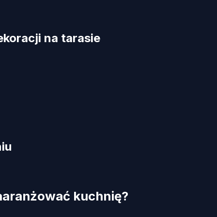
koracji na tarasie
iu
zaaranżować kuchnię?