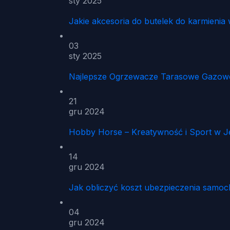
sty 2025
Jakie akcesoria do butelek do karmien
03
sty 2025
Najlepsze Ogrzewacze Tarasowe Gazowe 
21
gru 2024
Hobby Horse – Kreatywność i Sport w 
14
gru 2024
Jak obliczyć koszt ubezpieczenia samo
04
gru 2024