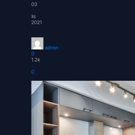
03
lis
2021
admin
0
1.2k
0