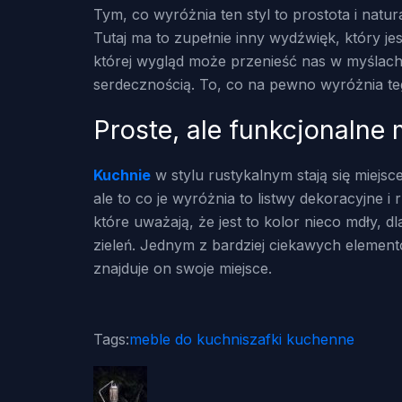
Tym, co wyróżnia ten styl to prostota i nat
Tutaj ma to zupełnie inny wydźwięk, który je
której wygląd może przenieść nas w myślach p
serdecznością. To, co na pewno wyróżnia te
Proste, ale funkcjonalne
Kuchnie
w stylu rustykalnym stają się miej
ale to co je wyróżnia to listwy dekoracyjne i 
które uważają, że jest to kolor nieco mdły, d
zieleń. Jednym z bardziej ciekawych elementó
znajduje on swoje miejsce.
Tags:
meble do kuchni
szafki kuchenne