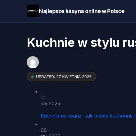
Najlepsze kasyna online w Polsce
Kuchnie w stylu r
UPDATED:
27 KWIETNIA 2026
11
sty 2025
Kuchnia na miarę – jak meble kuchenne 
06