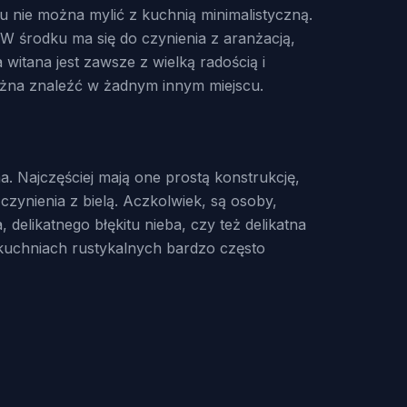
u nie można mylić z kuchnią minimalistyczną.
 W środku ma się do czynienia z aranżacją,
witana jest zawsze z wielką radością i
ożna znaleźć w żadnym innym miejscu.
. Najczęściej mają one prostą konstrukcję,
 czynienia z bielą. Aczkolwiek, są osoby,
 delikatnego błękitu nieba, czy też delikatna
W kuchniach rustykalnych bardzo często