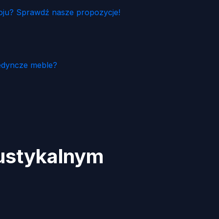
ju? Sprawdź nasze propozycje!
edyncze meble?
rustykalnym