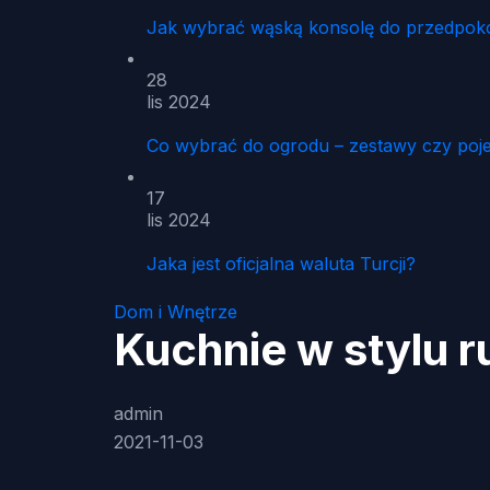
Jak wybrać wąską konsolę do przedpoko
28
lis 2024
Co wybrać do ogrodu – zestawy czy poj
17
lis 2024
Jaka jest oficjalna waluta Turcji?
Dom i Wnętrze
Kuchnie w stylu 
admin
2021-11-03