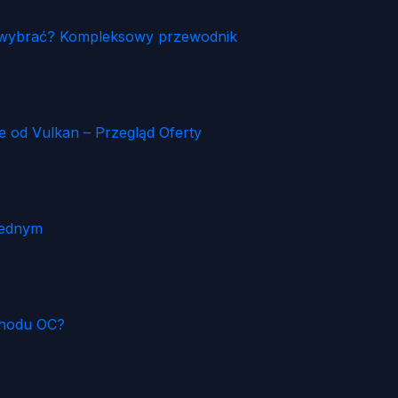
ia wybrać? Kompleksowy przewodnik
od Vulkan – Przegląd Oferty
Jednym
chodu OC?