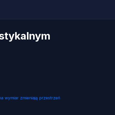
ustykalnym
na wymiar zmieniają przestrzeń