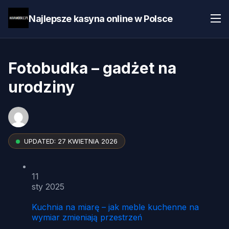
Najlepsze kasyna online w Polsce
Fotobudka – gadżet na
urodziny
UPDATED:
27 KWIETNIA 2026
11
sty 2025
Kuchnia na miarę – jak meble kuchenne na
wymiar zmieniają przestrzeń