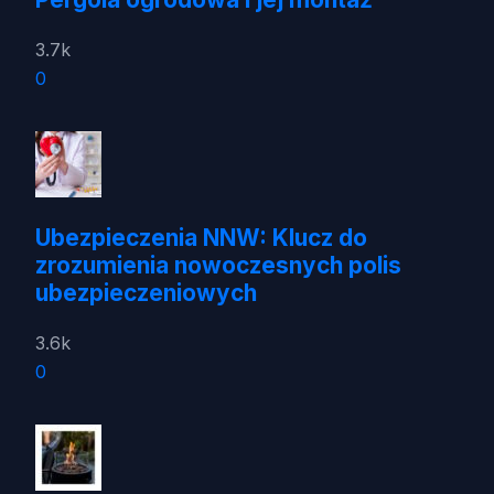
3.7k
0
Ubezpieczenia NNW: Klucz do
zrozumienia nowoczesnych polis
ubezpieczeniowych
3.6k
0