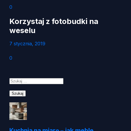
0
Korzystaj z fotobudki na
weselu
7 stycznia, 2019
0
Szukaj:
Kuchnia na miarę – jak meble