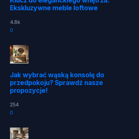
Klucz do eleganckiego wnętrza:
Ekskluzywne meble loftowe
4.8k
0
Jak wybrać wąską konsolę do
przedpokoju? Sprawdź nasze
propozycje!
254
0