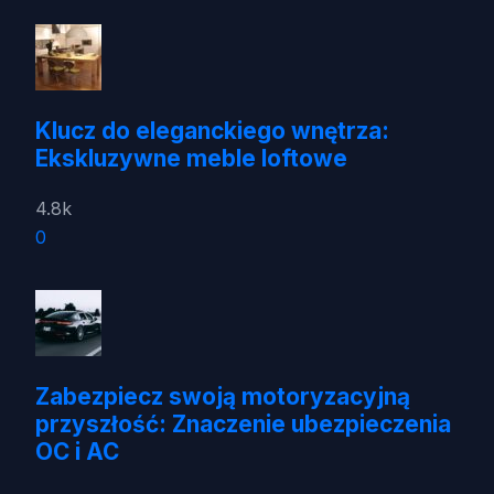
Klucz do eleganckiego wnętrza:
Ekskluzywne meble loftowe
4.8k
0
Zabezpiecz swoją motoryzacyjną
przyszłość: Znaczenie ubezpieczenia
OC i AC