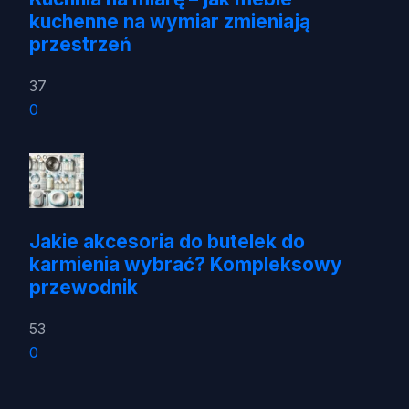
kuchenne na wymiar zmieniają
przestrzeń
37
0
Jakie akcesoria do butelek do
karmienia wybrać? Kompleksowy
przewodnik
53
0