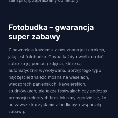
zainspirują. Zapraszamy do lektury!
Fotobudka – gwarancja
super zabawy
Z pewnością każdemu z nas znana jest atrakcja,
jaką jest fotobudka. Chyba każdy uwielbia robić
sobie za jej pomocą zdjęcia, które są
automatycznie wywoływane. Sprzęt tego typu
najczęściej znaleźć można na weselach,
wieczorach panieńskich, kawalerskich,
studniówkach, ale także festiwalach czy podczas
promocji niektórych firm. Musimy zgodzić się, że
od zawsze korzystanie z budki było wspaniałą
zabawą.