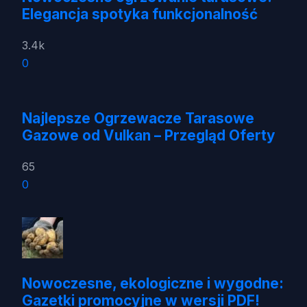
Elegancja spotyka funkcjonalność
3.4k
0
Najlepsze Ogrzewacze Tarasowe
Gazowe od Vulkan – Przegląd Oferty
65
0
Nowoczesne, ekologiczne i wygodne:
Gazetki promocyjne w wersji PDF!