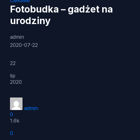
Ciekawe
Fotobudka – gadżet na
urodziny
admin
2020-07-22
22
lip
2020
admin
0
1.6k
0