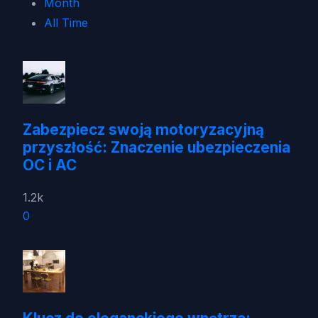
Month
All Time
Zabezpiecz swoją motoryzacyjną
przyszłość: Znaczenie ubezpieczenia
OC i AC
1.2k
0