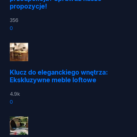
propozycje!
356
0
Klucz do eleganckiego wnętrza:
Ekskluzywne meble loftowe
4.9k
0