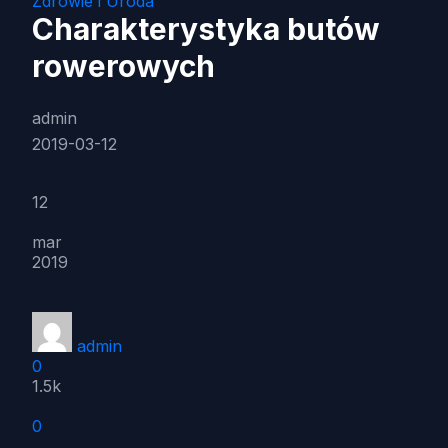
Zdrowie i Uroda
Charakterystyka butów
rowerowych
admin
2019-03-12
12
mar
2019
admin
0
1.5k
0