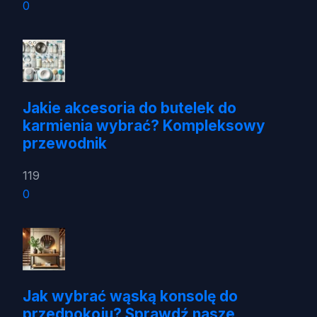
0
Jakie akcesoria do butelek do
karmienia wybrać? Kompleksowy
przewodnik
119
0
Jak wybrać wąską konsolę do
przedpokoju? Sprawdź nasze