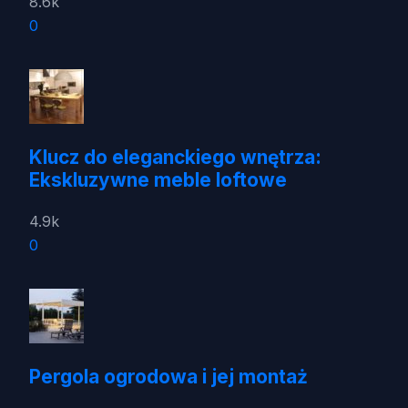
8.6k
0
Klucz do eleganckiego wnętrza:
Ekskluzywne meble loftowe
4.9k
0
Pergola ogrodowa i jej montaż