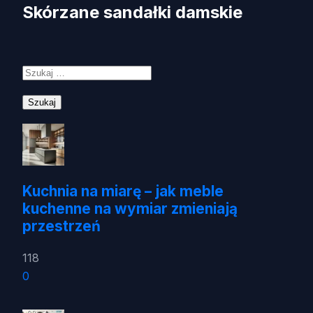
Skórzane sandałki damskie
Szukaj:
Kuchnia na miarę – jak meble
kuchenne na wymiar zmieniają
przestrzeń
118
0