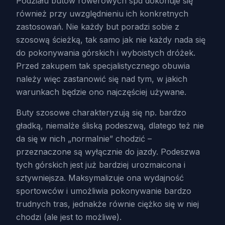
Podziału butów rowerowych spd dokonuje się
również przy uwzględnieniu ich konkretnych
zastosowań. Nie każdy but poradzi sobie z
szosową ścieżką, tak samo jak nie każdy nada się
do pokonywania górskich i wyboistych dróżek.
Przed zakupem tak specjalistycznego obuwia
należy więc zastanowić się nad tym, w jakich
warunkach będzie ono najczęściej używane.
Buty szosowe charakteryzują się np. bardzo
gładką, niemalże śliską podeszwą, dlatego też nie
da się w nich „normalnie” chodzić –
przeznaczone są wyłącznie do jazdy. Podeszwa
tych górskich jest już bardziej urozmaicona i
sztywniejsza. Maksymalizuje ona wydajność
sportowców i umożliwia pokonywanie bardzo
trudnych tras, jednakże równie ciężko się w niej
chodzi (ale jest to możliwe).