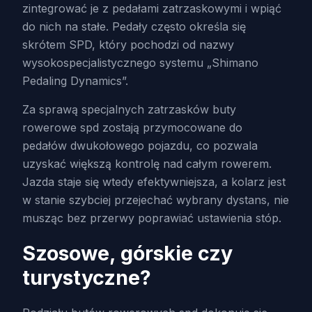
zintegrować je z pedałami zatrzaskowymi i wpiąć
do nich na stałe. Pedały często określa się
skrótem SPD, który pochodzi od nazwy
wysokospecjalistycznego systemu „Shimano
Pedaling Dynamics”.
Za sprawą specjalnych zatrzasków buty
rowerowe spd zostają przymocowane do
pedałów dwukołowego pojazdu, co pozwala
uzyskać większą kontrolę nad całym rowerem.
Jazda staje się wtedy efektywniejsza, a kolarz jest
w stanie szybciej przejechać wybrany dystans, nie
musząc bez przerwy poprawiać ustawienia stóp.
Szosowe, górskie czy
turystyczne?