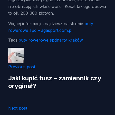
nie obniżają ich właściwości. Koszt takiego obuwia
to ok. 200-300 złotych.
Więcej informacji znajdziesz na stronie
buty
rowerowe spd – agasport.com.pl
.
Tags:
buty rowerowe spd
narty kraków
Previous post
Jaki kupić tusz – zamiennik czy
oryginał?
Next post