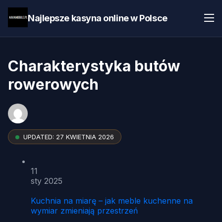
Najlepsze kasyna online w Polsce
Charakterystyka butów
rowerowych
UPDATED:
27 KWIETNIA 2026
11
sty 2025
Kuchnia na miarę – jak meble kuchenne na
wymiar zmieniają przestrzeń