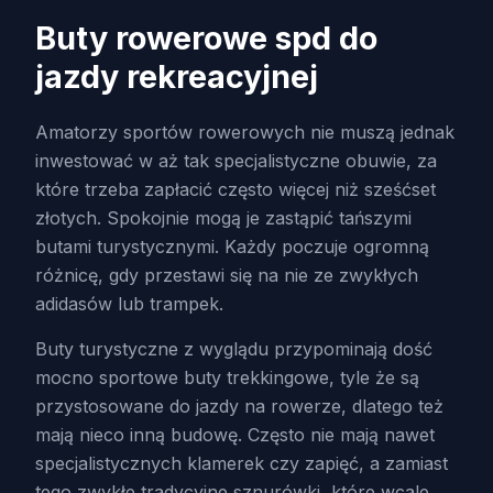
Buty rowerowe spd do
jazdy rekreacyjnej
Amatorzy sportów rowerowych nie muszą jednak
inwestować w aż tak specjalistyczne obuwie, za
które trzeba zapłacić często więcej niż sześćset
złotych. Spokojnie mogą je zastąpić tańszymi
butami turystycznymi. Każdy poczuje ogromną
różnicę, gdy przestawi się na nie ze zwykłych
adidasów lub trampek.
Buty turystyczne z wyglądu przypominają dość
mocno sportowe buty trekkingowe, tyle że są
przystosowane do jazdy na rowerze, dlatego też
mają nieco inną budowę. Często nie mają nawet
specjalistycznych klamerek czy zapięć, a zamiast
tego zwykłe tradycyjne sznurówki, które wcale