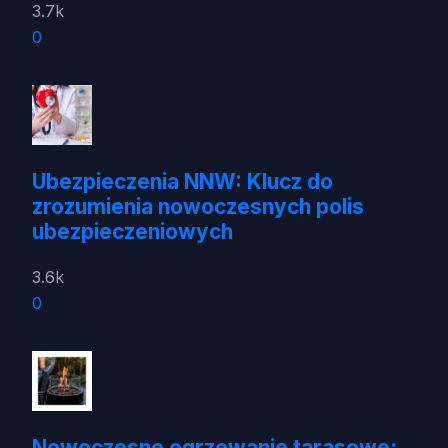
3.7k
0
Ubezpieczenia NNW: Klucz do
zrozumienia nowoczesnych polis
ubezpieczeniowych
3.6k
0
Nowoczesne ogrzewanie tarasowe: