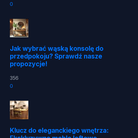
0
Jak wybrać wąską konsolę do
przedpokoju? Sprawdź nasze
propozycje!
356
0
Klucz do eleganckiego wnętrza: