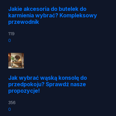
Jakie akcesoria do butelek do
karmienia wybrać? Kompleksowy
przewodnik
119
0
Jak wybrać wąską konsolę do
przedpokoju? Sprawdź nasze
propozycje!
356
0