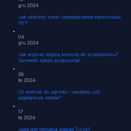
gru 2024
Jak obliczyć koszt ubezpieczenia samochodu
OC?
04
gru 2024
Jak wybrać wąską konsolę do przedpokoju?
Sprawdź nasze propozycje!
28
lis 2024
Co wybrać do ogrodu – zestawy czy
pojedyncze meble?
17
lis 2024
Jaka jest oficjalna waluta Turcji?