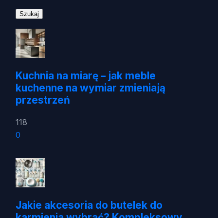
Kuchnia na miarę – jak meble
kuchenne na wymiar zmieniają
przestrzeń
118
0
Jakie akcesoria do butelek do
karmienia wybrać? Kompleksowy