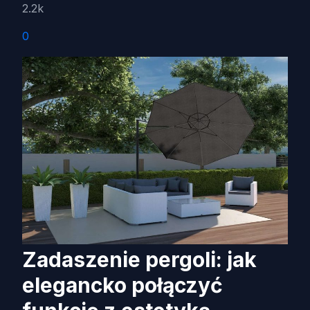
2.2k
0
Zadaszenie pergoli: jak
elegancko połączyć