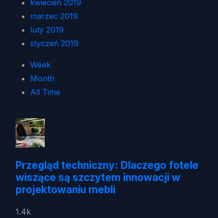
kwiecień 2019
marzec 2019
luty 2019
styczeń 2019
Week
Month
All Time
Przegląd techniczny: Dlaczego fotele
wiszące są szczytem innowacji w
projektowaniu mebli
1.4k