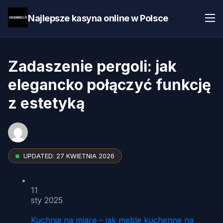
Najlepsze kasyna online w Polsce
Zadaszenie pergoli: jak
elegancko połączyć funkcję
z estetyką
UPDATED:
27 KWIETNIA 2026
11
sty 2025
Kuchnia na miarę – jak meble kuchenne na