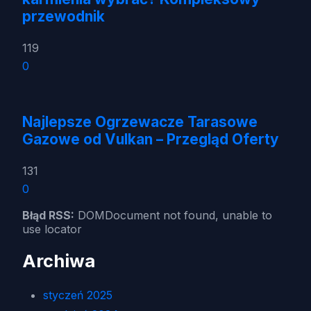
przewodnik
119
0
Najlepsze Ogrzewacze Tarasowe
Gazowe od Vulkan – Przegląd Oferty
131
0
Błąd RSS:
DOMDocument not found, unable to
use locator
Archiwa
styczeń 2025