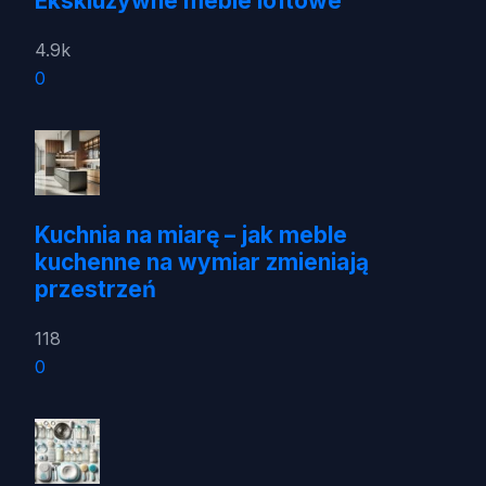
Ekskluzywne meble loftowe
4.9k
0
Kuchnia na miarę – jak meble
kuchenne na wymiar zmieniają
przestrzeń
118
0