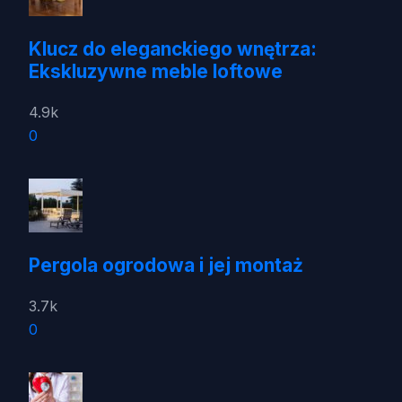
Klucz do eleganckiego wnętrza:
Ekskluzywne meble loftowe
4.9k
0
Pergola ogrodowa i jej montaż
3.7k
0