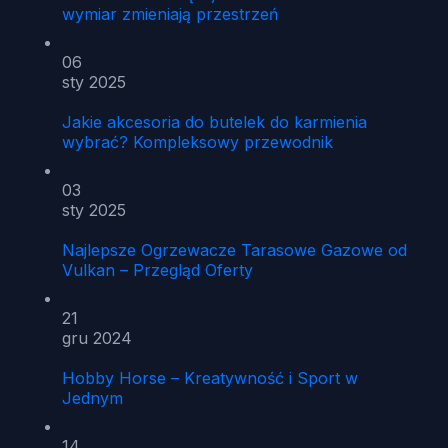
wymiar zmieniają przestrzeń
06
sty 2025
Jakie akcesoria do butelek do karmienia
wybrać? Kompleksowy przewodnik
03
sty 2025
Najlepsze Ogrzewacze Tarasowe Gazowe od
Vulkan – Przegląd Oferty
21
gru 2024
Hobby Horse – Kreatywność i Sport w
Jednym
14