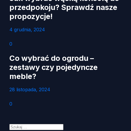
przedpokoju? Sprawdź nasze
propozycje!
4 grudnia, 2024
0
Co wybrać do ogrodu –
zestawy czy pojedyncze
meble?
28 listopada, 2024
0
Szukaj: