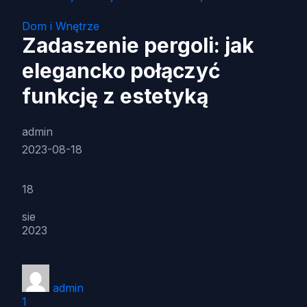
Dom i Wnętrze
Zadaszenie pergoli: jak
elegancko połączyć
funkcję z estetyką
admin
2023-08-18
18
sie
2023
admin
1