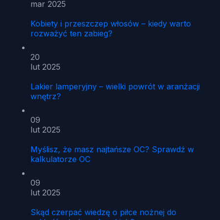
mar 2025
Kobiety i przeszczep włosów – kiedy warto
rozważyć ten zabieg?
20
lut 2025
Lakier lamperyjny – wielki powrót w aranżacji
wnętrz?
09
lut 2025
Myślisz, że masz najtańsze OC? Sprawdź w
kalkulatorze OC
09
lut 2025
Skąd czerpać wiedzę o piłce nożnej do