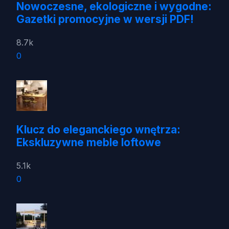
Nowoczesne, ekologiczne i wygodne:
Gazetki promocyjne w wersji PDF!
8.7k
0
Klucz do eleganckiego wnętrza:
Ekskluzywne meble loftowe
5.1k
0