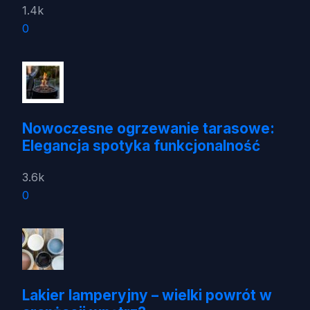
1.4k
0
Nowoczesne ogrzewanie tarasowe:
Elegancja spotyka funkcjonalność
3.6k
0
Lakier lamperyjny – wielki powrót w