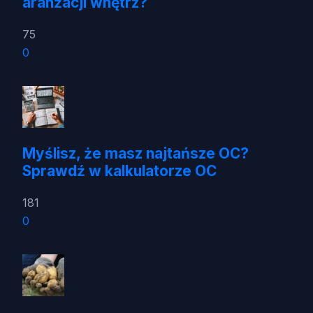
aranżacji wnętrz?
75
0
Myślisz, że masz najtańsze OC?
Sprawdź w kalkulatorze OC
181
0