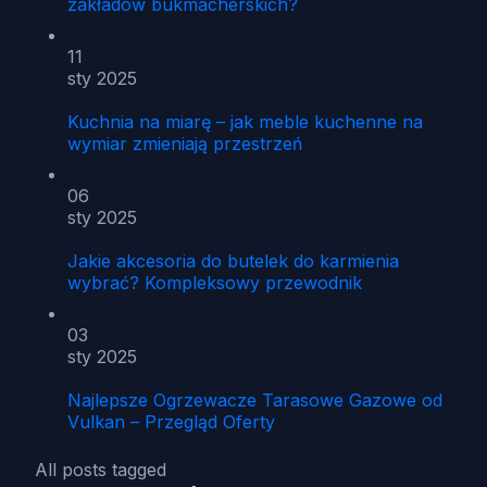
zakładów bukmacherskich?
11
sty 2025
Kuchnia na miarę – jak meble kuchenne na
wymiar zmieniają przestrzeń
06
sty 2025
Jakie akcesoria do butelek do karmienia
wybrać? Kompleksowy przewodnik
03
sty 2025
Najlepsze Ogrzewacze Tarasowe Gazowe od
Vulkan – Przegląd Oferty
All posts tagged