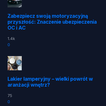
Zabezpiecz swoją motoryzacyjną
przyszłość: Znaczenie ubezpieczenia
OC i AC
1.4k
0
Lakier lamperyjny – wielki powrót w
aranżacji wnętrz?
75
0