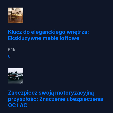
Klucz do eleganckiego wnętrza:
Ekskluzywne meble loftowe
5.1k
0
Zabezpiecz swoją motoryzacyjną
przyszłość: Znaczenie ubezpieczenia
OC i AC