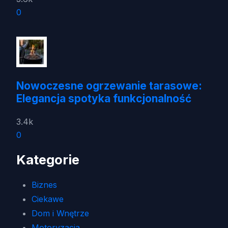
0
Nowoczesne ogrzewanie tarasowe:
Elegancja spotyka funkcjonalność
3.4k
0
Kategorie
Biznes
Ciekawe
Dom i Wnętrze
Motoryzacja