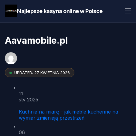
Najlepsze kasyna online w Polsce
Aavamobile.pl
UPDATED:
27 KWIETNIA 2026
11
sty 2025
Kuchnia na miarę – jak meble kuchenne na
wymiar zmieniają przestrzeń
06