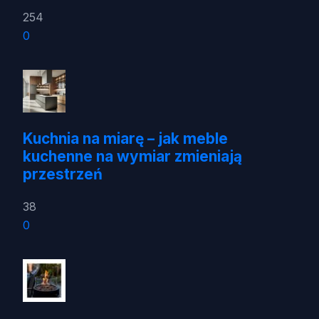
254
0
Kuchnia na miarę – jak meble
kuchenne na wymiar zmieniają
przestrzeń
38
0