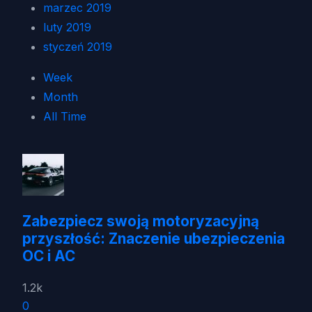
marzec 2019
luty 2019
styczeń 2019
Week
Month
All Time
Zabezpiecz swoją motoryzacyjną
przyszłość: Znaczenie ubezpieczenia
OC i AC
1.2k
0