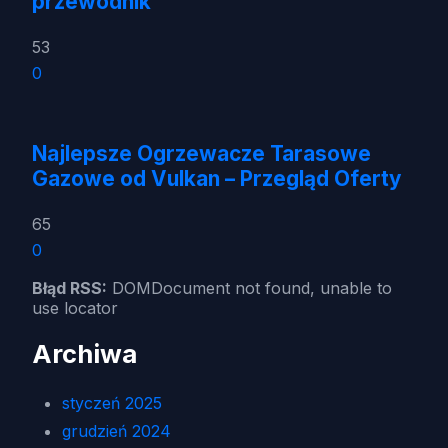
przewodnik
53
0
Najlepsze Ogrzewacze Tarasowe
Gazowe od Vulkan – Przegląd Oferty
65
0
Błąd RSS:
DOMDocument not found, unable to
use locator
Archiwa
styczeń 2025
grudzień 2024