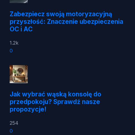
Zabezpiecz swoją motoryzacyjną
przyszłość: Znaczenie ubezpieczenia
OC i AC
1.2k
0
Jak wybrać wąską konsolę do
przedpokoju? Sprawdź nasze
propozycje!
254
0