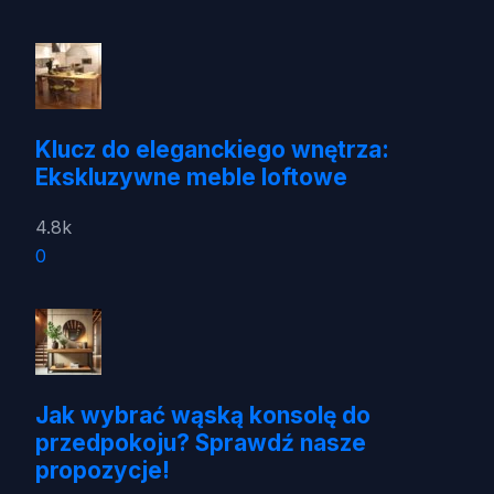
Klucz do eleganckiego wnętrza:
Ekskluzywne meble loftowe
4.8k
0
Jak wybrać wąską konsolę do
przedpokoju? Sprawdź nasze
propozycje!