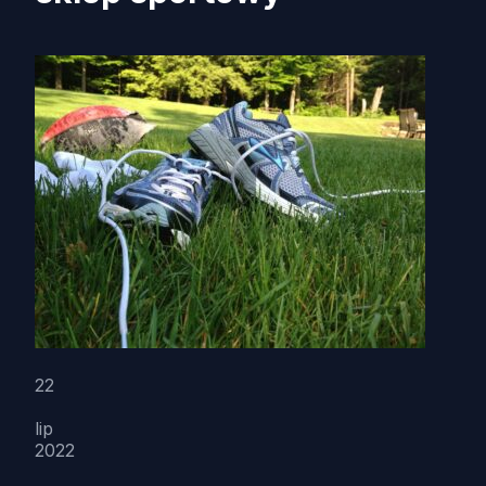
22
lip
2022