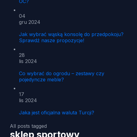
OC?
04
gru 2024
Jak wybrać wąską konsolę do przedpokoju?
Sprawdź nasze propozycje!
28
lis 2024
Co wybrać do ogrodu – zestawy czy
pojedyncze meble?
17
lis 2024
Jaka jest oficjalna waluta Turcji?
All posts tagged
sklep sportowy