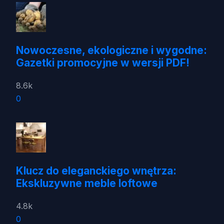
Nowoczesne, ekologiczne i wygodne:
Gazetki promocyjne w wersji PDF!
8.6k
0
Klucz do eleganckiego wnętrza:
Ekskluzywne meble loftowe
4.8k
0