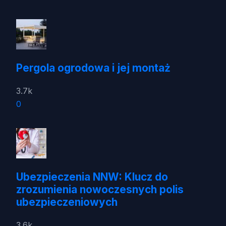
Pergola ogrodowa i jej montaż
3.7k
0
Ubezpieczenia NNW: Klucz do
zrozumienia nowoczesnych polis
ubezpieczeniowych
3.6k