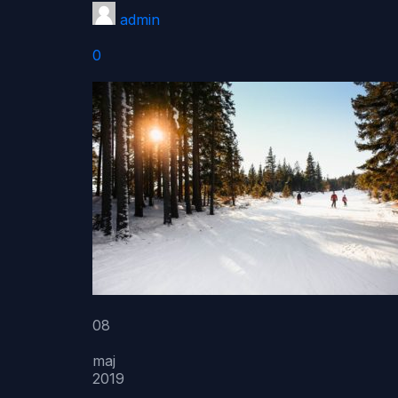
admin
0
08
maj
2019