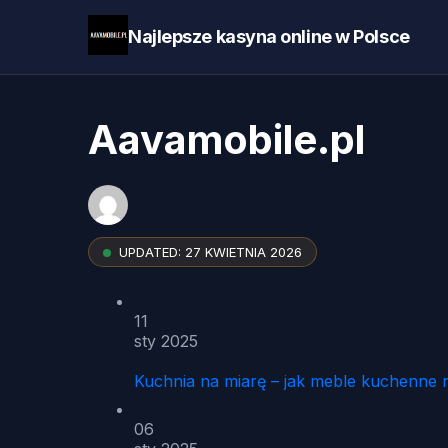
Najlepsze kasyna online w Polsce
Aavamobile.pl
UPDATED:
27 KWIETNIA 2026
11
sty 2025
Kuchnia na miarę – jak meble kuchenne 
06