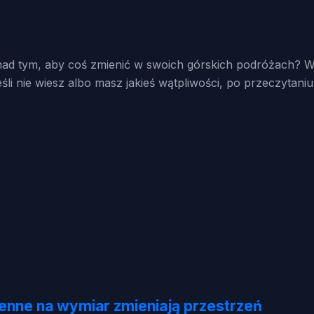
 nad tym, aby coś zmienić w swoich górskich podróżach? W 
eśli nie wiesz albo masz jakieś wątpliwości, po przeczytani
henne na wymiar zmieniają przestrzeń