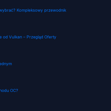
ia wybrać? Kompleksowy przewodnik
od Vulkan – Przegląd Oferty
Jednym
chodu OC?