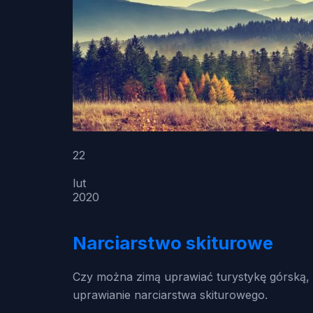
22
lut
2020
Narciarstwo skiturowe
Czy można zimą uprawiać turystykę górską, a
uprawianie narciarstwa skiturowego.