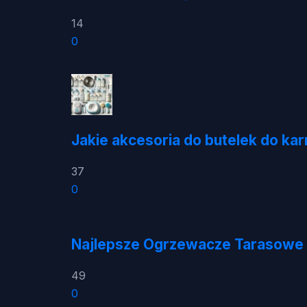
14
0
Jakie akcesoria do butelek do k
37
0
Najlepsze Ogrzewacze Tarasowe 
49
0