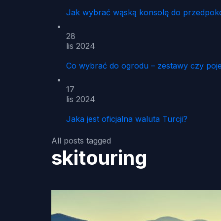
Jak wybrać wąską konsolę do przedpoko
28
lis 2024
Co wybrać do ogrodu – zestawy czy poj
17
lis 2024
Jaka jest oficjalna waluta Turcji?
All posts tagged
skitouring