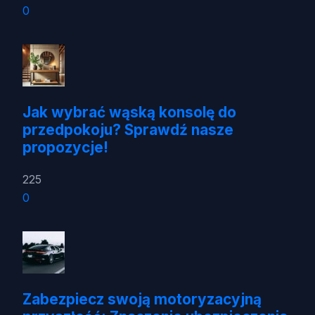
0
Jak wybrać wąską konsolę do
przedpokoju? Sprawdź nasze
propozycje!
225
0
Zabezpiecz swoją motoryzacyjną