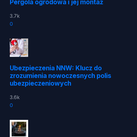
Pergola ogrodowa i jej montaż
3.7k
0
Ubezpieczenia NNW: Klucz do
zrozumienia nowoczesnych polis
ubezpieczeniowych
3.6k
0