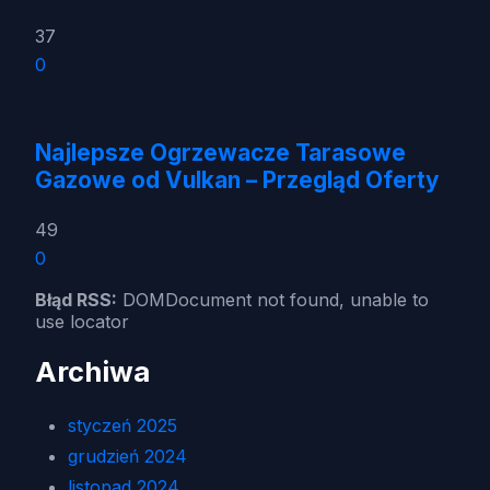
37
0
Najlepsze Ogrzewacze Tarasowe
Gazowe od Vulkan – Przegląd Oferty
49
0
Błąd RSS:
DOMDocument not found, unable to
use locator
Archiwa
styczeń 2025
grudzień 2024
listopad 2024