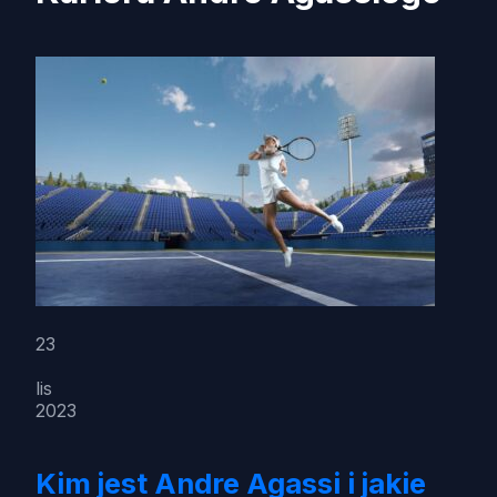
23
lis
2023
Kim jest Andre Agassi i jakie