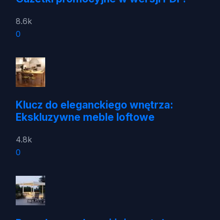
8.6k
0
Klucz do eleganckiego wnętrza:
Ekskluzywne meble loftowe
4.8k
0