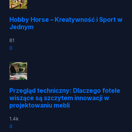
Hobby Horse – Kreatywność i Sport w
Jednym
81
0
Przegląd techniczny: Dlaczego fotele
wiszące są szczytem innowacji w
projektowaniu mebli
1.4k
0