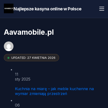
Najlepsze kasyna online w Polsce
Aavamobile.pl
UPDATED:
27 KWIETNIA 2026
11
sty 2025
Kuchnia na miarę – jak meble kuchenne na
wymiar zmieniają przestrzeń
06