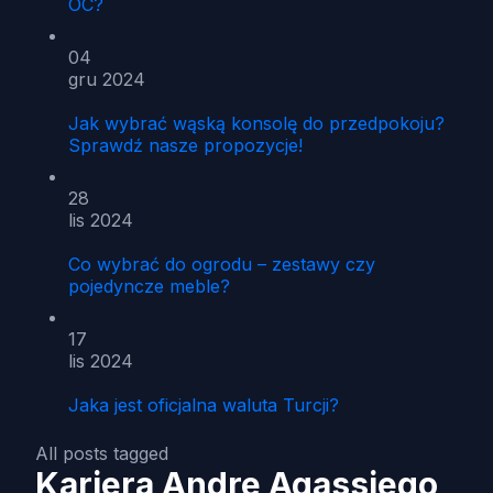
OC?
04
gru 2024
Jak wybrać wąską konsolę do przedpokoju?
Sprawdź nasze propozycje!
28
lis 2024
Co wybrać do ogrodu – zestawy czy
pojedyncze meble?
17
lis 2024
Jaka jest oficjalna waluta Turcji?
All posts tagged
Kariera Andre Agassiego