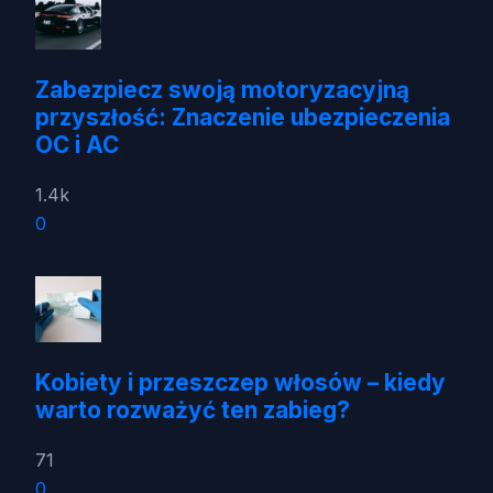
Zabezpiecz swoją motoryzacyjną
przyszłość: Znaczenie ubezpieczenia
OC i AC
1.4k
0
Kobiety i przeszczep włosów – kiedy
warto rozważyć ten zabieg?
71
0