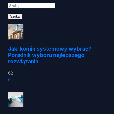
Szukaj:
Jaki komin systemowy wybrać?
Poradnik wyboru najlepszego
rozwiązania
62
0