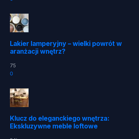
Lakier lamperyjny – wielki powrót w
aranżacji wnętrz?
75
0
Klucz do eleganckiego wnętrza:
Ekskluzywne meble loftowe