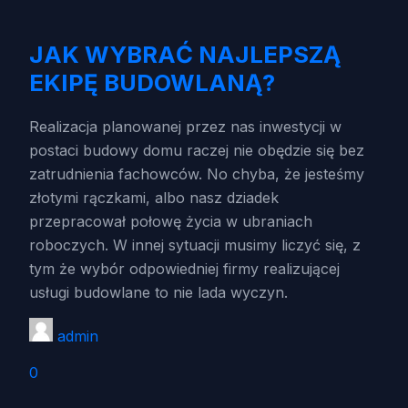
JAK WYBRAĆ NAJLEPSZĄ
EKIPĘ BUDOWLANĄ?
Realizacja planowanej przez nas inwestycji w
postaci budowy domu raczej nie obędzie się bez
zatrudnienia fachowców. No chyba, że jesteśmy
złotymi rączkami, albo nasz dziadek
przepracował połowę życia w ubraniach
roboczych. W innej sytuacji musimy liczyć się, z
tym że wybór odpowiedniej firmy realizującej
usługi budowlane to nie lada wyczyn.
admin
0