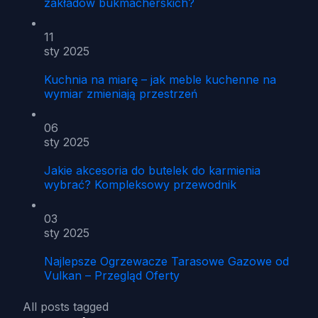
zakładów bukmacherskich?
11
sty 2025
Kuchnia na miarę – jak meble kuchenne na
wymiar zmieniają przestrzeń
06
sty 2025
Jakie akcesoria do butelek do karmienia
wybrać? Kompleksowy przewodnik
03
sty 2025
Najlepsze Ogrzewacze Tarasowe Gazowe od
Vulkan – Przegląd Oferty
All posts tagged