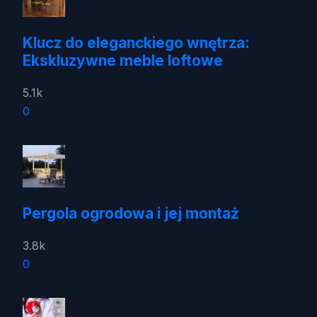
Klucz do eleganckiego wnętrza:
Ekskluzywne meble loftowe
5.1k
0
Pergola ogrodowa i jej montaż
3.8k
0