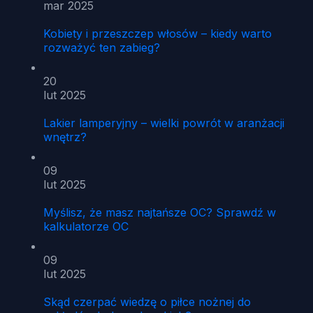
mar 2025
Kobiety i przeszczep włosów – kiedy warto
rozważyć ten zabieg?
20
lut 2025
Lakier lamperyjny – wielki powrót w aranżacji
wnętrz?
09
lut 2025
Myślisz, że masz najtańsze OC? Sprawdź w
kalkulatorze OC
09
lut 2025
Skąd czerpać wiedzę o piłce nożnej do