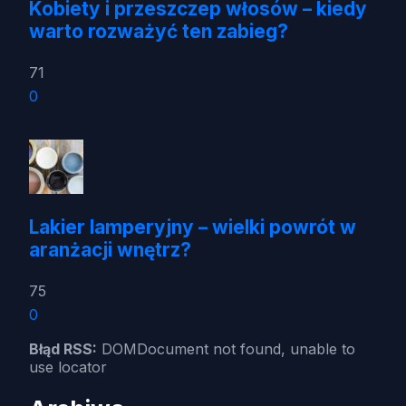
Kobiety i przeszczep włosów – kiedy
warto rozważyć ten zabieg?
71
0
Lakier lamperyjny – wielki powrót w
aranżacji wnętrz?
75
0
Błąd RSS:
DOMDocument not found, unable to
use locator