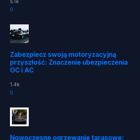
5.1k
0
Zabezpiecz swoją motoryzacyjną
przyszłość: Znaczenie ubezpieczenia
OC i AC
1.4k
0
Nowoczesne ogrzewanie tarasowe: