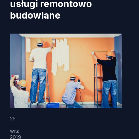
usługi remontowo
budowlane
25
wrz
2019