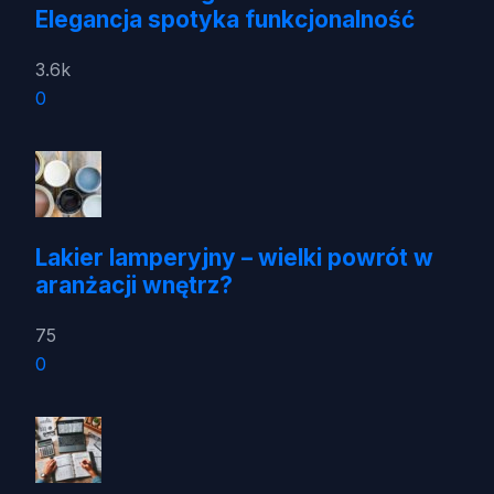
Elegancja spotyka funkcjonalność
3.6k
0
Lakier lamperyjny – wielki powrót w
aranżacji wnętrz?
75
0