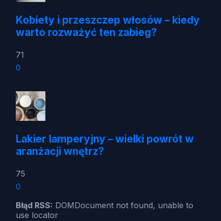
Kobiety i przeszczep włosów – kiedy
warto rozważyć ten zabieg?
71
0
Lakier lamperyjny – wielki powrót w
aranżacji wnętrz?
75
0
Błąd RSS:
DOMDocument not found, unable to
use locator