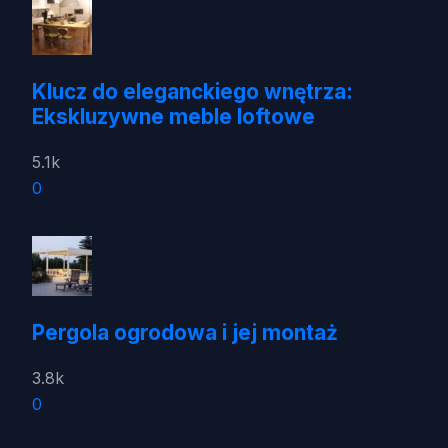
Klucz do eleganckiego wnętrza:
Ekskluzywne meble loftowe
5.1k
0
Pergola ogrodowa i jej montaż
3.8k
0