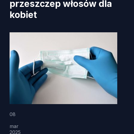
przeszczep włosów dla
kobiet
08
mar
2025