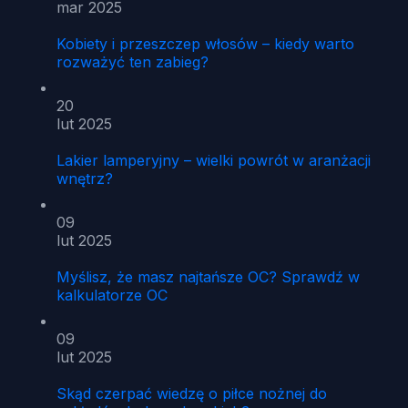
mar 2025
Kobiety i przeszczep włosów – kiedy warto
rozważyć ten zabieg?
20
lut 2025
Lakier lamperyjny – wielki powrót w aranżacji
wnętrz?
09
lut 2025
Myślisz, że masz najtańsze OC? Sprawdź w
kalkulatorze OC
09
lut 2025
Skąd czerpać wiedzę o piłce nożnej do