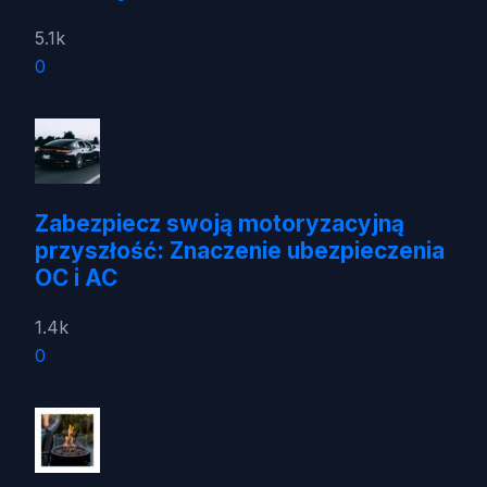
5.1k
0
Zabezpiecz swoją motoryzacyjną
przyszłość: Znaczenie ubezpieczenia
OC i AC
1.4k
0