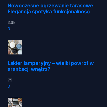
Nowoczesne ogrzewanie tarasowe:
Elegancja spotyka funkcjonalność
3.6k
0
Lakier lamperyjny – wielki powrót w
aranżacji wnętrz?
75
0