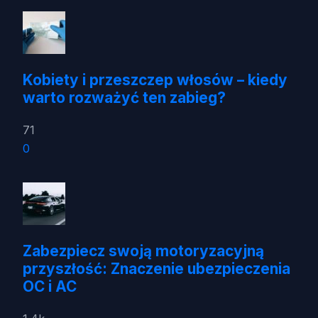
Kobiety i przeszczep włosów – kiedy
warto rozważyć ten zabieg?
71
0
Zabezpiecz swoją motoryzacyjną
przyszłość: Znaczenie ubezpieczenia
OC i AC