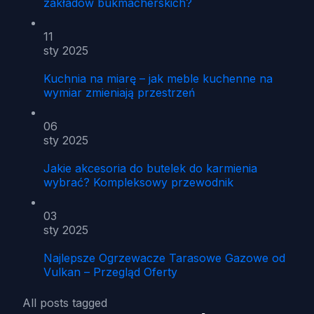
zakładów bukmacherskich?
11
sty 2025
Kuchnia na miarę – jak meble kuchenne na
wymiar zmieniają przestrzeń
06
sty 2025
Jakie akcesoria do butelek do karmienia
wybrać? Kompleksowy przewodnik
03
sty 2025
Najlepsze Ogrzewacze Tarasowe Gazowe od
Vulkan – Przegląd Oferty
All posts tagged