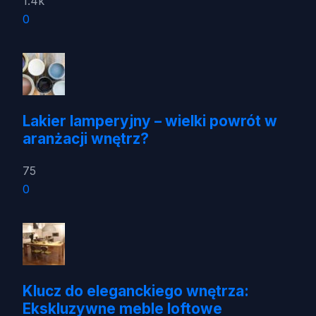
1.4k
0
Lakier lamperyjny – wielki powrót w
aranżacji wnętrz?
75
0
Klucz do eleganckiego wnętrza:
Ekskluzywne meble loftowe