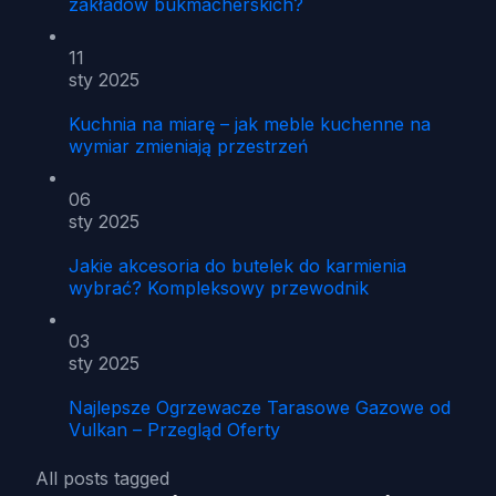
zakładów bukmacherskich?
11
sty 2025
Kuchnia na miarę – jak meble kuchenne na
wymiar zmieniają przestrzeń
06
sty 2025
Jakie akcesoria do butelek do karmienia
wybrać? Kompleksowy przewodnik
03
sty 2025
Najlepsze Ogrzewacze Tarasowe Gazowe od
Vulkan – Przegląd Oferty
All posts tagged