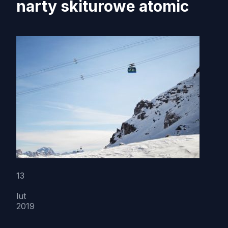
narty skiturowe atomic
13
lut
2019