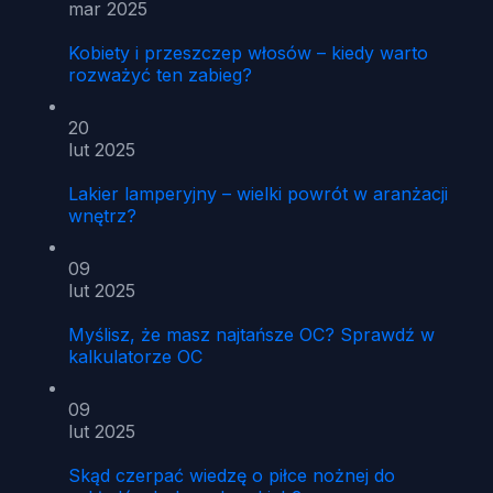
mar 2025
Kobiety i przeszczep włosów – kiedy warto
rozważyć ten zabieg?
20
lut 2025
Lakier lamperyjny – wielki powrót w aranżacji
wnętrz?
09
lut 2025
Myślisz, że masz najtańsze OC? Sprawdź w
kalkulatorze OC
09
lut 2025
Skąd czerpać wiedzę o piłce nożnej do