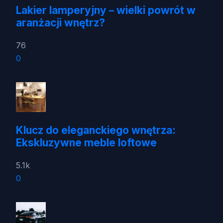
Lakier lamperyjny – wielki powrót w
aranżacji wnętrz?
76
0
Klucz do eleganckiego wnętrza:
Ekskluzywne meble loftowe
5.1k
0