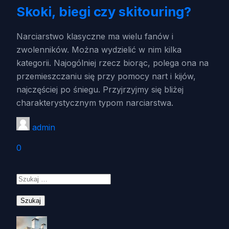
Skoki, biegi czy skitouring?
Narciarstwo klasyczne ma wielu fanów i
zwolenników. Można wydzielić w nim kilka
kategorii. Najogólniej rzecz biorąc, polega ona na
przemieszczaniu się przy pomocy nart i kijów,
najczęściej po śniegu. Przyjrzyjmy się bliżej
charakterystycznym typom narciarstwa.
admin
0
Szukaj: