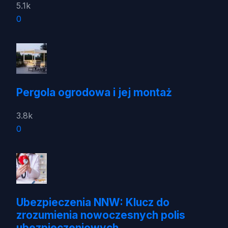
5.1k
0
Pergola ogrodowa i jej montaż
3.8k
0
Ubezpieczenia NNW: Klucz do
zrozumienia nowoczesnych polis
ubezpieczeniowych