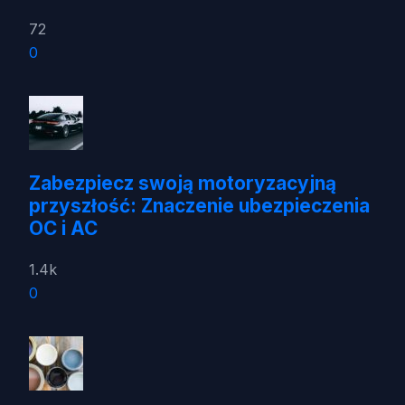
72
0
Zabezpiecz swoją motoryzacyjną
przyszłość: Znaczenie ubezpieczenia
OC i AC
1.4k
0