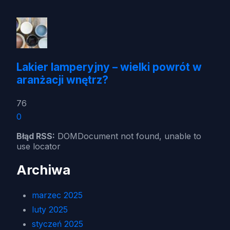
Lakier lamperyjny – wielki powrót w
aranżacji wnętrz?
76
0
Błąd RSS:
DOMDocument not found, unable to
use locator
Archiwa
marzec 2025
luty 2025
styczeń 2025