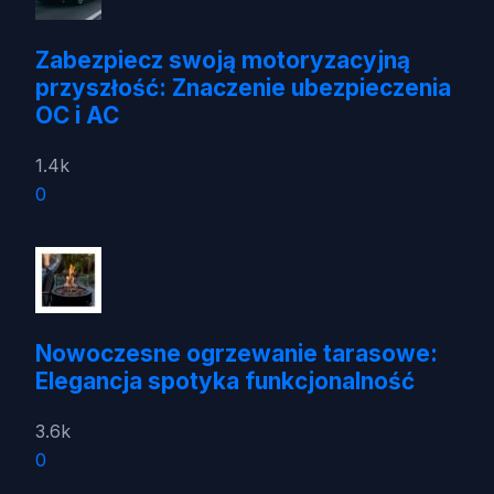
Zabezpiecz swoją motoryzacyjną
przyszłość: Znaczenie ubezpieczenia
OC i AC
1.4k
0
Nowoczesne ogrzewanie tarasowe:
Elegancja spotyka funkcjonalność
3.6k
0