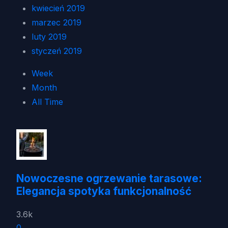
kwiecień 2019
marzec 2019
luty 2019
styczeń 2019
Week
Month
All Time
Nowoczesne ogrzewanie tarasowe:
Elegancja spotyka funkcjonalność
3.6k
0