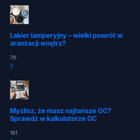
Lakier lamperyjny – wielki powrót w
aranżacji wnętrz?
76
0
Myślisz, że masz najtańsze OC?
Sprawdź w kalkulatorze OC
181