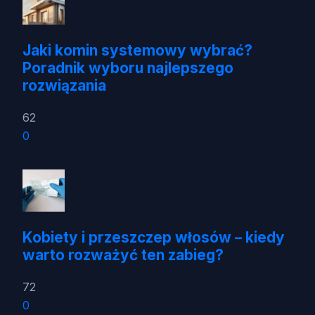
Jaki komin systemowy wybrać?
Poradnik wyboru najlepszego
rozwiązania
62
0
Kobiety i przeszczep włosów – kiedy
warto rozważyć ten zabieg?
72
0