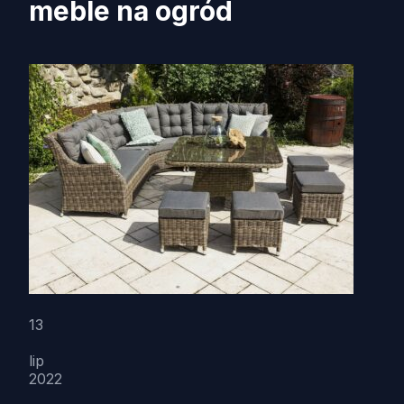
meble na ogród
13
lip
2022