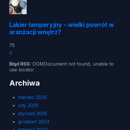
Lakier lamperyjny – wielki powrót w
aranżacji wnętrz?
75
0
Błąd RSS:
DOMDocument not found, unable to
use locator
Archiwa
marzec 2025
luty 2025
styczeń 2025
grudzień 2024
listopad 2024