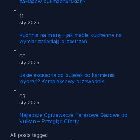
zakładów bukmacherskich?
11
sty 2025
Kuchnia na miarę – jak meble kuchenne na
wymiar zmieniają przestrzeń
06
sty 2025
Jakie akcesoria do butelek do karmienia
wybrać? Kompleksowy przewodnik
03
sty 2025
Najlepsze Ogrzewacze Tarasowe Gazowe od
Vulkan – Przegląd Oferty
All posts tagged