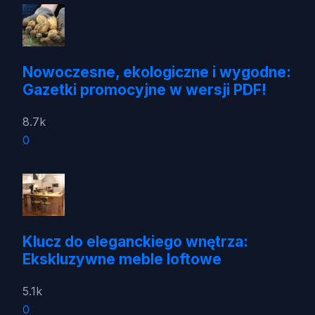
Nowoczesne, ekologiczne i wygodne:
Gazetki promocyjne w wersji PDF!
8.7k
0
Klucz do eleganckiego wnętrza:
Ekskluzywne meble loftowe
5.1k
0