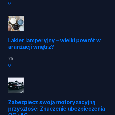
0
Lakier lamperyjny – wielki powrót w
aranżacji wnętrz?
75
0
Zabezpiecz swoją motoryzacyjną
przyszłość: Znaczenie ubezpieczenia