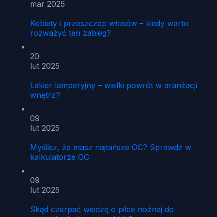
mar 2025
Kobiety i przeszczep włosów – kiedy warto
rozważyć ten zabieg?
20
lut 2025
Lakier lamperyjny – wielki powrót w aranżacji
wnętrz?
09
lut 2025
Myślisz, że masz najtańsze OC? Sprawdź w
kalkulatorze OC
09
lut 2025
Skąd czerpać wiedzę o piłce nożnej do