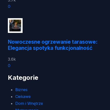
3.7k
0
Nowoczesne ogrzewanie tarasowe:
Elegancja spotyka funkcjonalność
3.6k
0
Kategorie
Biznes
Ciekawe
Dom i Wnętrze