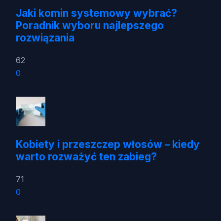
Jaki komin systemowy wybrać?
Poradnik wyboru najlepszego
rozwiązania
62
0
Kobiety i przeszczep włosów – kiedy
warto rozważyć ten zabieg?
71
0