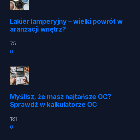
Lakier lamperyjny – wielki powrót w
aranżacji wnętrz?
75
0
Myślisz, że masz najtańsze OC?
Sprawdź w kalkulatorze OC
181
0