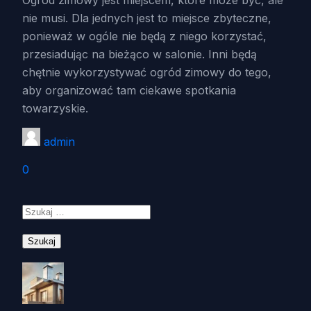
Ogród zimowy jest miejscem, które może być, ale
nie musi. Dla jednych jest to miejsce zbyteczne,
ponieważ w ogóle nie będą z niego korzystać,
przesiadując na bieżąco w salonie. Inni będą
chętnie wykorzystywać ogród zimowy do tego,
aby organizować tam ciekawe spotkania
towarzyskie.
admin
0
Szukaj: