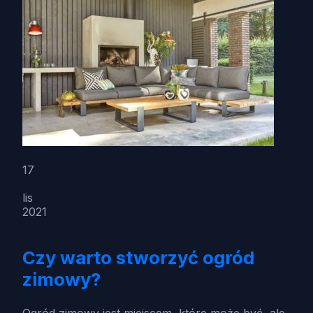
17
lis
2021
Czy warto stworzyć ogród
zimowy?