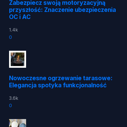
Zabezpiecz swoją motoryzacyjną
przyszłość: Znaczenie ubezpieczenia
OC i AC
1.4k
0
Nowoczesne ogrzewanie tarasowe:
Elegancja spotyka funkcjonalność
3.6k
0