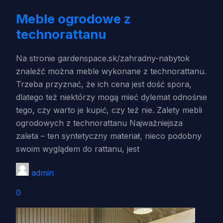
Meble ogrodowe z
technorattanu
Na stronie gardenspace.sk/zahradny-nabytok
znaleźć można meble wykonane z technorattanu.
Trzeba przyznać, że ich cena jest dość spora,
dlatego też niektórzy mogą mieć dylemat odnośnie
tego, czy warto je kupić, czy też nie. Zalety mebli
ogrodowych z technorattanu Najważniejsza
zaleta – ten syntetyczny materiał, nieco podobny
swoim wyglądem do rattanu, jest
admin
0