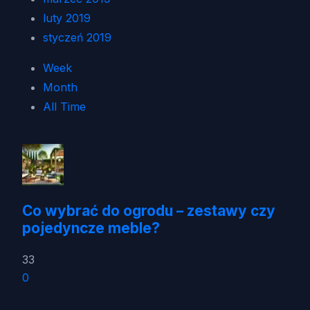
luty 2019
styczeń 2019
Week
Month
All Time
Co wybrać do ogrodu – zestawy czy
pojedyncze meble?
33
0