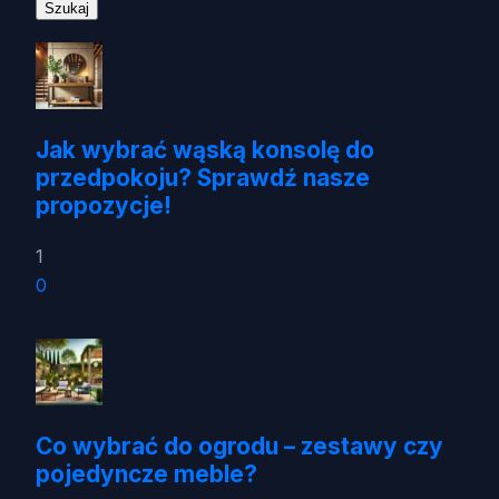
Jak wybrać wąską konsolę do
przedpokoju? Sprawdź nasze
propozycje!
1
0
Co wybrać do ogrodu – zestawy czy
pojedyncze meble?