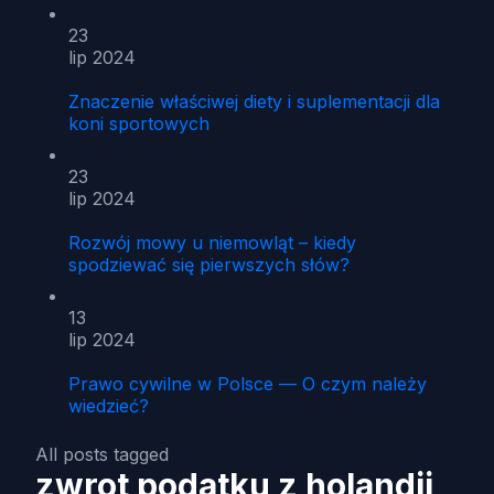
23
lip 2024
Znaczenie właściwej diety i suplementacji dla
koni sportowych
23
lip 2024
Rozwój mowy u niemowląt – kiedy
spodziewać się pierwszych słów?
13
lip 2024
Prawo cywilne w Polsce — O czym należy
wiedzieć?
All posts tagged
zwrot podatku z holandii