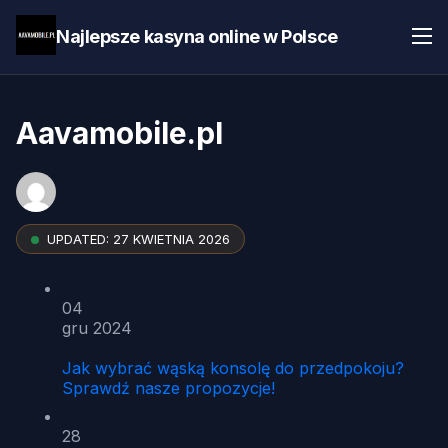
Najlepsze kasyna online w Polsce
Aavamobile.pl
UPDATED:
27 KWIETNIA 2026
04
gru 2024
Jak wybrać wąską konsolę do przedpokoju?
Sprawdź nasze propozycje!
28