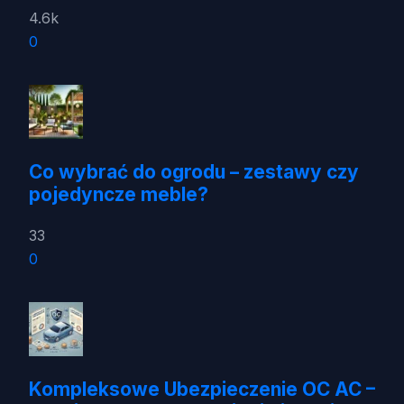
4.6k
0
Co wybrać do ogrodu – zestawy czy
pojedyncze meble?
33
0
Kompleksowe Ubezpieczenie OC AC –