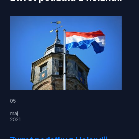
05
maj
2021