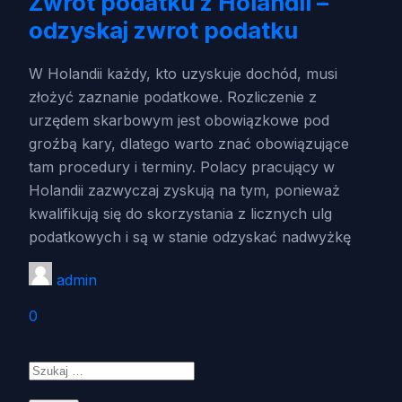
Zwrot podatku z Holandii –
odzyskaj zwrot podatku
W Holandii każdy, kto uzyskuje dochód, musi
złożyć zaznanie podatkowe. Rozliczenie z
urzędem skarbowym jest obowiązkowe pod
groźbą kary, dlatego warto znać obowiązujące
tam procedury i terminy. Polacy pracujący w
Holandii zazwyczaj zyskują na tym, ponieważ
kwalifikują się do skorzystania z licznych ulg
podatkowych i są w stanie odzyskać nadwyżkę
admin
0
Szukaj: