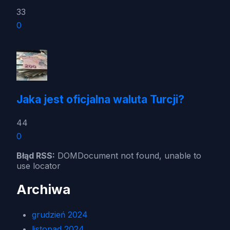
33
0
Jaka jest oficjalna waluta Turcji?
44
0
Błąd RSS:
DOMDocument not found, unable to
use locator
Archiwa
grudzień 2024
listopad 2024