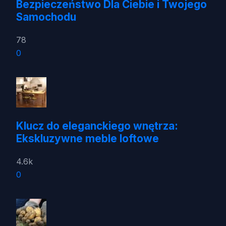
Bezpieczeństwo Dla Ciebie i Twojego
Samochodu
78
0
Klucz do eleganckiego wnętrza:
Ekskluzywne meble loftowe
4.6k
0