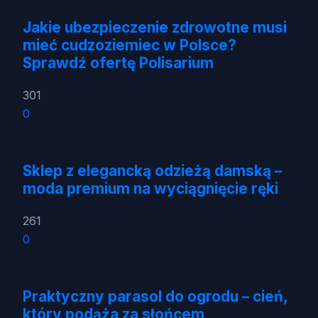
Jakie ubezpieczenie zdrowotne musi
mieć cudzoziemiec w Polsce?
Sprawdź ofertę Polisarium
301
0
Sklep z elegancką odzieżą damską –
moda premium na wyciągnięcie ręki
261
0
Praktyczny parasol do ogrodu – cień,
który podąża za słońcem