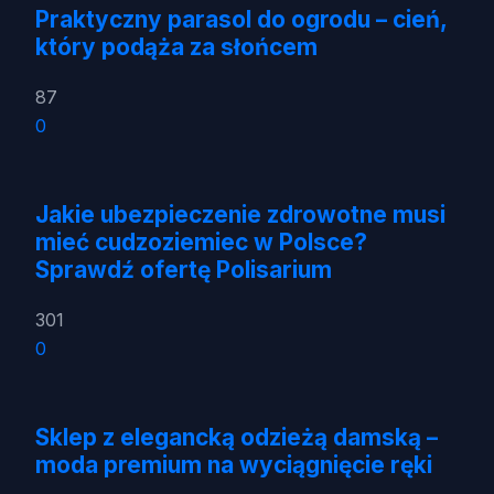
Praktyczny parasol do ogrodu – cień,
który podąża za słońcem
87
0
Jakie ubezpieczenie zdrowotne musi
mieć cudzoziemiec w Polsce?
Sprawdź ofertę Polisarium
301
0
Sklep z elegancką odzieżą damską –
moda premium na wyciągnięcie ręki