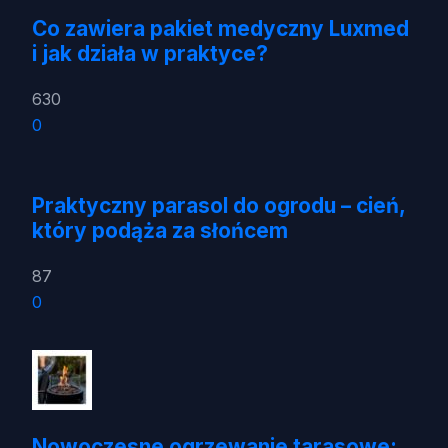
Co zawiera pakiet medyczny Luxmed
i jak działa w praktyce?
630
0
Praktyczny parasol do ogrodu – cień,
który podąża za słońcem
87
0
Nowoczesne ogrzewanie tarasowe: