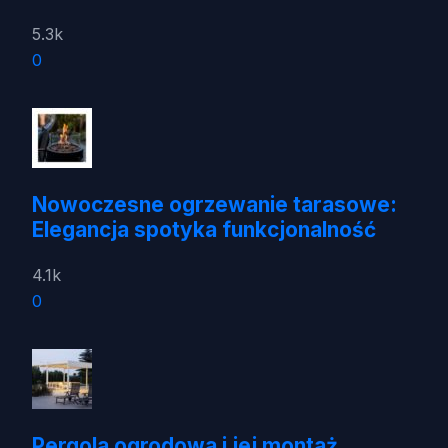
5.3k
0
Nowoczesne ogrzewanie tarasowe:
Elegancja spotyka funkcjonalność
4.1k
0
Pergola ogrodowa i jej montaż