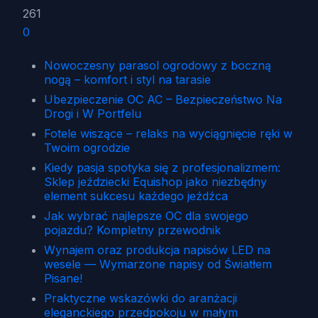
261
0
Nowoczesny parasol ogrodowy z boczną
nogą – komfort i styl na tarasie
Ubezpieczenie OC AC – Bezpieczeństwo Na
Drogi i W Portfelu
Fotele wiszące – relaks na wyciągnięcie ręki w
Twoim ogrodzie
Kiedy pasja spotyka się z profesjonalizmem:
Sklep jeździecki Equishop jako niezbędny
element sukcesu każdego jeźdźca
Jak wybrać najlepsze OC dla swojego
pojazdu? Kompletny przewodnik
Wynajem oraz produkcja napisów LED na
wesele — Wymarzone napisy od Światłem
Pisane!
Praktyczne wskazówki do aranżacji
eleganckiego przedpokoju w małym