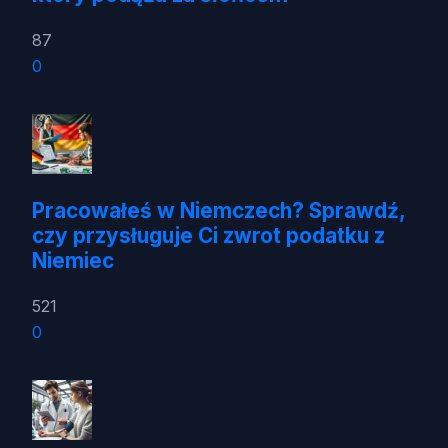
87
0
Pracowałeś w Niemczech? Sprawdź,
czy przysługuje Ci zwrot podatku z
Niemiec
521
0