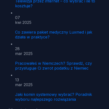
Telewizja przez internet – co wybrać i ile to
kosztuje?
07
kwi 2025
Co zawiera pakiet medyczny Luxmed i jak
działa w praktyce?
28
mar 2025
Pracowałeś w Niemczech? Sprawdź, czy
przysługuje Ci zwrot podatku z Niemiec
13
mar 2025
Jaki komin systemowy wybrać? Poradnik
wyboru najlepszego rozwiązania