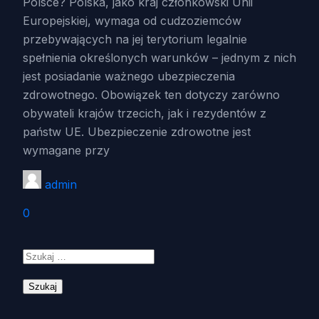
Polsce? Polska, jako kraj członkowski Unii
Europejskiej, wymaga od cudzoziemców
przebywających na jej terytorium legalnie
spełnienia określonych warunków – jednym z nich
jest posiadanie ważnego ubezpieczenia
zdrowotnego. Obowiązek ten dotyczy zarówno
obywateli krajów trzecich, jak i rezydentów z
państw UE. Ubezpieczenie zdrowotne jest
wymagane przy
admin
0
Szukaj: