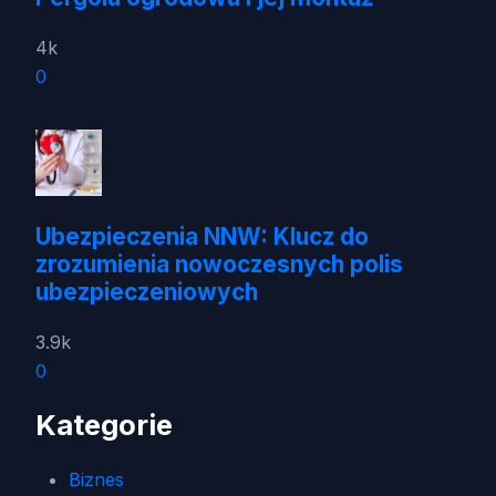
4k
0
Ubezpieczenia NNW: Klucz do
zrozumienia nowoczesnych polis
ubezpieczeniowych
3.9k
0
Kategorie
Biznes