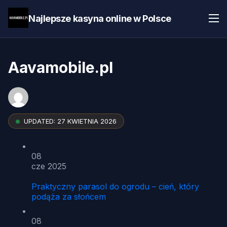
Najlepsze kasyna online w Polsce
Aavamobile.pl
UPDATED:
27 KWIETNIA 2026
08
cze 2025
Praktyczny parasol do ogrodu – cień, który
podąża za słońcem
08