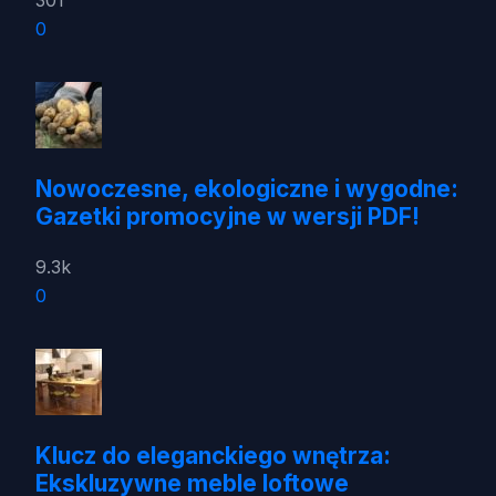
301
0
Nowoczesne, ekologiczne i wygodne:
Gazetki promocyjne w wersji PDF!
9.3k
0
Klucz do eleganckiego wnętrza:
Ekskluzywne meble loftowe