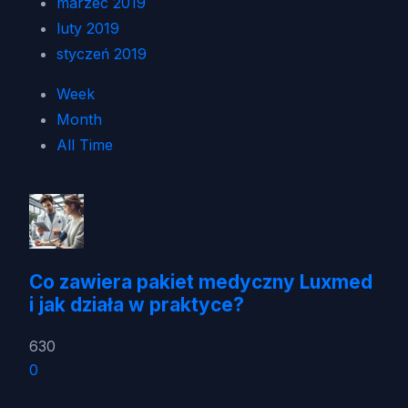
marzec 2019
luty 2019
styczeń 2019
Week
Month
All Time
Co zawiera pakiet medyczny Luxmed
i jak działa w praktyce?
630
0