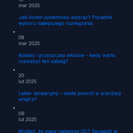
mar 2025
Jaki komin systemowy wybrać? Poradnik
wyboru najlepszego rozwiązania
08
mar 2025
Kobiety i przeszczep włosów – kiedy warto
rozważyć ten zabieg?
20
lut 2025
Lakier lamperyjny – wielki powrót w aranżacji
wnętrz?
09
lut 2025
Myślisz, że masz najtańsze OC? Sprawdź w