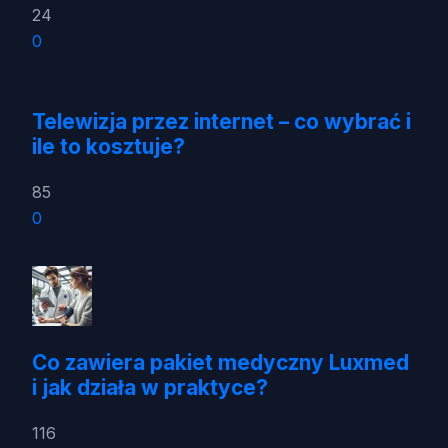
24
0
Telewizja przez internet – co wybrać i
ile to kosztuje?
85
0
Co zawiera pakiet medyczny Luxmed
i jak działa w praktyce?
116