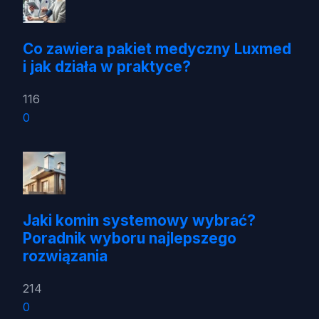
Co zawiera pakiet medyczny Luxmed
i jak działa w praktyce?
116
0
Jaki komin systemowy wybrać?
Poradnik wyboru najlepszego
rozwiązania
214
0