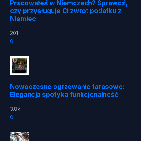
Pracowałeś w Niemczech? Sprawdź,
czy przysługuje Ci zwrot podatku z
Niemiec
201
0
Nowoczesne ogrzewanie tarasowe:
Elegancja spotyka funkcjonalność
3.8k
0