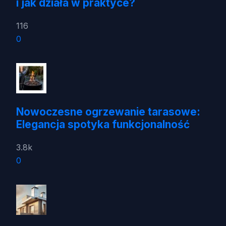
i jak działa w praktyce?
116
0
Nowoczesne ogrzewanie tarasowe:
Elegancja spotyka funkcjonalność
3.8k
0