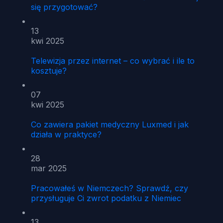
się przygotować?
13
kwi 2025
Telewizja przez internet – co wybrać i ile to
kosztuje?
07
kwi 2025
Co zawiera pakiet medyczny Luxmed i jak
działa w praktyce?
28
mar 2025
Pracowałeś w Niemczech? Sprawdź, czy
przysługuje Ci zwrot podatku z Niemiec
13