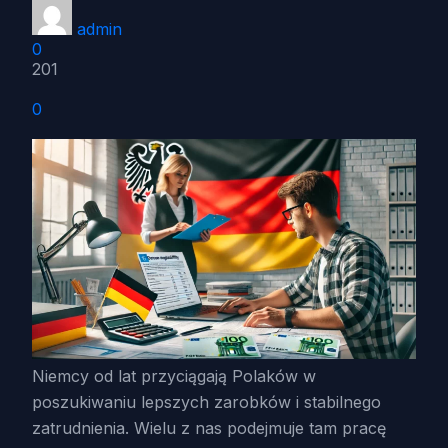
admin
0
201
0
Niemcy od lat przyciągają Polaków w
poszukiwaniu lepszych zarobków i stabilnego
zatrudnienia. Wielu z nas podejmuje tam pracę