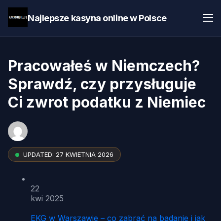
Najlepsze kasyna online w Polsce
Pracowałeś w Niemczech?
Sprawdź, czy przysługuje
Ci zwrot podatku z Niemiec
UPDATED:
27 KWIETNIA 2026
22
kwi 2025
EKG w Warszawie – co zabrać na badanie i jak