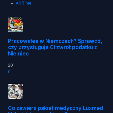
All Time
Pracowałeś w Niemczech? Sprawdź,
czy przysługuje Ci zwrot podatku z
Niemiec
201
0
Co zawiera pakiet medyczny Luxmed