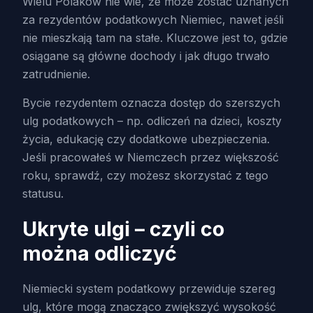
Wielu Polaków nie wie, że może zostać uznanych
za rezydentów podatkowych Niemiec, nawet jeśli
nie mieszkają tam na stałe. Kluczowe jest to, gdzie
osiągane są główne dochody i jak długo trwało
zatrudnienie.
Bycie rezydentem oznacza dostęp do szerszych
ulg podatkowych – np. odliczeń na dzieci, koszty
życia, edukację czy dodatkowe ubezpieczenia.
Jeśli pracowałeś w Niemczech przez większość
roku, sprawdź, czy możesz skorzystać z tego
statusu.
Ukryte ulgi – czyli co
można odliczyć
Niemiecki system podatkowy przewiduje szereg
ulg, które mogą znacząco zwiększyć wysokość