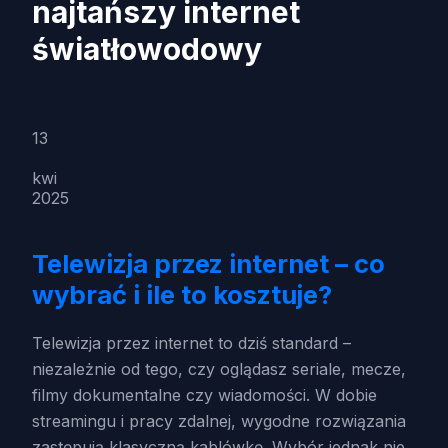
najtańszy internet
światłowodowy
13
kwi
2025
Telewizja przez internet – co
wybrać i ile to kosztuje?
Telewizja przez internet to dziś standard –
niezależnie od tego, czy oglądasz seriale, mecze,
filmy dokumentalne czy wiadomości. W dobie
streamingu i pracy zdalnej, wygodne rozwiązania
zastępują klasyczną kablówkę. Wybór jednak nie