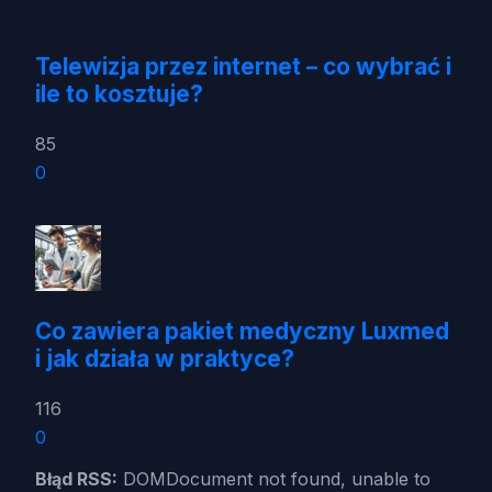
Telewizja przez internet – co wybrać i
ile to kosztuje?
85
0
Co zawiera pakiet medyczny Luxmed
i jak działa w praktyce?
116
0
Błąd RSS:
DOMDocument not found, unable to