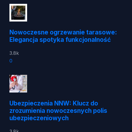
Nowoczesne ogrzewanie tarasowe:
Elegancja spotyka funkcjonalność
3.8k
0
Ubezpieczenia NNW: Klucz do
zrozumienia nowoczesnych polis
ubezpieczeniowych
3.8k