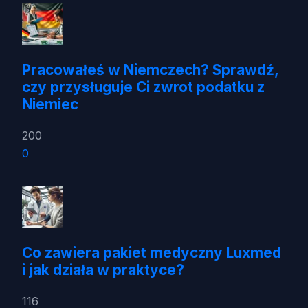
Pracowałeś w Niemczech? Sprawdź,
czy przysługuje Ci zwrot podatku z
Niemiec
200
0
Co zawiera pakiet medyczny Luxmed
i jak działa w praktyce?
116