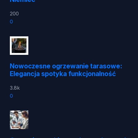
200
0
Nowoczesne ogrzewanie tarasowe:
Elegancja spotyka funkcjonalność
3.8k
0