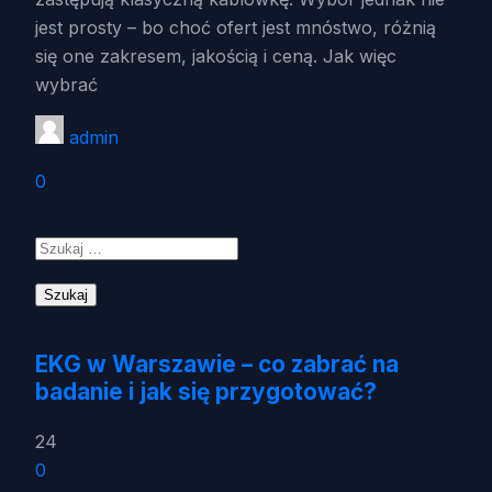
jest prosty – bo choć ofert jest mnóstwo, różnią
się one zakresem, jakością i ceną. Jak więc
wybrać
admin
0
Szukaj:
EKG w Warszawie – co zabrać na
badanie i jak się przygotować?
24
0