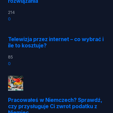
rozwiązania
214
0
Telewizja przez internet – co wybrać i
ile to kosztuje?
85
0
Pracowałeś w Niemczech? Sprawdź,
czy przysługuje Ci zwrot podatku z
Niemiec