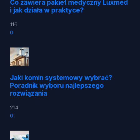
Co zawiera pakiet medyczny Luxmed
i jak działa w praktyce?
116
0
Jaki komin systemowy wybrać?
Poradnik wyboru najlepszego
rozwiązania
214
0