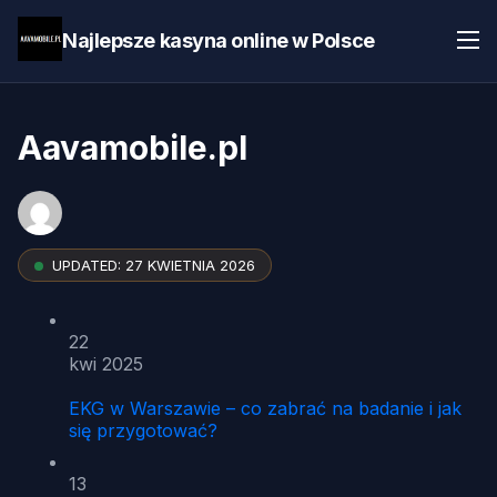
Najlepsze kasyna online w Polsce
Aavamobile.pl
UPDATED:
27 KWIETNIA 2026
22
kwi 2025
EKG w Warszawie – co zabrać na badanie i jak
się przygotować?
13