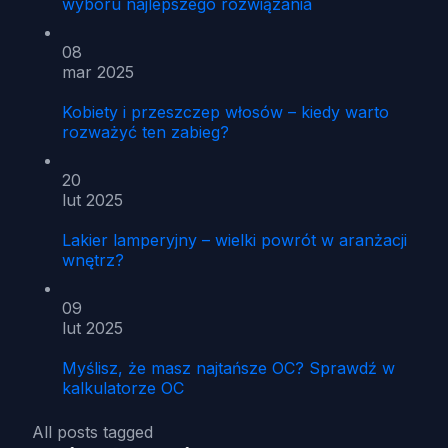
wyboru najlepszego rozwiązania
08
mar 2025
Kobiety i przeszczep włosów – kiedy warto
rozważyć ten zabieg?
20
lut 2025
Lakier lamperyjny – wielki powrót w aranżacji
wnętrz?
09
lut 2025
Myślisz, że masz najtańsze OC? Sprawdź w
kalkulatorze OC
All posts tagged