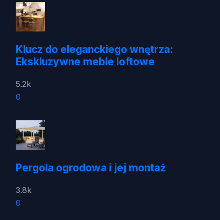
Klucz do eleganckiego wnętrza:
Ekskluzywne meble loftowe
5.2k
0
Pergola ogrodowa i jej montaż
3.8k
0