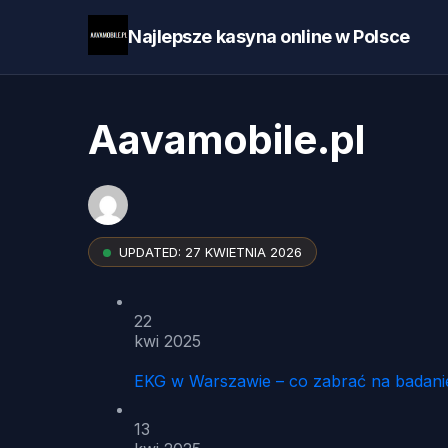
Najlepsze kasyna online w Polsce
Aavamobile.pl
UPDATED:
27 KWIETNIA 2026
22
kwi 2025
EKG w Warszawie – co zabrać na badanie
13