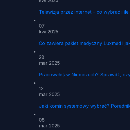
kwi 2025
Telewizja przez internet – co wybrać i ile
07
kwi 2025
Co zawiera pakiet medyczny Luxmed i jak
28
mar 2025
Pracowałeś w Niemczech? Sprawdź, czy 
13
mar 2025
Jaki komin systemowy wybrać? Poradnik
08
mar 2025