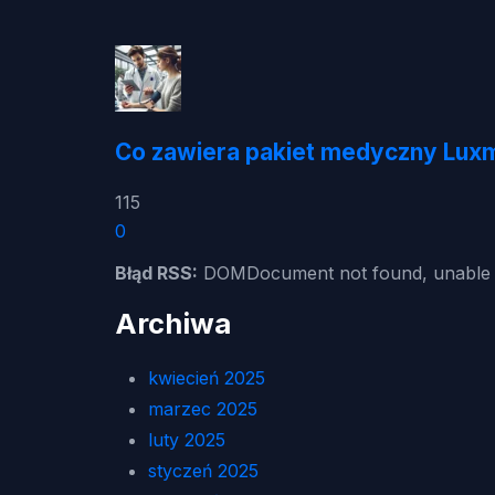
Co zawiera pakiet medyczny Luxme
115
0
Błąd RSS:
DOMDocument not found, unable t
Archiwa
kwiecień 2025
marzec 2025
luty 2025
styczeń 2025