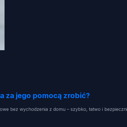
a za jego pomocą zrobić?
ędowe bez wychodzenia z domu – szybko, łatwo i bezpieczni