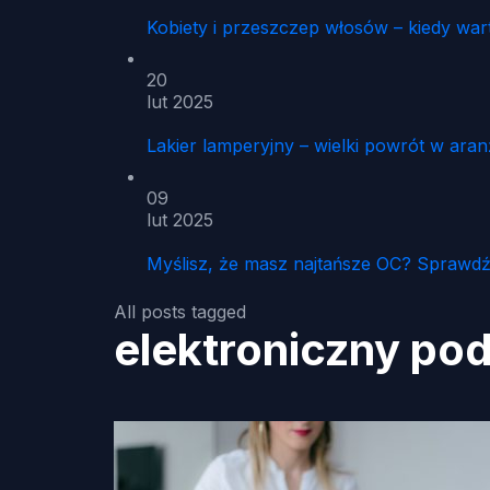
Kobiety i przeszczep włosów – kiedy war
20
lut 2025
Lakier lamperyjny – wielki powrót w aran
09
lut 2025
Myślisz, że masz najtańsze OC? Sprawdź
All posts tagged
elektroniczny pod