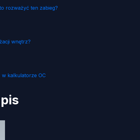
to rozważyć ten zabieg?
żacji wnętrz?
 w kalkulatorze OC
pis