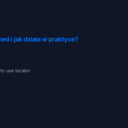
d i jak działa w praktyce?
o use locator