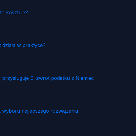
 to kosztuje?
 działa w praktyce?
przysługuje Ci zwrot podatku z Niemiec
 wyboru najlepszego rozwiązania