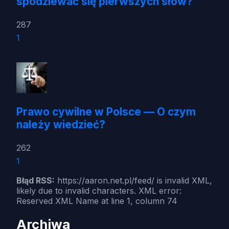
spodziewać się pierwszych słów?
287
1
Prawo cywilne w Polsce — O czym
należy wiedzieć?
262
1
Błąd RSS:
https://aaron.net.pl/feed/ is invalid XML,
likely due to invalid characters. XML error:
Reserved XML Name at line 1, column 74
Archiwa