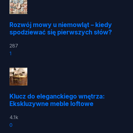
Rozwój mowy u niemowląt – kiedy
spodziewać się pierwszych słów?
287
1
Klucz do eleganckiego wnętrza:
Ekskluzywne meble loftowe
4.1k
0