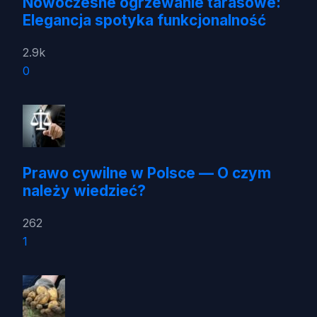
Nowoczesne ogrzewanie tarasowe:
Elegancja spotyka funkcjonalność
2.9k
0
Prawo cywilne w Polsce — O czym
należy wiedzieć?
262
1