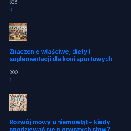
528
0
Znaczenie właściwej diety i
suplementacji dla koni sportowych
300
1
Rozwój mowy u niemowląt – kiedy
spodziewać się pierwszych słów?