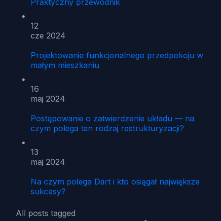
Praktyczny przewodnik
12
cze 2024
Projektowanie funkcjonalnego przedpokoju w
małym mieszkaniu
16
maj 2024
Postępowanie o zatwierdzenie układu — na
czym polega ten rodzaj restrukturyzacji?
13
maj 2024
Na czym polega Dart i kto osiągał największe
sukcesy?
All posts tagged