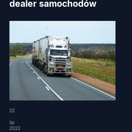
dealer samochodów
22
lip
2022