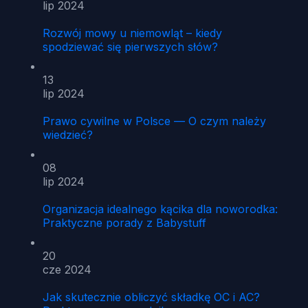
lip 2024
Rozwój mowy u niemowląt – kiedy
spodziewać się pierwszych słów?
13
lip 2024
Prawo cywilne w Polsce — O czym należy
wiedzieć?
08
lip 2024
Organizacja idealnego kącika dla noworodka:
Praktyczne porady z Babystuff
20
cze 2024
Jak skutecznie obliczyć składkę OC i AC?