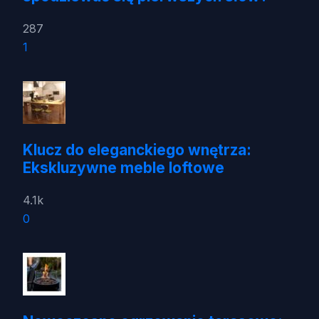
287
1
Klucz do eleganckiego wnętrza:
Ekskluzywne meble loftowe
4.1k
0