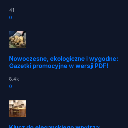
41
0
Nowoczesne, ekologiczne i wygodne:
Gazetki promocyjne w wersji PDF!
8.4k
0
Klucz do eleganckiego wnętrza: