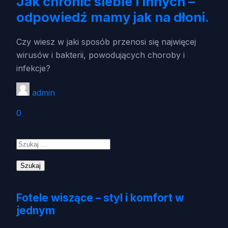
Jak chronić siebie i innych –
odpowiedź mamy jak na dłoni.
Czy wiesz w jaki sposób przenosi się najwięcej
wirusów i bakterii, powodujących choroby i
infekcje?
admin
0
Szukaj:
Fotele wiszące – styl i komfort w
jednym