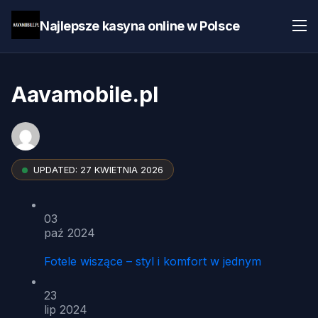
Najlepsze kasyna online w Polsce
Aavamobile.pl
UPDATED:
27 KWIETNIA 2026
03
paź 2024
Fotele wiszące – styl i komfort w jednym
23
lip 2024