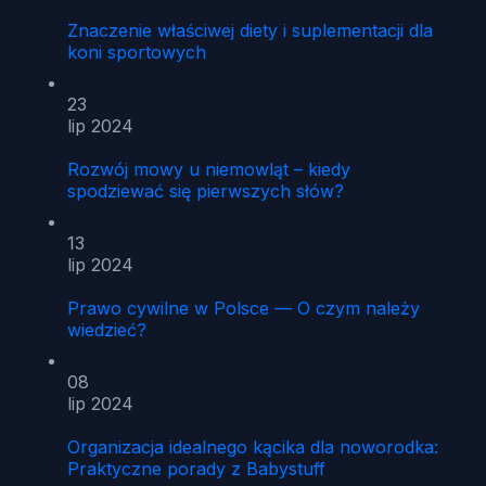
Znaczenie właściwej diety i suplementacji dla
koni sportowych
23
lip 2024
Rozwój mowy u niemowląt – kiedy
spodziewać się pierwszych słów?
13
lip 2024
Prawo cywilne w Polsce — O czym należy
wiedzieć?
08
lip 2024
Organizacja idealnego kącika dla noworodka:
Praktyczne porady z Babystuff