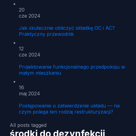
20
cze 2024
Jak skutecznie obliczyć składkę OC i AC?
Praktyczny przewodnik
12
cze 2024
Projektowanie funkcjonalnego przedpokoju w
małym mieszkaniu
16
maj 2024
Postępowanie o zatwierdzenie układu — na
czym polega ten rodzaj restrukturyzacji?
All posts tagged
środki do dezynfekcji