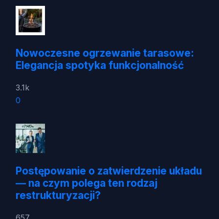
Nowoczesne ogrzewanie tarasowe:
Elegancja spotyka funkcjonalność
3.1k
0
Postępowanie o zatwierdzenie układu
— na czym polega ten rodzaj
restrukturyzacji?
657