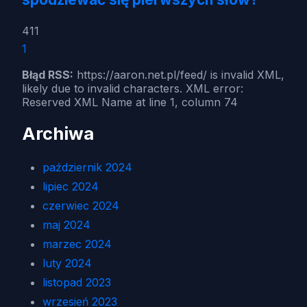
411
1
Błąd RSS:
https://aaron.net.pl/feed/ is invalid XML,
likely due to invalid characters. XML error:
Reserved XML Name at line 1, column 74
Archiwa
październik 2024
lipiec 2024
czerwiec 2024
maj 2024
marzec 2024
luty 2024
listopad 2023
wrzesień 2023