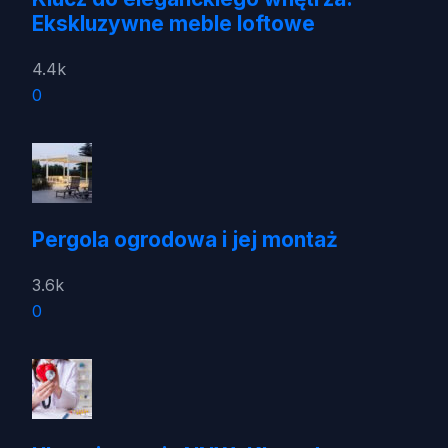
Ekskluzywne meble loftowe
4.4k
0
Pergola ogrodowa i jej montaż
3.6k
0