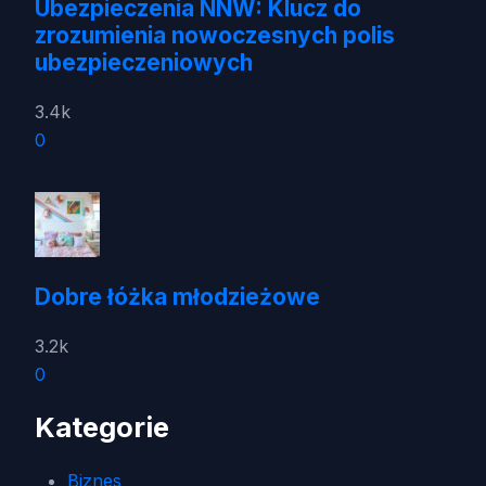
Ubezpieczenia NNW: Klucz do
zrozumienia nowoczesnych polis
ubezpieczeniowych
3.4k
0
Dobre łóżka młodzieżowe
3.2k
0
Kategorie
Biznes