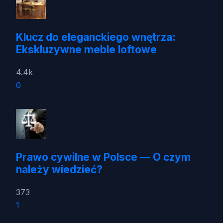
Klucz do eleganckiego wnętrza:
Ekskluzywne meble loftowe
4.4k
0
Prawo cywilne w Polsce — O czym
należy wiedzieć?
373
1