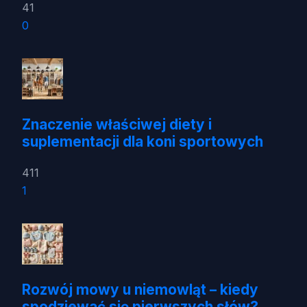
41
0
Znaczenie właściwej diety i
suplementacji dla koni sportowych
411
1
Rozwój mowy u niemowląt – kiedy
spodziewać się pierwszych słów?