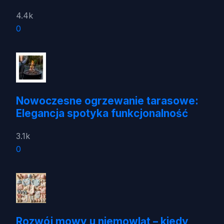
4.4k
0
Nowoczesne ogrzewanie tarasowe:
Elegancja spotyka funkcjonalność
3.1k
0
Rozwój mowy u niemowląt – kiedy