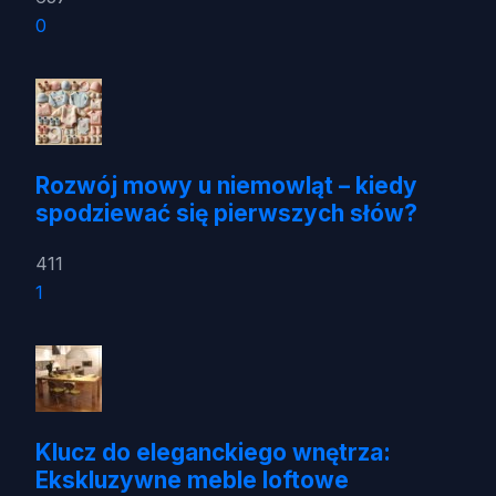
0
Rozwój mowy u niemowląt – kiedy
spodziewać się pierwszych słów?
411
1
Klucz do eleganckiego wnętrza:
Ekskluzywne meble loftowe