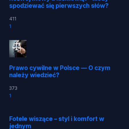
spodziewać się pierwszych słów?
411
1
Prawo cywilne w Polsce — O czym
należy wiedzieć?
373
1
Fotele wiszące – styl i komfort w
jednym