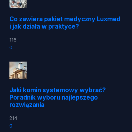
Co zawiera pakiet medyczny Luxmed
i jak działa w praktyce?
116
0
Jaki komin systemowy wybrać?
Poradnik wyboru najlepszego
rozwiązania
214
0