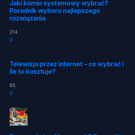
Jaki komin systemowy wybrać?
Poradnik wyboru najlepszego
rozwiązania
214
0
Telewizja przez internet – co wybrać i
ile to kosztuje?
85
0