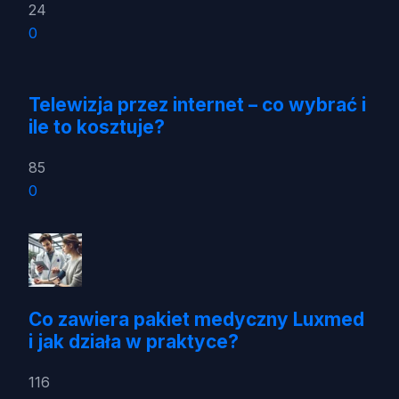
24
0
Telewizja przez internet – co wybrać i
ile to kosztuje?
85
0
Co zawiera pakiet medyczny Luxmed
i jak działa w praktyce?
116