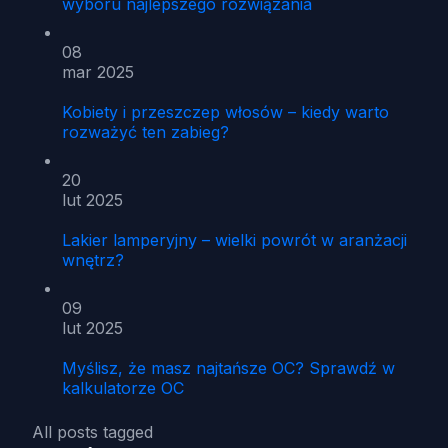
wyboru najlepszego rozwiązania
08
mar 2025
Kobiety i przeszczep włosów – kiedy warto
rozważyć ten zabieg?
20
lut 2025
Lakier lamperyjny – wielki powrót w aranżacji
wnętrz?
09
lut 2025
Myślisz, że masz najtańsze OC? Sprawdź w
kalkulatorze OC
All posts tagged