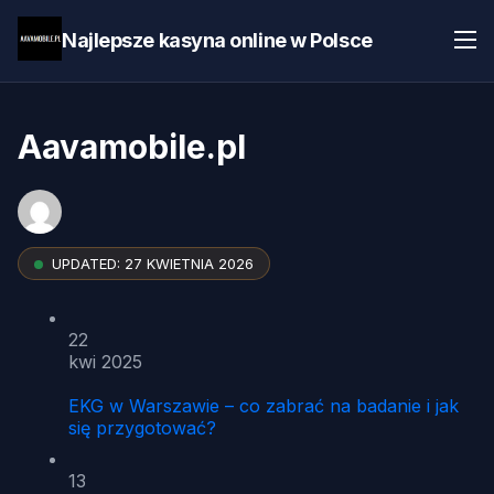
Najlepsze kasyna online w Polsce
Aavamobile.pl
UPDATED:
27 KWIETNIA 2026
22
kwi 2025
EKG w Warszawie – co zabrać na badanie i jak
się przygotować?
13