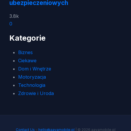
ubezpieczeniowych
3.8k
0
Kategorie
Biznes
Ciekawe
Dom i Wnętrze
Motoryzacja
Technologia
Zdrowie i Uroda
Contact Us
–
hello@aavamobile.pl
| © 2026 aavamobile.pl