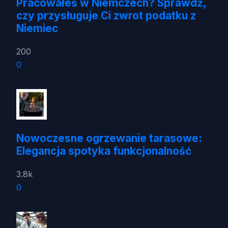
Pracowałeś w Niemczech? Sprawdź,
czy przysługuje Ci zwrot podatku z
Niemiec
200
0
Nowoczesne ogrzewanie tarasowe:
Elegancja spotyka funkcjonalność
3.8k
0