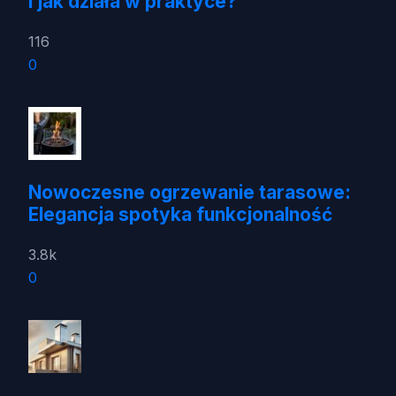
i jak działa w praktyce?
116
0
Nowoczesne ogrzewanie tarasowe:
Elegancja spotyka funkcjonalność
3.8k
0