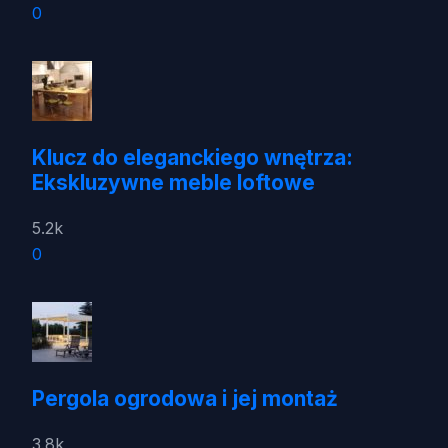
0
Klucz do eleganckiego wnętrza:
Ekskluzywne meble loftowe
5.2k
0
Pergola ogrodowa i jej montaż
3.8k