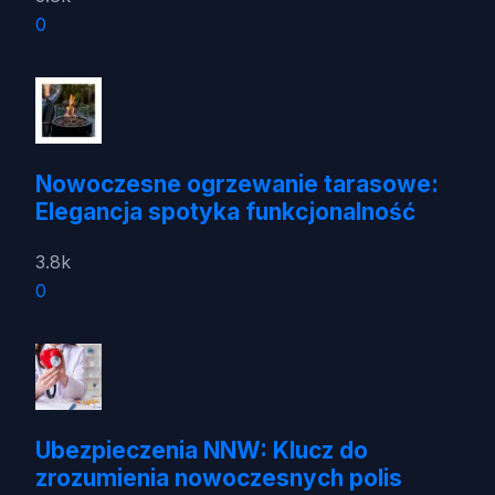
0
Nowoczesne ogrzewanie tarasowe:
Elegancja spotyka funkcjonalność
3.8k
0
Ubezpieczenia NNW: Klucz do
zrozumienia nowoczesnych polis