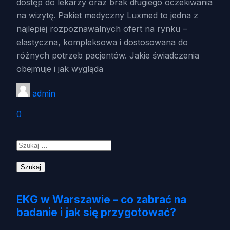
dostęp do lekarzy oraz brak długiego oczekiwania
na wizytę. Pakiet medyczny Luxmed to jedna z
najlepiej rozpoznawalnych ofert na rynku –
elastyczna, kompleksowa i dostosowana do
różnych potrzeb pacjentów. Jakie świadczenia
obejmuje i jak wygląda
admin
0
Szukaj:
EKG w Warszawie – co zabrać na
badanie i jak się przygotować?