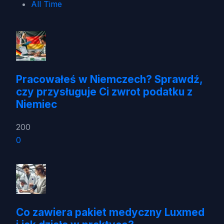
All Time
Pracowałeś w Niemczech? Sprawdź,
czy przysługuje Ci zwrot podatku z
Niemiec
200
0
Co zawiera pakiet medyczny Luxmed