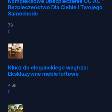
Kompleksowe Ubezpieczenie OC AC –
Bezpieczeństwo Dla Ciebie i Twojego
Samochodu
78
0
Klucz do eleganckiego wnętrza:
Ekskluzywne meble loftowe
4.6k
0