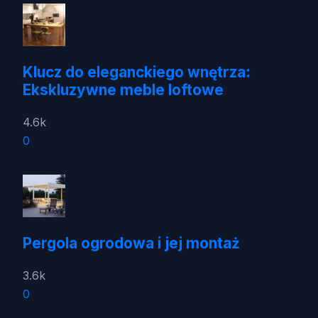
Klucz do eleganckiego wnętrza:
Ekskluzywne meble loftowe
4.6k
0
Pergola ogrodowa i jej montaż
3.6k
0