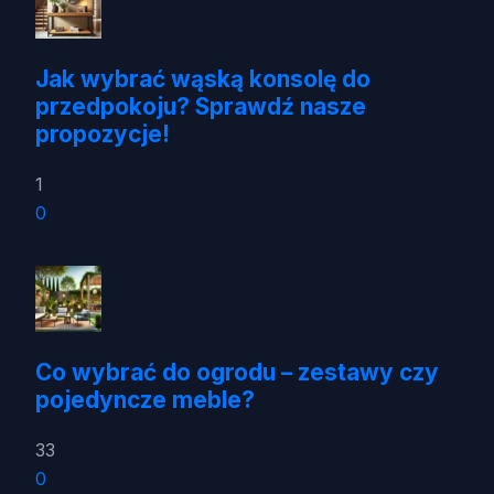
Jak wybrać wąską konsolę do
przedpokoju? Sprawdź nasze
propozycje!
1
0
Co wybrać do ogrodu – zestawy czy
pojedyncze meble?
33
0