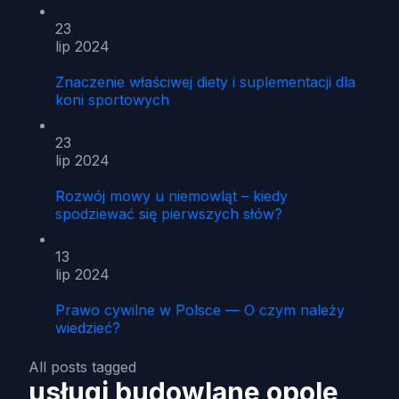
23
lip 2024
Znaczenie właściwej diety i suplementacji dla
koni sportowych
23
lip 2024
Rozwój mowy u niemowląt – kiedy
spodziewać się pierwszych słów?
13
lip 2024
Prawo cywilne w Polsce — O czym należy
wiedzieć?
All posts tagged
usługi budowlane opole