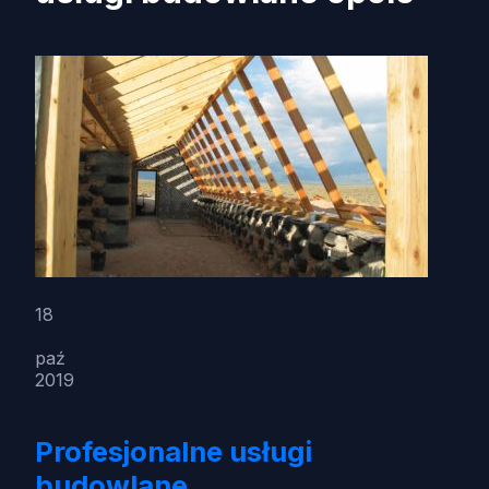
18
paź
2019
Profesjonalne usługi
budowlane