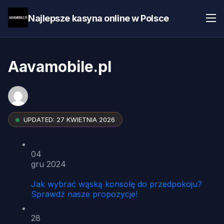
Najlepsze kasyna online w Polsce
Aavamobile.pl
UPDATED:
27 KWIETNIA 2026
04
gru 2024
Jak wybrać wąską konsolę do przedpokoju?
Sprawdź nasze propozycje!
28