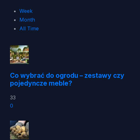
Week
Month
All Time
Co wybrać do ogrodu – zestawy czy
pojedyncze meble?
33
0