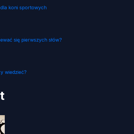
i dla koni sportowych
iewać się pierwszych słów?
y wiedzieć?
t