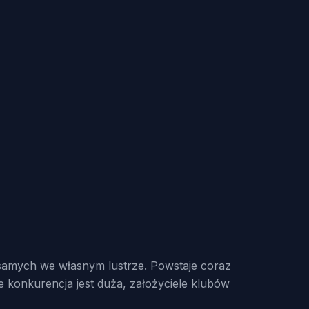
 samych we własnym lustrze. Powstaje coraz
że konkurencja jest duża, założyciele klubów