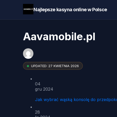
Najlepsze kasyna online w Polsce
Aavamobile.pl
UPDATED:
27 KWIETNIA 2026
04
gru 2024
Jak wybrać wąską konsolę do przedpoko
28