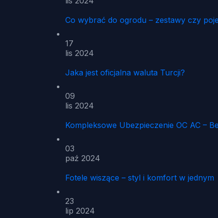
lis 2024
Co wybrać do ogrodu – zestawy czy poj
17
lis 2024
Jaka jest oficjalna waluta Turcji?
09
lis 2024
Kompleksowe Ubezpieczenie OC AC – Be
03
paź 2024
Fotele wiszące – styl i komfort w jednym
23
lip 2024