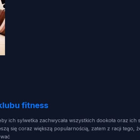
lubu fitness
żeby ich sylwetka zachwycała wszystkich dookoła oraz ich
ieszą się coraz większą popularnością, zatem z racji tego, 
tować