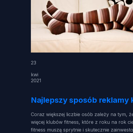
23
kwi
2021
Najlepszy sposób reklamy k
Coraz większej liczbie osób zależy na tym, 
więcej klubów fitness, które z roku na rok c
fitness muszą sprytnie i skutecznie zainwes