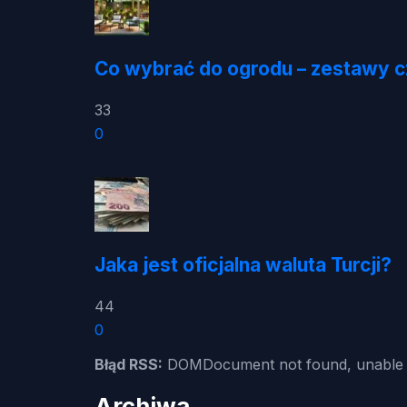
Co wybrać do ogrodu – zestawy 
33
0
Jaka jest oficjalna waluta Turcji?
44
0
Błąd RSS:
DOMDocument not found, unable t
Archiwa