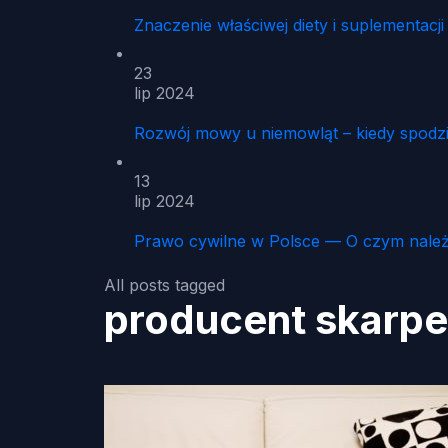
Znaczenie właściwej diety i suplementacj
23
lip 2024
Rozwój mowy u niemowląt – kiedy spodz
13
lip 2024
Prawo cywilne w Polsce — O czym należ
All posts tagged
producent skarpe